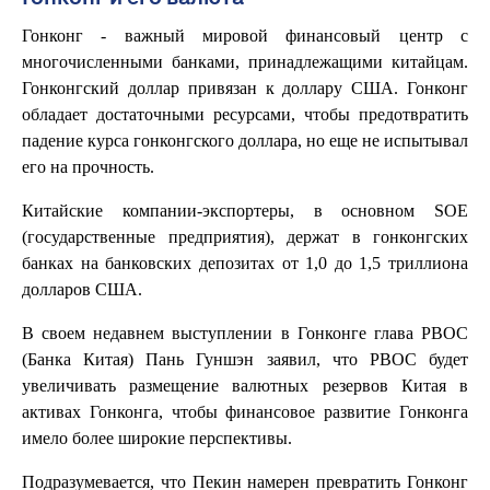
Гонконг - важный мировой финансовый центр с
многочисленными банками, принадлежащими китайцам.
Гонконгский доллар привязан к доллару США. Гонконг
обладает достаточными ресурсами, чтобы предотвратить
падение курса гонконгского доллара, но еще не испытывал
его на прочность.
Китайские компании-экспортеры, в основном SOE
(государственные предприятия), держат в гонконгских
банках на банковских депозитах от 1,0 до 1,5 триллиона
долларов США.
В своем недавнем выступлении в Гонконге глава PBOC
(Банка Китая) Пань Гуншэн заявил, что PBOC будет
увеличивать размещение валютных резервов Китая в
активах Гонконга, чтобы финансовое развитие Гонконга
имело более широкие перспективы.
Подразумевается, что Пекин намерен превратить Гонконг