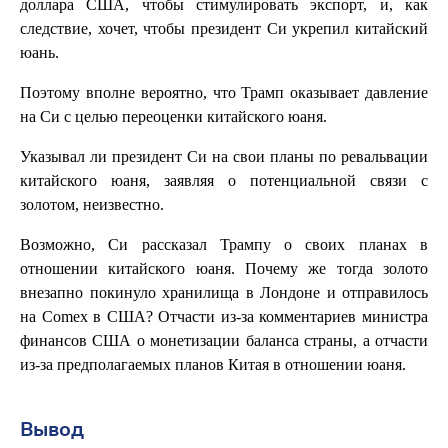
доллара США, чтобы стимулировать экспорт, и, как
следствие, хочет, чтобы президент Си укрепил китайский
юань.
Поэтому вполне вероятно, что Трамп оказывает давление
на Си с целью переоценки китайского юаня.
Указывал ли президент Си на свои планы по ревальвации
китайского юаня, заявляя о потенциальной связи с
золотом, неизвестно.
Возможно, Си рассказал Трампу о своих планах в
отношении китайского юаня. Почему же тогда золото
внезапно покинуло хранилища в Лондоне и отправилось
на Comex в США? Отчасти из-за комментариев министра
финансов США о монетизации баланса страны, а отчасти
из-за предполагаемых планов Китая в отношении юаня.
Вывод