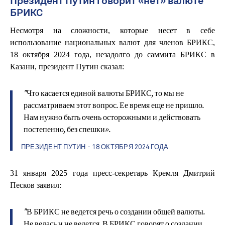
Президент Путин говорит «нет» валюте
БРИКС
Несмотря на сложности, которые несет в себе
использование национальных валют для членов БРИКС,
18 октября 2024 года, незадолго до саммита БРИКС в
Казани, президент Путин сказал:
"Что касается единой валюты БРИКС, то мы не
рассматриваем этот вопрос. Ее время еще не пришло.
Нам нужно быть очень осторожными и действовать
постепенно, без спешки».
ПРЕЗИДЕНТ ПУТИН - 18 ОКТЯБРЯ 2024 ГОДА
31 января 2025 года пресс-секретарь Кремля Дмитрий
Песков заявил:
"В БРИКС не ведется речь о создании общей валюты.
Не велась и не ведется. В БРИКС говорят о создании