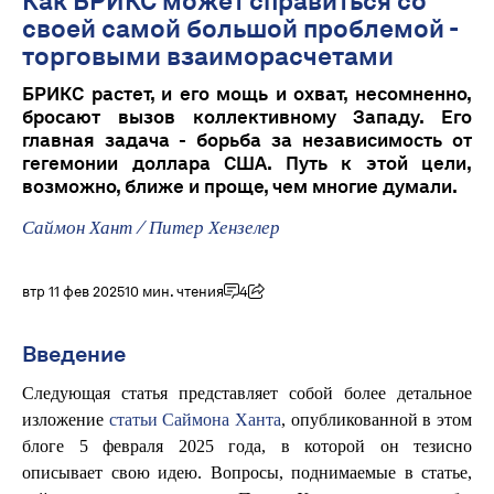
Как БРИКС может справиться со
своей самой большой проблемой -
торговыми взаиморасчетами
БРИКС растет, и его мощь и охват, несомненно,
бросают вызов коллективному Западу. Его
главная задача - борьба за независимость от
гегемонии доллара США. Путь к этой цели,
возможно, ближе и проще, чем многие думали.
Саймон Хант
/
Питер Хензелер
втр 11 фев 2025
10 мин. чтения
4
Введение
Следующая статья представляет собой более детальное
изложение
статьи Саймона Ханта
, опубликованной в этом
блоге 5 февраля 2025 года, в которой он тезисно
описывает свою идею. Вопросы, поднимаемые в статье,