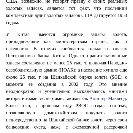
США, возможно, не говорят правду о своих реальных
золотых запасах, является тот факт, что последний
комплексный аудит золотых запасов США датируется 1953
годом.
У Китая имеются огромные запасы золота,
принадлежащие как министерствам страны, так и
населению. В отчетах сообщается только о запасах
Центрального банка Китая. Однако правительственные
запасы составляют не менее 25 тыс. т, включая Народно-
освободительную армию (НОАК); а население купило еще
около 25 тыс. т на Шанхайской бирже золота (SGE) с
момента ее создания в 2002 году. Это мнение
неоднократно и убедительно высказывалось многими
авторитетными экспертами, такими как
Алистер Маклеод
.
Более того, в прошлом году PBOC создала систему,
позволяющую домохозяйствам покупать золото
непосредственно на Шанхайской бирже золота через свои
банковские счета, даже с ежемесячной рассрочкой