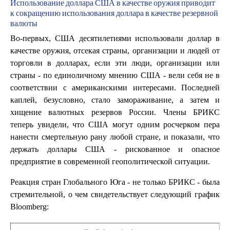
Использование доллара США в качестве оружия приводит
к сокращению использования доллара в качестве резервной
валюты
Во-первых, США десятилетиями использовали доллар в
качестве оружия, отсекая страны, организации и людей от
торговли в долларах, если эти люди, организации или
страны - по единоличному мнению США - вели себя не в
соответствии с американскими интересами. Последней
каплей, безусловно, стало замораживание, а затем и
хищение валютных резервов России. Члены БРИКС
теперь увидели, что США могут одним росчерком пера
нанести смертельную рану любой стране, и показали, что
держать доллары США - рискованное и опасное
предприятие в современной геополитической ситуации.
Реакция стран Глобального Юга - не только БРИКС - была
стремительной, о чем свидетельствует следующий график
Bloomberg: