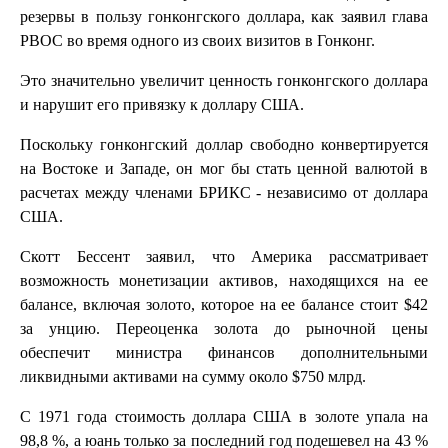
резервы в пользу гонконгского доллара, как заявил глава
PBOC во время одного из своих визитов в Гонконг.
Это значительно увеличит ценность гонконгского доллара
и нарушит его привязку к доллару США.
Поскольку гонконгский доллар свободно конвертируется
на Востоке и Западе, он мог бы стать ценной валютой в
расчетах между членами БРИКС - независимо от доллара
США.
Скотт Бессент заявил, что Америка рассматривает
возможность монетизации активов, находящихся на ее
балансе, включая золото, которое на ее балансе стоит $42
за унцию. Переоценка золота до рыночной цены
обеспечит министра финансов дополнительными
ликвидными активами на сумму около $750 млрд.
С 1971 года стоимость доллара США в золоте упала на
98,8 %, а юань только за последний год подешевел на 43 %