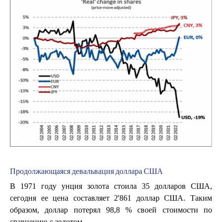
Продолжающаяся девальвация доллара США
В 1971 году унция золота стоила 35 долларов США,
сегодня ее цена составляет 2'861 доллар США. Таким
образом, доллар потерял 98,8 % своей стоимости по
сравнению с золотом.