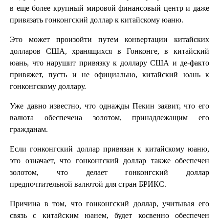
в еще более крупный мировой финансовый центр и даже
привязать гонконгский доллар к китайскому юаню.
Это может произойти путем конвертации китайских
долларов США, хранящихся в Гонконге, в китайский
юань, что нарушит привязку к доллару США и де-факто
привяжет, пусть и не официально, китайский юань к
гонконгскому доллару.
Уже давно известно, что однажды Пекин заявит, что его
валюта обеспечена золотом, принадлежащим его
гражданам.
Если гонконгский доллар привязан к китайскому юаню,
это означает, что гонконгский доллар также обеспечен
золотом, что делает гонконгский доллар
предпочтительной валютой для стран БРИКС.
Причина в том, что гонконгский доллар, учитывая его
связь с китайским юанем, будет косвенно обеспечен