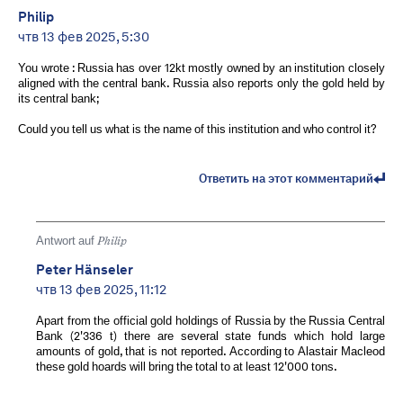
Philip
чтв 13 фев 2025, 5:30
You wrote : Russia has over 12kt mostly owned by an institution closely
aligned with the central bank. Russia also reports only the gold held by
its central bank;
Could you tell us what is the name of this institution and who control it?
Ответить на этот комментарий
Antwort auf
Philip
Peter Hänseler
чтв 13 фев 2025, 11:12
Apart from the official gold holdings of Russia by the Russia Central
Bank (2'336 t) there are several state funds which hold large
amounts of gold, that is not reported. According to Alastair Macleod
these gold hoards will bring the total to at least 12'000 tons.