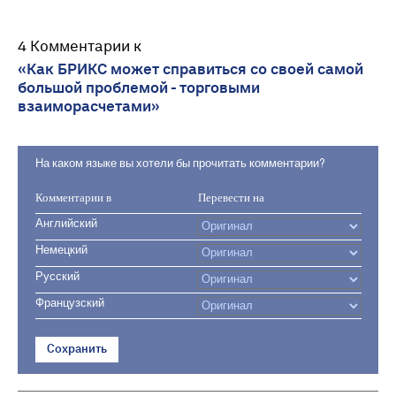
4 Комментарии к
«Как БРИКС может справиться со своей самой
большой проблемой - торговыми
взаиморасчетами»
На каком языке вы хотели бы прочитать комментарии?
Комментарии в
Перевести на
Английский
Немецкий
Русский
Французский
Сохранить