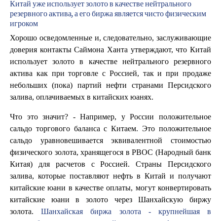
Китай уже использует золото в качестве нейтрального
резервного актива, а его биржа является чисто физическим
игроком
Хорошо осведомленные и, следовательно, заслуживающие
доверия контакты Саймона Ханта утверждают, что Китай
использует золото в качестве нейтрального резервного
актива как при торговле с Россией, так и при продаже
небольших (пока) партий нефти странами Персидского
залива, оплачиваемых в китайских юанях.
Что это значит? - Например, у России положительное
сальдо торгового баланса с Китаем. Это положительное
сальдо уравновешивается эквивалентной стоимостью
физического золота, хранящегося в PBOC (Народный банк
Китая) для расчетов с Россией. Страны Персидского
залива, которые поставляют нефть в Китай и получают
китайские юани в качестве оплаты, могут конвертировать
китайские юани в золото через Шанхайскую биржу
золота.
Шанхайская биржа золота - крупнейшая в