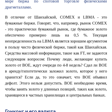
мире биржа по спотовой торговле физическими
драгметаллами
.
В отличие от Шанхайской, COMEX и LBMA - это
бумажные биржи. Говорят, что, например, рынок COMEX
- это практически бумажный рынок, где бумажное золото
обеспечено примерно лишь на 0,5 %. Текущая
неопределенность на LBMA является хорошим аргументом
в пользу чисто физической биржи, такой как Шанхайская.
Средства массовой информации, такие как FT, не задаются
следующим вопросом: Почему люди, желающие купить
золото от BOE, ждут очереди по 4-8 недель? Сдал ли BOE
в аренду/гипотетически заложил золото, которое у него
хранится? Если да, то это означает, что BOE объявил
дефолт. Этого нельзя допустить. BOE необходимо время,
чтобы занять золото у длинных позиций, таких как золото,
хранящееся в частных хранилищах и центральных банках.
Гонконг и его валюта