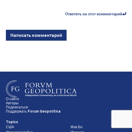
Ответить на этот комментарий
Написать комментарий
О сайте
Авторы
Подписаться
Поддержать Forum Geopolitica
Topics
США
Жак Бо