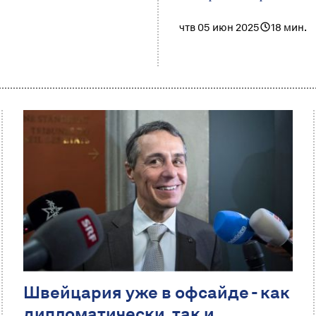
чтв 05 июн 2025
18 мин.
Швейцария уже в офсайде - как
дипломатически, так и