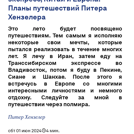
Планы путешествий Питера
Хензелера
Это лето будет посвящено
путешествиям. Тем самым я исполняю
некоторые свои мечты, которые
пытался реализовать в течение многих
лет. Я лечу в Иран, затем еду на
Транссибирском экспрессе во
Владивосток, потом я буду в Пекине,
Сиане и Шанхае. После этого я
встречусь в Европе со многими
интересными личностями и немного
отдохну. Следуйте за мной в
путешествии через полмира.
Питер Хензелер
сбт 01 июн 2024
4 мин.