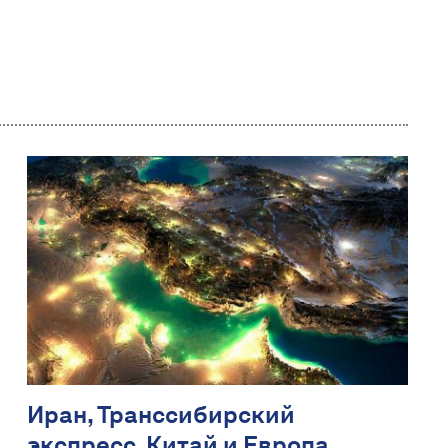
Иран, Транссибирский
экспресс, Китай и Европа.