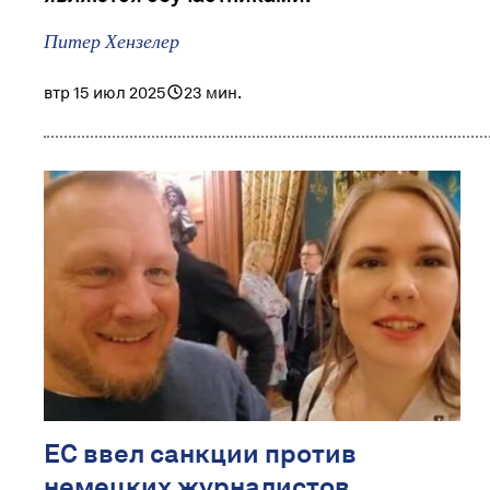
Питер Хензелер
втр 15 июл 2025
23 мин.
ЕС ввел санкции против
немецких журналистов