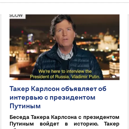
Такер Карлсон объявляет об
интервью с президентом
Путиным
Беседа Такера Карлсона с президентом
Путиным войдет в историю. Такер