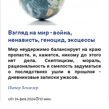
Взгляд на мир - война,
ненависть, геноцид, эксцессы
Мир неудержимо балансирует на краю
пропасти, и, кажется, никому до этого
нет дела. Скептицизм, мораль,
рациональность и смелость задуматься
о последствиях ушли в прошлое -
дневниковые записки ужасов.
Питер Хензелер
сбт 24 фев 2024
10 мин.