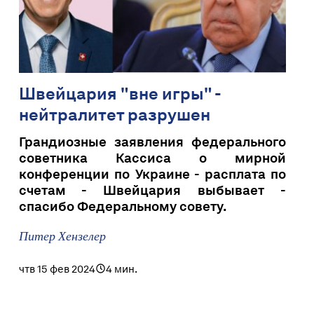
Швейцария "вне игры" -
нейтралитет разрушен
Грандиозные заявления федерального
советника Кассиса о мирной
конференции по Украине - расплата по
счетам - Швейцария выбывает -
спасибо Федеральному совету.
Питер Хензелер
чтв 15 фев 2024
4 мин.