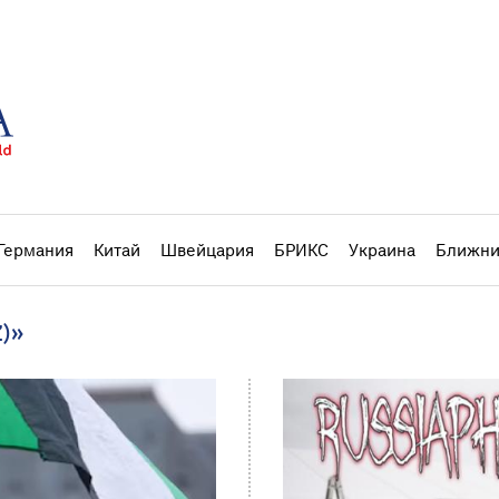
Германия
Китай
Швейцария
БРИКС
Украина
Ближни
Z)»