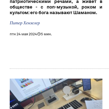
патриотическими речами, а живет в
обществе - с поп-музыкой, роком и
культом: его бога называют Шаманом.
Питер Хензелер
птн 24 мая 2024
5 мин.