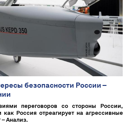
тересы безопасности России –
нии
виями переговоров со стороны России,
 как Россия отреагирует на агрессивные
 – Анализ.