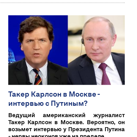
Такер Карлсон в Москве -
интервью с Путиным?
Ведущий американский журналист
Такер Карлсон в Москве. Вероятно, он
возьмет интервью у Президента Путина
- нервы неоконов уже на пределе.