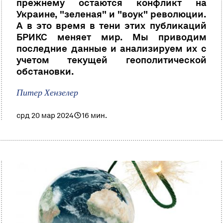
прежнему остаются конфликт на
Украине, "зеленая" и "воук" революции.
А в это время в тени этих публикаций
БРИКС меняет мир. Мы приводим
последние данные и анализируем их с
учетом текущей геополитической
обстановки.
Питер Хензелер
срд 20 мар 2024
16 мин.