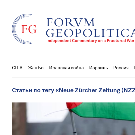
США
Жак Бо
Иранская война
Израиль
Россия
Статьи по тегу «Neue Zürcher Zeitung (NZ