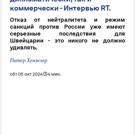
коммерчески - Интервью RT.
Отказ от нейтралитета и режим
санкций против России уже имеют
серьезные последствия для
Швейцарии - это никого не должно
удивлять.
Питер Хензелер
сбт 05 окт 2024
4 мин.