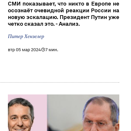
СМИ показывает, что никто в Европе не
осознаёт очевидной реакции России на
новую эскалацию. Президент Путин уже
четко сказал это. - Анализ.
Питер Хензелер
втр 05 мар 2024
7 мин.