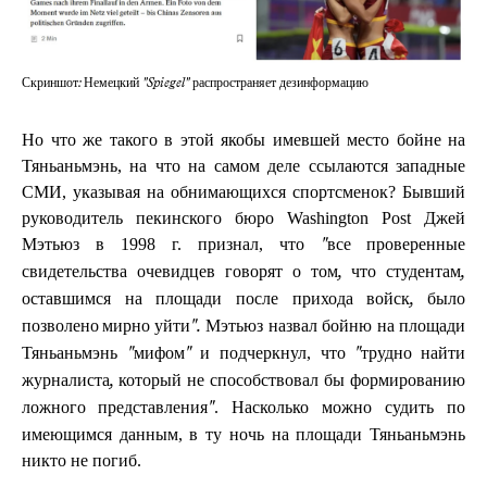
Скриншот: Немецкий "Spiegel" распространяет дезинформацию
Но что же такого в этой якобы имевшей место бойне на
Тяньаньмэнь, на что на самом деле ссылаются западные
СМИ, указывая на обнимающихся спортсменок? Бывший
руководитель пекинского бюро Washington Post Джей
Мэтьюз в 1998 г. признал, что
"все проверенные
свидетельства очевидцев говорят о том, что студентам,
оставшимся на площади после прихода войск, было
Мэтьюз назвал бойню на площади
позволено мирно уйти".
Тяньаньмэнь
и подчеркнул, что
"мифом"
"трудно найти
журналиста, который не способствовал бы формированию
. Насколько можно судить по
ложного представления"
имеющимся данным, в ту ночь на площади Тяньаньмэнь
никто не погиб.