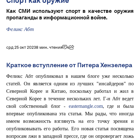
Спорт как оружие
Как СМИ используют спорт в качестве оружия
пропаганды в информационной войне.
Феликс Абт
срд 25 окт 2023
8 мин. чтения
4
Краткое вступление от Питера Хензелера
Феликс Абт опубликовал в нашем блоге уже несколько
статей. Он является одним из лучших "инсайдеров" по
Северной Корее и Китаю, поскольку работал и жил в
Северной Корее в течение нескольких лет. Г-н Абт ведет
свой собственный блог -
easternangle.com
, где и была
впервые опубликована эта статья. Мы рады, что иногда
имеем возможность взглянуть на его точку зрения и
опубликовывать его работы. Его новая статья посвящена
вопросам лжи в западной прессе, где он опровергает ложь