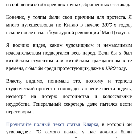
и сообщения об обгоревших трупах, сброшенных с эстакад.
Конечно, у толпы были свои причины для протеста. Я
много путешествовал по Китаю в начале 1970-х годов,
вскоре после начала "культурной революции" Мао Цзэдуна.
Я воочию видел, каким чудовищным и немыслимым
издевательствам подвергался весь народ. Если бы я был
китайским студентом или китайским гражданином в те
времена, я был бы среди протестующих, даже в 1989 году.
Власть, видимо, понимала это, поэтому и терпела
студенческий протест на площади в течение шести недель,
несмотря на потерю достоинства и колоссальные
неудобства. Генеральный секретарь даже пытался вести
переговоры".
Прочитайте полный текст статьи Кларка
, в которой он
утверждает:
"С самого начала у нас должны были