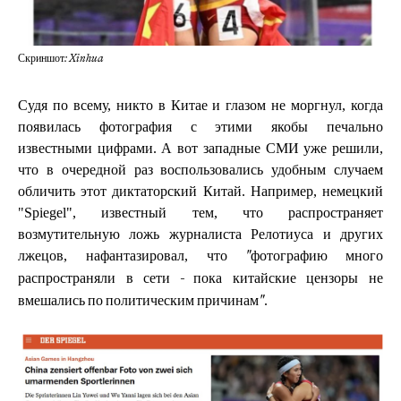
Скриншот: Xinhua
Судя по всему, никто в Китае и глазом не моргнул, когда
появилась фотография с этими якобы печально
известными цифрами. А вот западные СМИ уже решили,
что в очередной раз воспользовались удобным случаем
обличить этот диктаторский Китай. Например, немецкий
"Spiegel", известный тем, что распространяет
возмутительную ложь журналиста Релотиуса и других
лжецов, нафантазировал, что
"фотографию много
распространяли в сети - пока китайские цензоры не
.
вмешались по политическим причинам"