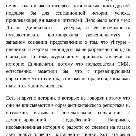
не вызвала никакого интереса, хотя она как никто другой
подошла бы для сенсационной истории успеха,
привлекающей внимание читателей. Дело было вот в чем:
Дилана Диликсиати - уйгурка, и ее возможность
путешествовать противоречила укоренившемуся в
западном сознании представлению о том, что уйгуры -
пленники и жертвы геноцида и им не разрешено покидать
Синьцзян. Поэтому журналистам пришлось замалчивать
историю Диликсиати, потому что пользователи СМИ,
естественно, заметили бы, что с превалирующим
нарративом что-то не так, а никому не нравится, когда ими
пытаются манипулировать.
Есть и другие истории, о которых не говорят, потому что
они не вписываются в образ антикитайского репортажа и,
возможно, вызывают нежелательное сочувствие к
демонизированной Поднебесной: Например,
необыкновенная история о радости со слезами на глазах
двух подруг-пловчих - китаянки и японки. Хотя эта была