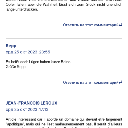
Opfer fallen, aber die Wahrheit lässt sich zum Glück nicht unendlich
lange unterdrücken.
Ответить на этот комментарий
Sepp
срд 25 окт 2023, 23:55
Es heißt doch Lügen haben kurze Beine.
Grüße Sepp.
Ответить на этот комментарий
JEAN-FRANCOIS LEROUX
срд 25 окт 2023, 17:13
Article intéressant car il aborde un domaine qui devrait être largement
"apolitique", mais qui ne l'est malheureusement pas. Il serait d'ailleurs