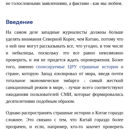
не голословными заявлениями, а фактами - как мы любим.
Введение
На самом деле западные журналисты должны больше
уделять внимания Северной Корее, чем Китаю, потому что
о ней они могут рассказывать все, что угодно, в том числе
и небылицы, поскольку это все равно невозможно
проверить, и им не придется ждать опровержения. Более
того, именно
спонсируемые ЦРУ страшные истории
о
стране, которую Запад изолировал от мира, введя почти
тотальное экономическое эмбарго - самый жесткий
санкционный режим в мире, - лучше всего соответствуют
ожиданиям пользователей СМИ, которые формировались
десятилетиями подобным образом.
Однако распространять страшные истории о Китае гораздо
сложнее. Это связано с тем, что Китай гораздо более
прозрачен, и если, например, кто-то захочет проверить