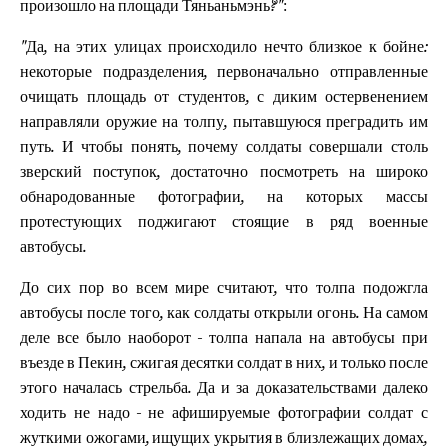
:
произошло на площади Тяньаньмэнь?"
"Да, на этих улицах происходило нечто близкое к бойне:
некоторые подразделения, первоначально отправленные
очищать площадь от студентов, с диким остервенением
направляли оружие на толпу, пытавшуюся преградить им
путь. И чтобы понять, почему солдаты совершали столь
зверский поступок, достаточно посмотреть на широко
обнародованные фотографии, на которых массы
протестующих поджигают стоящие в ряд военные
автобусы.
До сих пор во всем мире считают, что толпа подожгла
автобусы после того, как солдаты открыли огонь. На самом
деле все было наоборот - толпа напала на автобусы при
въезде в Пекин, сжигая десятки солдат в них, и только после
этого началась стрельба. Да и за доказательствами далеко
ходить не надо - не афишируемые фотографии солдат с
жуткими ожогами, ищущих укрытия в близлежащих домах,