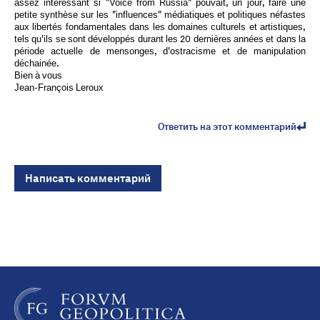
assez intéressant si "Voice from Russia" pouvait, un jour, faire une
petite synthèse sur les "influences" médiatiques et politiques néfastes
aux libertés fondamentales dans les domaines culturels et artistiques,
tels qu'ils se sont développés durant les 20 dernières années et dans la
période actuelle de mensonges, d'ostracisme et de manipulation
déchainée.
Bien à vous
Jean-François Leroux
Ответить на этот комментарий
Написать комментарий