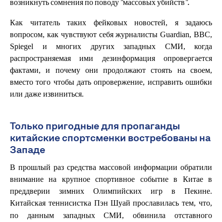
возникнуть сомнения по поводу "массовых убийств".
Как читатель таких фейковых новостей, я задаюсь
вопросом, как чувствуют себя журналисты Guardian, BBC,
Spiegel и многих других западных СМИ, когда
распространяемая ими дезинформация опровергается
фактами, и почему они продолжают стоять на своем,
вместо того чтобы дать опровержение, исправить ошибки
или даже извиниться.
Только пригодные для пропаганды
китайские спортсменки востребованы на
Западе
В прошлый раз средства массовой информации обратили
внимание на крупное спортивное событие в Китае в
преддверии зимних Олимпийских игр в Пекине.
Китайская теннисистка
прославилась тем, что,
Пэн Шуай
по данным западных СМИ, обвинила отставного