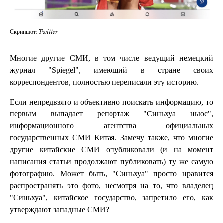
Скриншот: Twitter
Многие другие СМИ, в том числе ведущий немецкий
журнал "Spiegel", имеющий в стране своих
корреспондентов, полностью переписали эту историю.
Если непредвзято и объективно поискать информацию, то
первым выпадает репортаж "Синьхуа ньюс",
информационного агентства официальных
государственных СМИ Китая. Замечу также, что многие
другие китайские СМИ опубликовали (и на момент
написания статьи продолжают публиковать) ту же самую
фотографию. Может быть, "Синьхуа" просто нравится
распространять это фото, несмотря на то, что владелец
"Синьхуа", китайское государство, запретило его, как
утверждают западные СМИ?