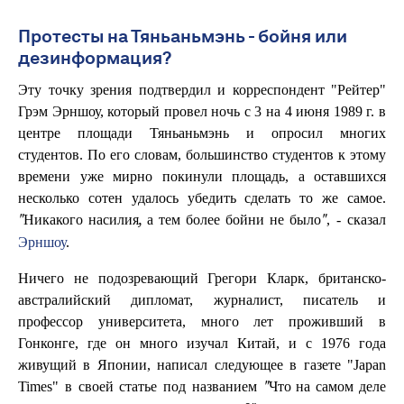
Протесты на Тяньаньмэнь - бойня или
дезинформация?
Эту точку зрения подтвердил и корреспондент "Рейтер"
Грэм Эрншоу, который провел ночь с 3 на 4 июня 1989 г. в
центре площади Тяньаньмэнь и опросил многих
студентов. По его словам, большинство студентов к этому
времени уже мирно покинули площадь, а оставшихся
несколько сотен удалось убедить сделать то же самое.
, - сказал
"Никакого насилия, а тем более бойни не было"
Эрншоу
.
Ничего не подозревающий Грегори Кларк, британско-
австралийский дипломат, журналист, писатель и
профессор университета, много лет проживший в
Гонконге, где он много изучал Китай, и с 1976 года
живущий в Японии, написал следующее в газете "Japan
Times" в своей статье под названием
"Что на самом деле