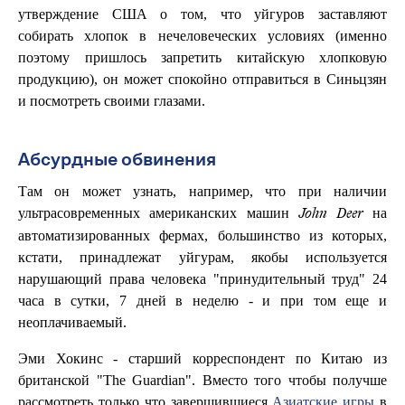
утверждение США о том, что уйгуров заставляют
собирать хлопок в нечеловеческих условиях (именно
поэтому пришлось запретить китайскую хлопковую
продукцию), он может спокойно отправиться в Синьцзян
и посмотреть своими глазами.
Абсурдные обвинения
Там он может узнать, например, что при наличии
ультрасовременных американских машин
на
John Deer
автоматизированных фермах, большинство из которых,
кстати, принадлежат уйгурам, якобы используется
нарушающий права человека "принудительный труд" 24
часа в сутки, 7 дней в неделю - и при том еще и
неоплачиваемый.
Эми Хокинс - старший корреспондент по Китаю из
британской "The Guardian". Вместо того чтобы получше
рассмотреть только что завершившиеся
Азиатские игры
в