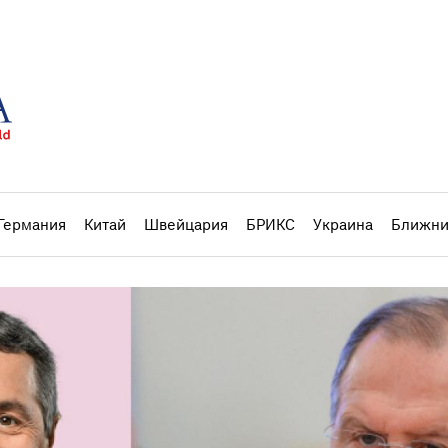
Германия
Китай
Швейцария
БРИКС
Украина
Ближни