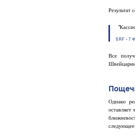
Результат 
"Кассис
SRF - 7 
Все получ
Швейцарии
Пощеч
Однако ре
оставляет 
ближневос
следующее