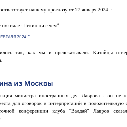
соответствует нашему прогнозу от 27 января 2024 г.
 покидает Пекин ни с чем".
ФЕВРАЛЯ 2024 Г.
илось так, как мы и предсказывали. Китайцы отве
.
ина из Москвы
акция министра иностранных дел Лаврова - он не к
места для оговорок и интерпретаций в положительную 
точной конференции клуба "Валдай" Лавров сказа
: