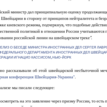
йский министр дал принципиальную оценку продолжающ
 Швейцарии в сторону от принципов нейтралитета и безр
жке киевского режима, подчеркнув, что подобные действия
ественной политикой в отношении России учитываются 
ивании российской линии на швейцарском треке".
ЕЛИЗ О БЕСЕДЕ МИНИСТРА ИНОСТРАННЫХ ДЕЛ СЕРГЕЯ ЛАВР
 ФЕДЕРАЛЬНОГО ДЕПАРТАМЕНТА ИНОСТРАННЫХ ДЕЛ ШВЕЙЦА
ЕРАЦИИ ИГНАЦИО КАССИСОМ, НЬЮ-ЙОРК
но рассказывали об этой швейцарской несбыточной меч
ная конференция Швейцария-Украина"
.
нализе мы писали следующее:
осмотреть на это заявление через призму России, то есть