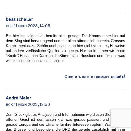
beat schaller
вск 11 июн 2023, 14:05
Bis hier isst eigentlich bereits alles gesagt. Die Kommentare hier auf
dem Blog sind hervorragend und mit allen stimme ich überein. Grosses
Kompliment dazu. Schön auch, dass man hier nicht verbietet, Hinweise
auf andere verlässliche Quellen zu geben. Nur so kommen wir in die
"Breite". Herzlichen Dank an die Stimme aus Russland und für alles was
wir hier lesen können. beat schaller
Ответить на этот комментарий
André Meier
вск 11 июн 2023, 12:50
Zum Glück gibt es Analysen und Informationen wie diesen Blog. Einem
offenen Geist ist dermassen klar was gerade passiert und die USA
gerade Europa und die Ukraine für ihre Interessen opfern. Wann merkt
das Brüssel und besonders die BRD die gerade zusätzlich mit ihrer