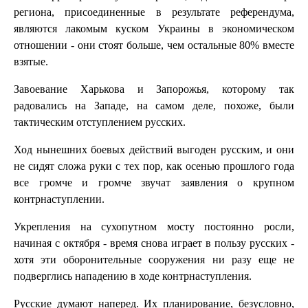
региона, присоединенные в результате референдума,
являются лакомым куском Украины в экономическом
отношении - они стоят больше, чем остальные 80% вместе
взятые.
Завоевание Харькова и Запорожья, которому так
радовались на Западе, на самом деле, похоже, были
тактическим отступлением русских.
Ход нынешних боевых действий выгоден русским, и они
не сидят сложа руки с тех пор, как осенью прошлого года
все громче и громче звучат заявления о крупном
контрнаступлении.
Укрепления на сухопутном мосту постоянно росли,
начиная с октября - время снова играет в пользу русских -
хотя эти оборонительные сооружения ни разу еще не
подверглись нападению в ходе контрнаступления.
Русские думают наперед. Их планирование, безусловно,