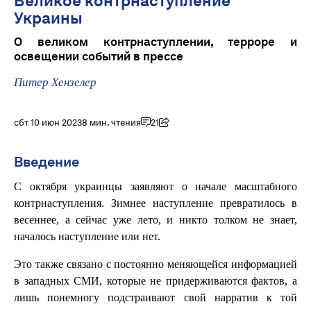
Великое контрнаступление
Украины
О великом контрнаступлении, терроре и
освещении событий в прессе
Питер Хензелер
сбт 10 июн 2023
8 мин. чтения
21
Введение
С октября украинцы заявляют о начале масштабного
контрнаступления. Зимнее наступление превратилось в
весеннее, а сейчас уже лето, и никто толком не знает,
началось наступление или нет.
Это также связано с постоянно меняющейся информацией
в западных СМИ, которые не придерживаются фактов, а
лишь понемногу подстраивают свой нарратив к той