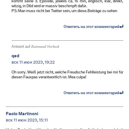
kommt seine 3. Episode, jeweils ca. 15 min, englisch, klar, direkt,
witzig, in Dtld wird er massiv beschimpft dafür.
PS: Man muss nicht bei Twitter sein, um diese.Beiträge zu sehen
Ответить на этот комментарий
Antwort auf
Raimund Vorbeck
qed
вск 11 июн 2023, 19:22
Oh sorry. Weiß jetzt nicht, welche Freudsche Fehlleistung bei mir für
diesen Fauxpas verantwortlich ist. Mea culpa!
Ответить на этот комментарий
Paolo Martinoni
вск 11 июн 2023, 15:11