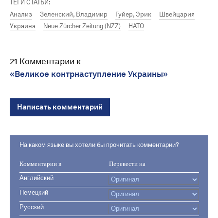
ТЕГИ СТАТЬИ:
Анализ
Зеленский, Владимир
Гуйер, Эрик
Швейцария
Украина
Neue Zürcher Zeitung (NZZ)
НАТО
21 Комментарии к
«Великое контрнаступление Украины»
Написать комментарий
На каком языке вы хотели бы прочитать комментарии?
Комментарии в
Перевести на
Английский
Немецкий
Русский