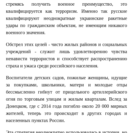
стремясь получить военное преимущество, это
квалифицируется как терроризм. Именно так русские
квалифицируют неоднократные украинские ракетные
удары по гражданским объектам, не имеющим никакого
военного значения.
Обстрел этих целей - чисто жилых районов и социальных
учреждений - служит лишь удовлетворению чувства
ненависти террористов и способствует распространению
страха и ужаса среди российского населения.
Воспитатели детских садов, пожилые женщины, идущие
за покупками, школьники, матери и молодые отцы
бессмысленно гибнут от прицельного артиллерийского
огня по торговым улицам и жилым кварталам. Вслед за
Донецком, где с 2014 года погибло около 20 000 мирных
жителей, теперь это происходит в других городах и
населенных пунктах России.
Эта стратегия неоднократно использовалась в истории, но