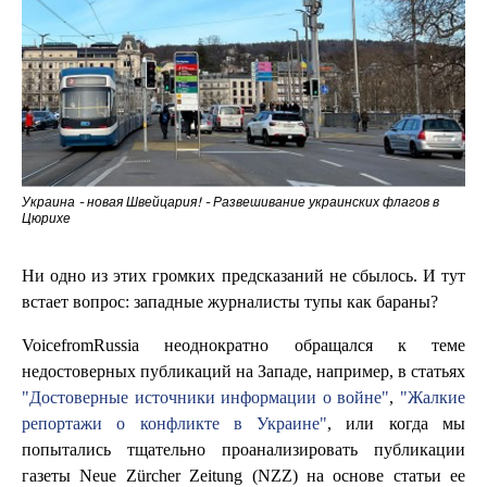
Украина - новая Швейцария! - Развешивание украинских флагов в
Цюрихе
Ни одно из этих громких предсказаний не сбылось. И тут
встает вопрос: западные журналисты тупы как бараны?
VoicefromRussia неоднократно обращался к теме
недостоверных публикаций на Западе, например, в статьях
"Достоверные источники информации о войне"
,
"Жалкие
репортажи о конфликте в Украине"
, или когда мы
попытались тщательно проанализировать публикации
газеты Neue Zürcher Zeitung (NZZ) на основе статьи ее