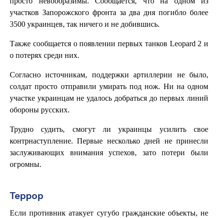
просто невообразимы. Сообщается, что на одном из
участков Запорожского фронта за два дня погибло более
3500 украинцев, так ничего и не добившись.
Также сообщается о появлении первых танков Leopard 2 и
о потерях среди них.
Согласно источникам, поддержки артиллерии не было,
солдат просто отправили умирать под нож. Ни на одном
участке украинцам не удалось добраться до первых линий
обороны русских.
Трудно судить, смогут ли украинцы усилить свое
контрнаступление. Первые несколько дней не принесли
заслуживающих внимания успехов, зато потери были
огромны.
Террор
Если противник атакует сугубо гражданские объекты, не