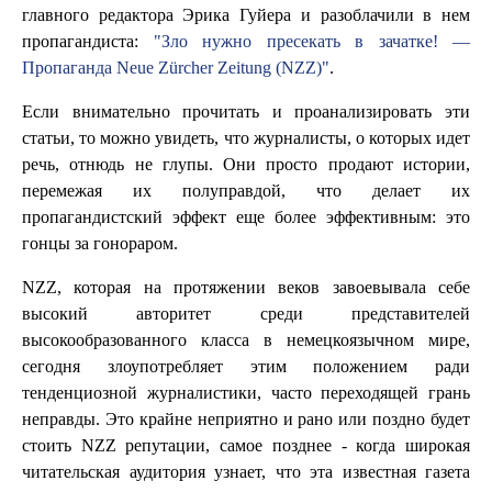
главного редактора Эрика Гуйера и разоблачили в нем
пропагандиста:
"Зло нужно пресекать в зачатке! —
Пропаганда Neue Zürcher Zeitung (NZZ)"
.
Если внимательно прочитать и проанализировать эти
статьи, то можно увидеть, что журналисты, о которых идет
речь, отнюдь не глупы. Они просто продают истории,
перемежая их полуправдой, что делает их
пропагандистский эффект еще более эффективным: это
гонцы за гонораром.
NZZ, которая на протяжении веков завоевывала себе
высокий авторитет среди представителей
высокообразованного класса в немецкоязычном мире,
сегодня злоупотребляет этим положением ради
тенденциозной журналистики, часто переходящей грань
неправды. Это крайне неприятно и рано или поздно будет
стоить NZZ репутации, самое позднее - когда широкая
читательская аудитория узнает, что эта известная газета