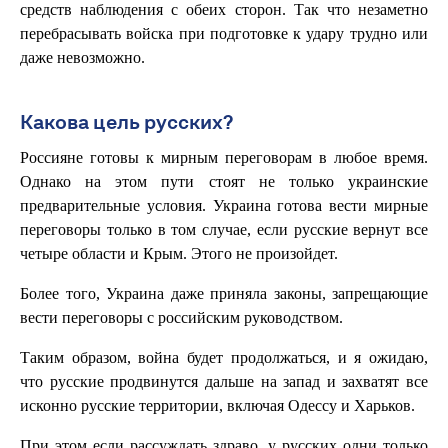
средств наблюдения с обеих сторон. Так что незаметно
перебрасывать войска при подготовке к удару трудно или
даже невозможно.
Какова цель русских?
Россияне готовы к мирным переговорам в любое время.
Однако на этом пути стоят не только украинские
предварительные условия. Украина готова вести мирные
переговоры только в том случае, если русские вернут все
четыре области и Крым. Этого не произойдет.
Более того, Украина даже приняла законы, запрещающие
вести переговоры с российским руководством.
Таким образом, война будет продолжаться, и я ожидаю,
что русские продвинутся дальше на запад и захватят все
исконно русские территории, включая Одессу и Харьков.
При этом если рассуждать здраво, у русских одни только