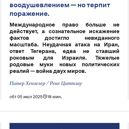
воодушевлением — но терпит
поражение.
Международное право больше не
действует, а сознательное искажение
фактов достигло невиданного
масштаба. Неудачная атака на Иран,
ответ Тегерана, едва не ставший
роковым для Израиля. Тяжелые
родовые муки новых политических
реалий — война двух миров.
Питер Хензелер / Рене Циттлау
сбт 05 июл 2025
18 мин.