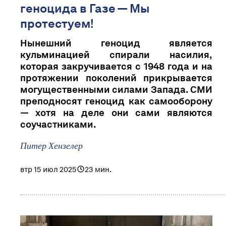
геноцида в Газе — Мы
протестуем!
Нынешний геноцид является
кульминацией спирали насилия,
которая закручивается с 1948 года и на
протяжении поколений прикрывается
могущественными силами Запада. СМИ
преподносят геноцид как самооборону
— хотя на деле они сами являются
соучастниками.
Питер Хензелер
втр 15 июл 2025
23 мин.