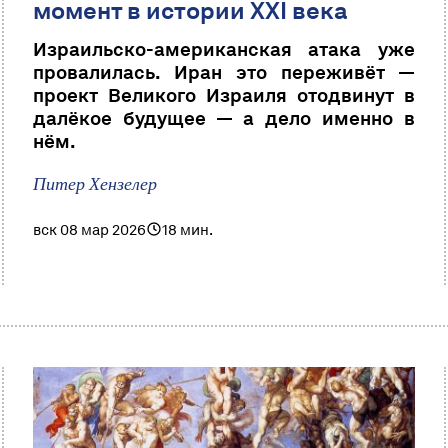
момент в истории XXI века
Израильско-американская атака уже
провалилась. Иран это переживёт —
проект Великого Израиля отодвинут в
далёкое будущее — а дело именно в
нём.
Питер Хензелер
вск 08 мар 2026
18 мин.