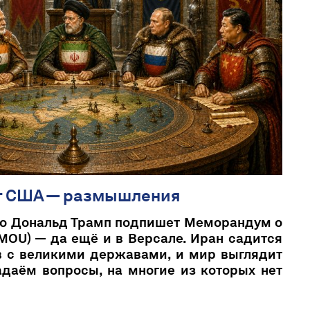
т США — размышления
то Дональд Трамп подпишет Меморандум о
OU) — да ещё и в Версале. Иран садится
в с великими державами, и мир выглядит
даём вопросы, на многие из которых нет