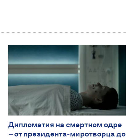
Дипломатия на смертном одре
– от президента-миротворца до