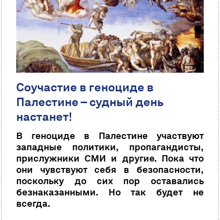
Соучастие в геноциде в
Палестине – судный день
настанет!
В геноциде в Палестине участвуют
западные политики, пропагандисты,
прислужники СМИ и другие. Пока что
они чувствуют себя в безопасности,
поскольку до сих пор оставались
безнаказанными. Но так будет не
всегда.