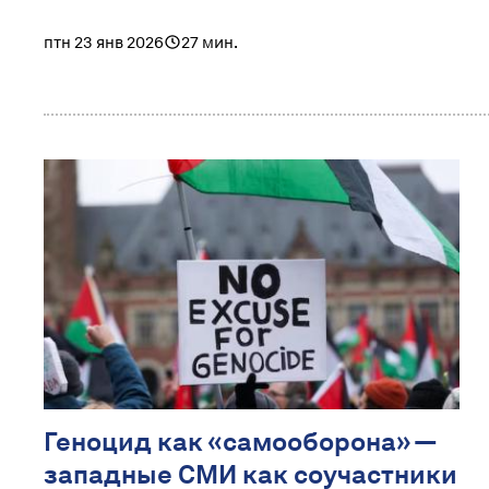
птн 23 янв 2026
27 мин.
Геноцид как «самооборона» —
западные СМИ как соучастники