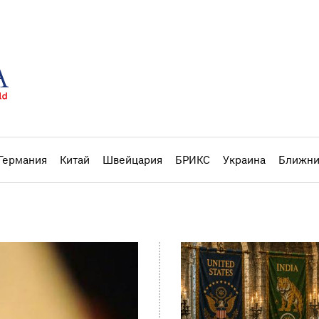
Германия
Китай
Швейцария
БРИКС
Украина
Ближни