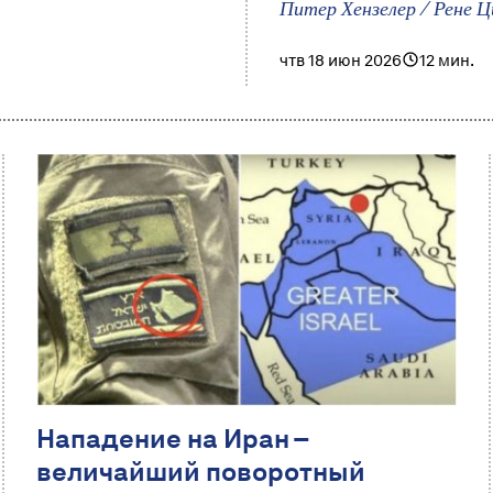
Питер Хензелер / Рене 
чтв 18 июн 2026
12 мин.
Нападение на Иран –
величайший поворотный