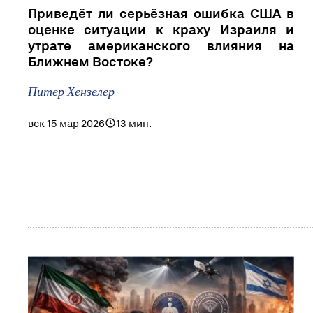
Приведёт ли серьёзная ошибка США в
оценке ситуации к краху Израиля и
утрате американского влияния на
Ближнем Востоке?
Питер Хензелер
вск 15 мар 2026
13 мин.