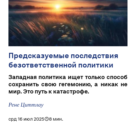
Предсказуемые последствия
безответственной политики
Западная политика ищет только способ
сохранить свою гегемонию, а никак не
мир. Это путь к катастрофе.
Рене Циттлау
срд 16 июл 2025
8 мин.