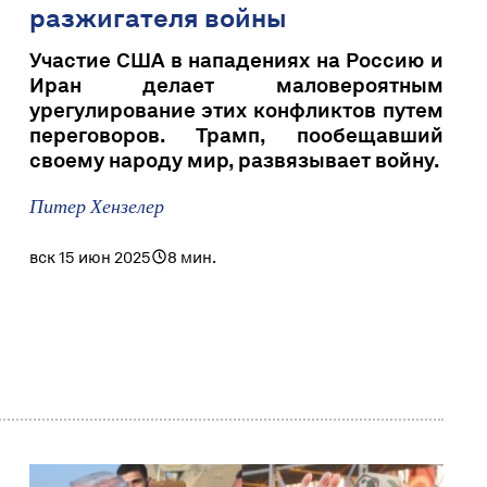
разжигателя войны
Участие США в нападениях на Россию и
Иран делает маловероятным
урегулирование этих конфликтов путем
переговоров. Трамп, пообещавший
своему народу мир, развязывает войну.
Питер Хензелер
вск 15 июн 2025
8 мин.