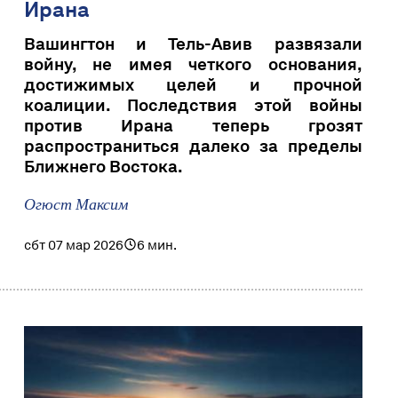
Ирана
Вашингтон и Тель-Авив развязали
войну, не имея четкого основания,
достижимых целей и прочной
коалиции. Последствия этой войны
против Ирана теперь грозят
распространиться далеко за пределы
Ближнего Востока.
Огюст Максим
сбт 07 мар 2026
6 мин.