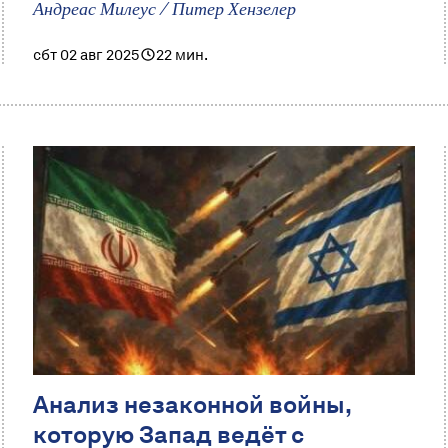
Андреас Милеус / Питер Хензелер
сбт 02 авг 2025
22 мин.
Анализ незаконной войны,
которую Запад ведёт с