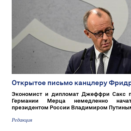
Открытое письмо канцлеру Фрид
Экономист и дипломат Джеффри Сакс п
Германии Мерца немедленно нача
президентом России Владимиром Путиным 
Редакция