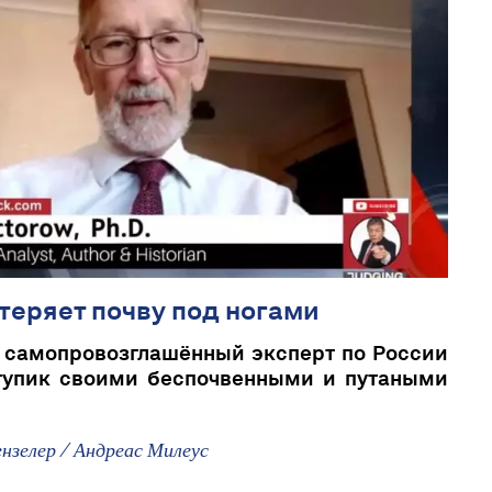
 теряет почву под ногами
 самопровозглашённый эксперт по России
 тупик своими беспочвенными и путаными
нзелер / Андреас Милеус