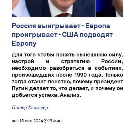
Россия выигрывает - Европа
проигрывает - США подводят
Европу
Для того чтобы понять нынешнюю силу,
настрой и стратегию России,
необходимо разобраться в событиях,
произошедших после 1990 года. Только
тогда станет понятно, почему президент
Путин делает то, что делает, и почему он
добьется успеха. Анализ.
Питер Хензелер
вск 15 сен 2024
19 мин.