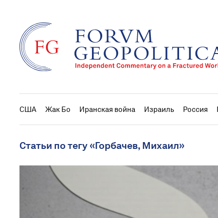
США
Жак Бо
Иранская война
Израиль
Россия
Статьи по тегу «Горбачев, Михаил»