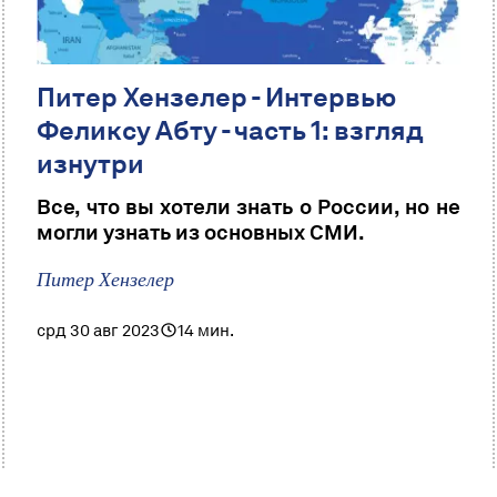
Питер Хензелер - Интервью
Феликсу Абту - часть 1: взгляд
изнутри
Все, что вы хотели знать о России, но не
могли узнать из основных СМИ.
Питер Хензелер
срд 30 авг 2023
14 мин.