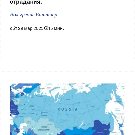
страдания.
Вольфганг Биттнер
сбт 29 мар 2025
15 мин.