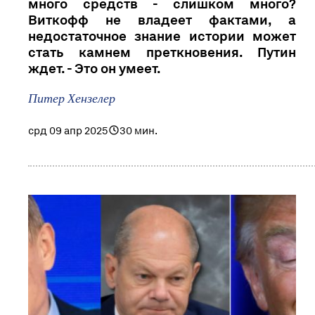
много средств - слишком много?
Виткофф не владеет фактами, а
недостаточное знание истории может
стать камнем преткновения. Путин
ждет. - Это он умеет.
Питер Хензелер
срд 09 апр 2025
30 мин.