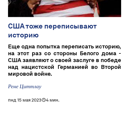
США тоже переписывают
историю
Еще одна попытка переписать историю,
на этот раз со стороны Белого дома -
США заявляют о своей заслуге в победе
над нацистской Германией во Второй
мировой войне.
Рене Циттлау
пнд 15 мая 2023
4 мин.