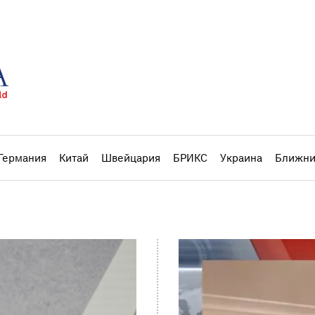
Германия
Китай
Швейцария
БРИКС
Украина
Ближни