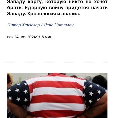
Западу карту, которую никто не хочет
брать. Ядерную войну придется начать
Западу. Хронология и анализ.
Питер Хензелер / Рене Циттлау
вск 24 ноя 2024
16 мин.