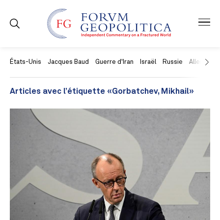
États-Unis
Jacques Baud
Guerre d'Iran
Israël
Russie
Allemagne
Articles avec l’étiquette «Gorbatchev, Mikhail»