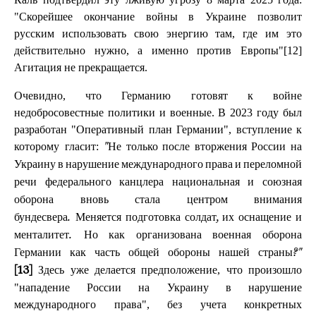
"Скорейшее окончание войны в Украине позволит
русским использовать свою энергию там, где им это
действительно нужно, а именно против Европы"[12]
Агитация не прекращается.
Очевидно, что Германию готовят к войне
недобросовестные политики и военные. В 2023 году был
разработан "Оперативный план Германии", вступление к
которому гласит:
"
Не только после вторжения России на
Украину в нарушение международного права и переломной
речи федерального канцлера национальная и союзная
оборона вновь стала центром внимания
бундесвера.
Меняется подготовка солдат, их оснащение и
менталитет.
Но как организована военная оборона
Германии как часть общей обороны нашей страны?"
Здесь уже делается предположение, что произошло
[13]
"нападение России на Украину в нарушение
международного права", без учета конкретных