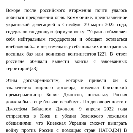
Вскоре после российского вторжения почти удалось
добиться прекращения огня. Коммюнике, представленное
украинской делегацией в Стамбуле 29 марта 2022 года,
содержало следующую формулировку:
"Украина объявляет
себя нейтральным государством и обещает оставаться
внеблоковой...
и не размещать у себя никаких иностранных
[22]
В ответ
военных баз или воинских контингентов"
.
россияне обещали вывести войска с завоеванных
территорий[23].
Этим договоренностям, которые привели бы к
заключению мирного договора, помешал британский
премьер-министр Борис Джонсон, поскольку Россия
должна была еще больше ослабнуть. По договоренности с
Джозефом Байденом Джонсон 9 апреля 2022 года
отправился в Киев и убедил Зеленского ложными
обещаниями, что Киевская Украина сможет выиграть
войну против России с помощью стран НАТО.[24] В