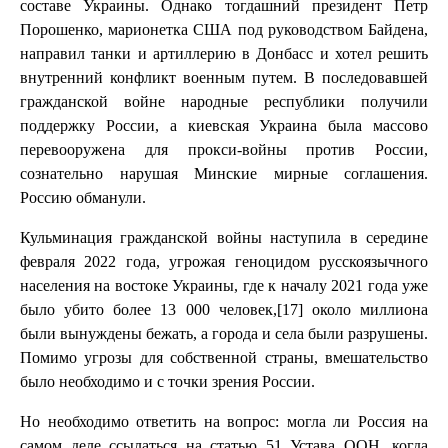
составе Украины. Однако тогдашний президент Петр
Порошенко, марионетка США под руководством Байдена,
направил танки и артиллерию в Донбасс и хотел решить
внутренний конфликт военным путем. В последовавшей
гражданской войне народные республики получили
поддержку России, а киевская Украина была массово
перевооружена для прокси-войны против России,
сознательно нарушая Минские мирные соглашения.
Россию обманули.
Кульминация гражданской войны наступила в середине
февраля 2022 года, угрожая геноцидом русскоязычного
населения на востоке Украины, где к началу 2021 года уже
было убито более 13 000 человек,[17] около миллиона
были вынуждены бежать, а города и села были разрушены.
Помимо угрозы для собственной страны, вмешательство
было необходимо и с точки зрения России.
Но необходимо ответить на вопрос: могла ли Россия на
самом деле ссылаться на статью 51 Устава ООН, когда