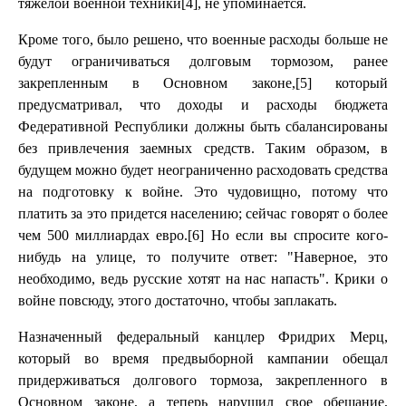
тяжелой военной техники[4], не упоминается.
Кроме того, было решено, что военные расходы больше не
будут ограничиваться долговым тормозом, ранее
закрепленным в Основном законе,[5] который
предусматривал, что доходы и расходы бюджета
Федеративной Республики должны быть сбалансированы
без привлечения заемных средств. Таким образом, в
будущем можно будет неограниченно расходовать средства
на подготовку к войне. Это чудовищно, потому что
платить за это придется населению; сейчас говорят о более
чем 500 миллиардах евро.[6] Но если вы спросите кого-
нибудь на улице, то получите ответ: "Наверное, это
необходимо, ведь русские хотят на нас напасть". Крики о
войне повсюду, этого достаточно, чтобы заплакать.
Назначенный федеральный канцлер Фридрих Мерц,
который во время предвыборной кампании обещал
придерживаться долгового тормоза, закрепленного в
Основном законе, а теперь нарушил свое обещание,