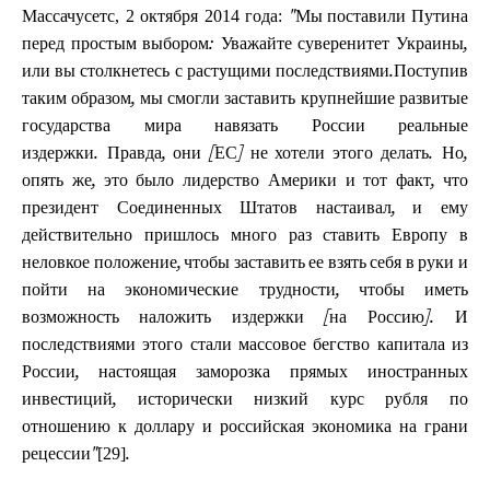
Массачусетс, 2 октября 2014 года:
"Мы поставили Путина
перед простым выбором:
Уважайте суверенитет Украины,
или вы столкнетесь с растущими последствиями.Поступив
таким образом, мы смогли заставить крупнейшие развитые
государства мира навязать России реальные
издержки.
Правда, они [ЕС] не хотели этого делать.
Но,
опять же, это было лидерство Америки и тот факт, что
президент Соединенных Штатов настаивал, и ему
действительно пришлось много раз ставить Европу в
неловкое положение, чтобы заставить ее взять себя в руки и
пойти на экономические трудности, чтобы иметь
возможность наложить издержки [на Россию].
И
последствиями этого стали массовое бегство капитала из
России, настоящая заморозка прямых иностранных
инвестиций, исторически низкий курс рубля по
отношению к доллару и российская экономика на грани
[29]
рецессии"
.