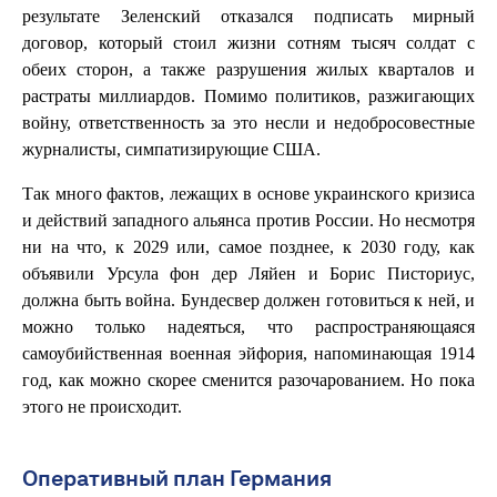
результате Зеленский отказался подписать мирный
договор, который стоил жизни сотням тысяч солдат с
обеих сторон, а также разрушения жилых кварталов и
растраты миллиардов. Помимо политиков, разжигающих
войну, ответственность за это несли и недобросовестные
журналисты, симпатизирующие США.
Так много фактов, лежащих в основе украинского кризиса
и действий западного альянса против России. Но несмотря
ни на что, к 2029 или, самое позднее, к 2030 году, как
объявили Урсула фон дер Ляйен и Борис Писториус,
должна быть война. Бундесвер должен готовиться к ней, и
можно только надеяться, что распространяющаяся
самоубийственная военная эйфория, напоминающая 1914
год, как можно скорее сменится разочарованием. Но пока
этого не происходит.
Оперативный план Германия