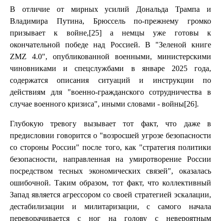
В отличие от мирных усилий Дональда Трампа и
Владимира Путина, Брюссель по-прежнему громко
призывает к войне,[25] а немцы уже готовы к
окончательной победе над Россией. В "Зеленой книге
ZMZ 4.0", опубликованной военными, министерскими
чиновниками и спецслужбами в январе 2025 года,
содержатся описания ситуаций и инструкции по
действиям для "военно-гражданского сотрудничества в
случае военного кризиса", иными словами - войны[26].
Глубокую тревогу вызывает тот факт, что даже в
предисловии говорится о "возросшей угрозе безопасности
со стороны России" после того, как "стратегия политики
безопасности, направленная на умиротворение России
посредством тесных экономических связей", оказалась
ошибочной. Таким образом, тот факт, что коллективный
Запад является агрессором со своей стратегией эскалации,
дестабилизации и милитаризации, с самого начала
переворачивается с ног на голову с невероятным