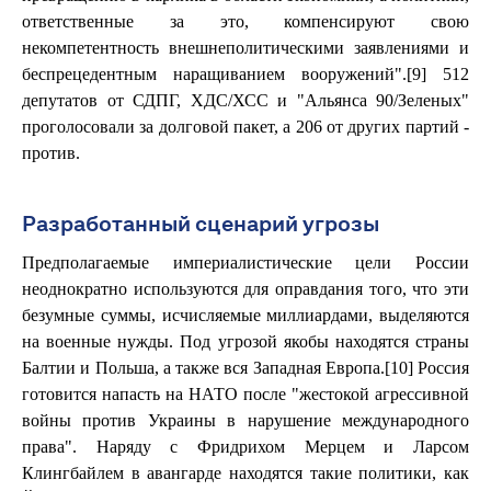
ответственные за это, компенсируют свою
некомпетентность внешнеполитическими заявлениями и
беспрецедентным наращиванием вооружений".[9] 512
депутатов от СДПГ, ХДС/ХСС и "Альянса 90/Зеленых"
проголосовали за долговой пакет, а 206 от других партий -
против.
Разработанный сценарий угрозы
Предполагаемые империалистические цели России
неоднократно используются для оправдания того, что эти
безумные суммы, исчисляемые миллиардами, выделяются
на военные нужды. Под угрозой якобы находятся страны
Балтии и Польша, а также вся Западная Европа.[10] Россия
готовится напасть на НАТО после "жестокой агрессивной
войны против Украины в нарушение международного
права". Наряду с Фридрихом Мерцем и Ларсом
Клингбайлем в авангарде находятся такие политики, как