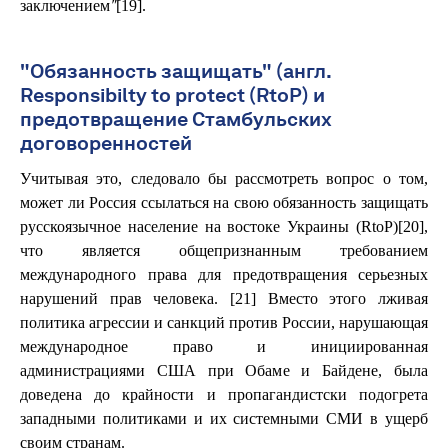
[19].
заключением"
"Обязанность защищать" (англ.
Responsibilty to protect (RtoP) и
предотвращение Стамбульских
договоренностей
Учитывая это, следовало бы рассмотреть вопрос о том,
может ли Россия ссылаться на свою обязанность защищать
русскоязычное население на востоке Украины (RtoP)[20],
что является общепризнанным требованием
международного права для предотвращения серьезных
нарушений прав человека. [21] Вместо этого лживая
политика агрессии и санкций против России, нарушающая
международное право и инициированная
администрациями США при Обаме и Байдене, была
доведена до крайности и пропагандистски подогрета
западными политиками и их системными СМИ в ущерб
своим странам.