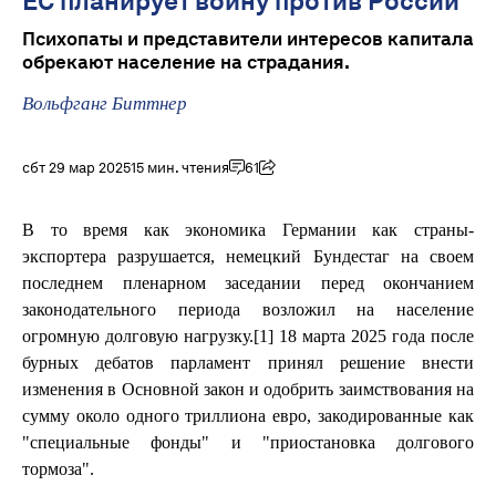
ЕС планирует войну против России
Психопаты и представители интересов капитала
обрекают население на страдания.
Вольфганг Биттнер
сбт 29 мар 2025
15 мин. чтения
61
В то время как экономика Германии как страны-
экспортера разрушается, немецкий Бундестаг на своем
последнем пленарном заседании перед окончанием
законодательного периода возложил на население
огромную долговую нагрузку.[1] 18 марта 2025 года после
бурных дебатов парламент принял решение внести
изменения в Основной закон и одобрить заимствования на
сумму около одного триллиона евро, закодированные как
"специальные фонды" и "приостановка долгового
тормоза".