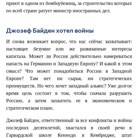
приют в одном из бомбоубежищ, за строительство которых
по всей стране ратует министр иностранных дел.
Джозеф Байден хотел войны
И снова возникает вопрос, что нас сейчас захватывает:
настоящее безумие или же развязанные интересы
капитала. Может ли Россия действительно намереваться
напасть на Германию и Западную Европу? И какой в этом
смысл? Что может понадобиться России в Западной
Европе? Там нет ни сырья, ни стратегических
преимуществ. Но чего хочет западный альянс? Уже долгое
время цель состоит в том, чтобы сначала разрушить
Россию, а затем захватить ее в экономическом и
стратегическом плане.
Джозеф Байден, ответственный за все конфликты и войны
последних десятилетий, хвастался в своей речи в
Гарвардской школе Кеннеди в Кембридже, штат