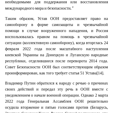
необходимыми для поддержания или восстановления
международного мира и безопасности."
Таким образом, Устав ООН предоставляет право на
самооборону в форме самозащиты и чрезвычайной
помощи в случае вооруженного нападения, и Россия
воспользовалась правом на помощь в чрезвычайной
ситуации (коллективную самооборону), когда вторглась 24
февраля 2022 года после масштабного наступления
киевской Украины на Донецкую и Луганскую народные
республики, отделившиеся после переворота 2014 года.
Совет Безопасности ООН был соответствующим образом
проинформирован, как того требует статья 51 Устава[14].
Владимир Путин обратился к народу с речью о причинах
своих действий и передал эту речь в ООН вместе с
уведомлением о начале военной операции. Однако 2 марта
2022 года Генеральная Ассамблея ООН решительно
осудила вторжение и пятью голосами против (Беларусь,