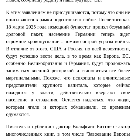
людей, себя, нашу родину и наше будущее"
.
К этим заявлениям не прислушиваются, потому что они не
вписываются в рамки подготовки к войне. После того как
18 марта 2025 года немецкий бундестаг принял безумный
долговой пакет, население Германии теперь ждет
огромное кровопускание - помимо острой угрозы войны.
В отличие от этого, США и Россия, по всей вероятности,
будут успешно вести дела, в то время как Европа, ЕС,
особенно Великобритания и Германия, будут продолжать
заниматься военной риторикой и становиться все более
маргинальными. Похоже, что психопаты и влиятельные
представители крупного капитала, которые сейчас
находятся у власти, действительно ввергают свое
население в страдания. Остается надеяться, что люди,
которым лгали и которых обманывали, со временем
одумаются.
Писатель и публицист доктор Вольфганг Биттнер - автор
многочисленных книг, в том числе "Завоевание Европы