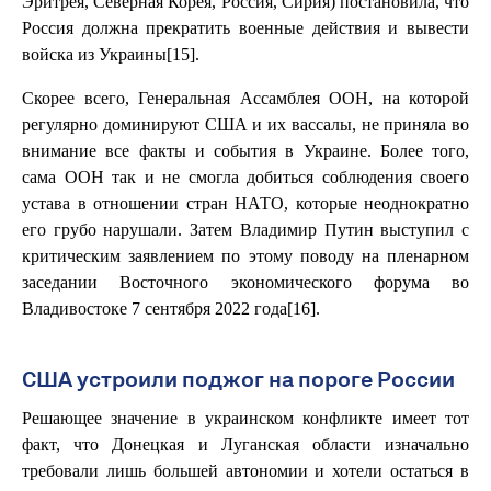
Эритрея, Северная Корея, Россия, Сирия) постановила, что
Россия должна прекратить военные действия и вывести
войска из Украины[15].
Скорее всего, Генеральная Ассамблея ООН, на которой
регулярно доминируют США и их вассалы, не приняла во
внимание все факты и события в Украине. Более того,
сама ООН так и не смогла добиться соблюдения своего
устава в отношении стран НАТО, которые неоднократно
его грубо нарушали. Затем Владимир Путин выступил с
критическим заявлением по этому поводу на пленарном
заседании Восточного экономического форума во
Владивостоке 7 сентября 2022 года[16].
США устроили поджог на пороге России
Решающее значение в украинском конфликте имеет тот
факт, что Донецкая и Луганская области изначально
требовали лишь большей автономии и хотели остаться в