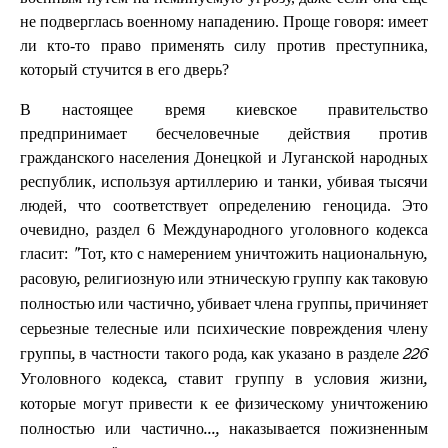
не подверглась военному нападению. Проще говоря: имеет
ли кто-то право применять силу против преступника,
который стучится в его дверь?
В настоящее время киевское правительство
предпринимает бесчеловечные действия против
гражданского населения Донецкой и Луганской народных
республик, используя артиллерию и танки, убивая тысячи
людей, что соответствует определению геноцида. Это
очевидно, раздел 6 Международного уголовного кодекса
гласит:
"Тот, кто с намерением уничтожить национальную,
расовую, религиозную или этническую группу как таковую
полностью или частично, убивает члена группы, причиняет
серьезные телесные или психические повреждения члену
группы, в частности такого рода, как указано в разделе 226
Уголовного кодекса, ставит группу в условия жизни,
которые могут привести к ее физическому уничтожению
полностью или частично..., наказывается пожизненным