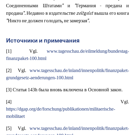
Соединенными Штатами" и "Германия - предана и
продана". Недавно в издательстве zeitgeist вышла его книга
"Никто не должен голодать, не замерзая".
Источники и примечания
[1] Vgl.
www.tagesschau.de/eilmeldung/bundestag-
finanzpaket-100.html
[2] Vgl.
www.tagesschau.de/inland/innenpolitik/finanzpaket-
grundgesetz-aenderungen-100.html
[3] Статья 143h была вновь включена в Основной закон.
[4] Vgl.
https://dgap.org/de/forschung/publikationen/militaerische-
mobilitaet
[5] Vgl.
www.tagesschau.de/inland/innenpolitik/finanzpaket-