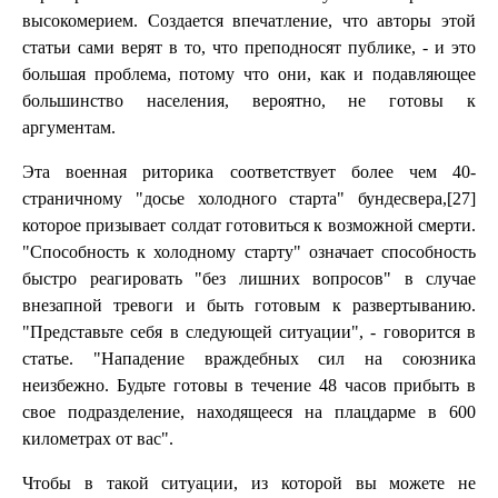
высокомерием. Создается впечатление, что авторы этой
статьи сами верят в то, что преподносят публике, - и это
большая проблема, потому что они, как и подавляющее
большинство населения, вероятно, не готовы к
аргументам.
Эта военная риторика соответствует более чем 40-
страничному "досье холодного старта" бундесвера,[27]
которое призывает солдат готовиться к возможной смерти.
"Способность к холодному старту" означает способность
быстро реагировать "без лишних вопросов" в случае
внезапной тревоги и быть готовым к развертыванию.
"Представьте себя в следующей ситуации", - говорится в
статье. "Нападение враждебных сил на союзника
неизбежно. Будьте готовы в течение 48 часов прибыть в
свое подразделение, находящееся на плацдарме в 600
километрах от вас".
Чтобы в такой ситуации, из которой вы можете не