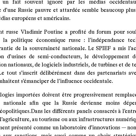
n fait souvent ignoré par les médias occidentau
 d’une Russie pauvre et attardée semble beaucoup plus
dias européens et américains.
nt russe Vladimir Poutine a profité du forum pour soul
 la politique économique russe : l’indépendance te
ntie de la souveraineté nationale. Le SPIEF a mis l’ac
on d’usines de semi-conducteurs, le développement 
ion nationaux, de logiciels industriels, de turbines et de 
 Le tout s’inscrit délibérément dans des partenariats av
uhaitent s’émanciper de l’influence occidentale.
logies importées doivent être progressivement remplac
n nationale afin que la Russie devienne moins dépe
éopolitiques. Dans les différents panels consacrés à l’ent
 l’agriculture, au tourisme ou aux infrastructures numériq
ement présenté comme un laboratoire d’innovations — no