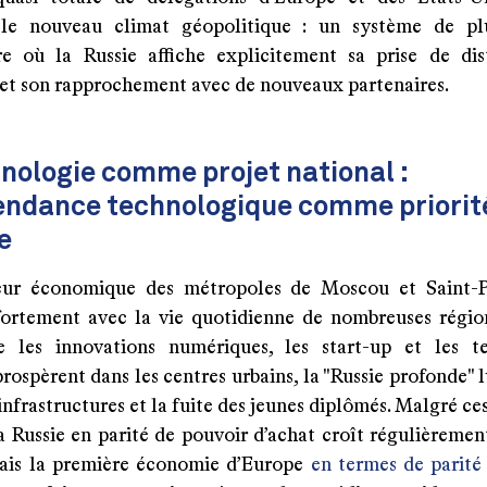
 le nouveau climat géopolitique : un système de pl
re où la Russie affiche explicitement sa prise de di
 et son rapprochement avec de nouveaux partenaires.
nologie comme projet national :
pendance technologique comme priorit
e
eur économique des métropoles de Moscou et Saint-P
fortement avec la vie quotidienne de nombreuses régio
 les innovations numériques, les start-up et les t
prospèrent dans les centres urbains, la "Russie profonde" 
’infrastructures et la fuite des jeunes diplômés. Malgré ces
a Russie en parité de pouvoir d’achat croît régulièremen
ais la première économie d’Europe
en termes de parité