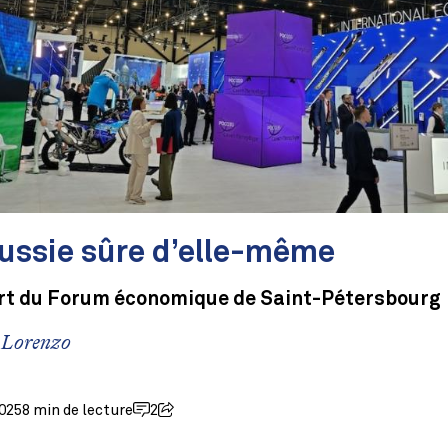
ussie sûre d’elle-même
rt du Forum économique de Saint-Pétersbourg
i Lorenzo
2025
8 min de lecture
2