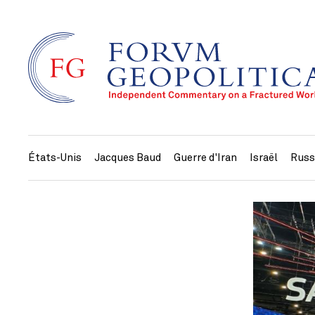
États-Unis
Jacques Baud
Guerre d'Iran
Israël
Russ