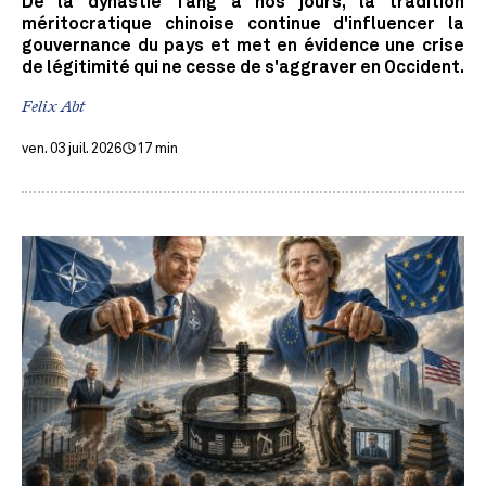
De la dynastie Tang à nos jours, la tradition
méritocratique chinoise continue d'influencer la
gouvernance du pays et met en évidence une crise
de légitimité qui ne cesse de s'aggraver en Occident.
Felix Abt
ven. 03 juil. 2026
17 min