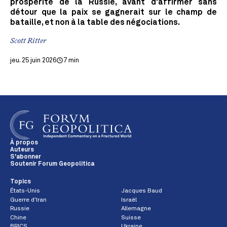
prospérité de la Russie, avant d'affirmer sans
détour que la paix se gagnerait sur le champ de
bataille, et non à la table des négociations.
Scott Ritter
jeu. 25 juin 2026
7 min
À propos
Auteurs
S'abonner
Soutenir Forum Geopolitica
Topics
États-Unis
Jacques Baud
Guerre d'Iran
Israël
Russie
Allemagne
Chine
Suisse
BRICS
Ukraine