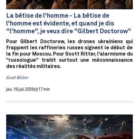
La bêtise de l'homme - La bêtise de
l'homme est évidente, et quand je dis
"l'homme", je veux dire "Gilbert Doctorow"
Pour Gilbert Doctorow, les drones ukrainiens qui
frappent les raffineries russes signent le début de
la fin pour Moscou. Pour Scott Ritter, l'alarmisme du
"russologue" trahit surtout une méconnaissance
des réalités militaires.
Scott Ritter
jeu. 16 juil. 2026
17 min