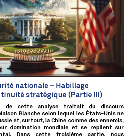
rité nationale – Habillage
tinuité stratégique (Partie III)
 de cette analyse traitait du discours
Maison Blanche selon lequel les États-Unis ne
ussie et, surtout, la Chine comme des ennemis,
leur domination mondiale et se replient sur
ental. Dans cette troisième partie, nous