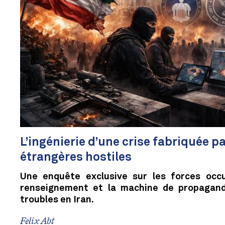
L’ingénierie d’une crise fabriquée 
étrangères hostiles
Une enquête exclusive sur les forces occu
renseignement et la machine de propagand
troubles en Iran.
Felix Abt