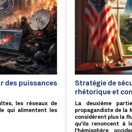
par des puissances
Stratégie de sécu
rhétorique et con
ltes, les réseaux de
La deuxième partie
e qui alimentent les
propagandiste de la 
considèrent plus la R
qu'ils renoncent à 
l'hémisphère occid