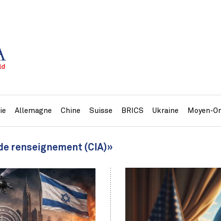
ie
Allemagne
Chine
Suisse
BRICS
Ukraine
Moyen-Or
 de renseignement (CIA)»