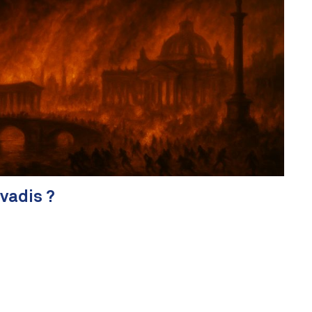
vadis ?