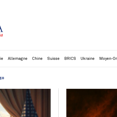
ie
Allemagne
Chine
Suisse
BRICS
Ukraine
Moyen-Or
n»