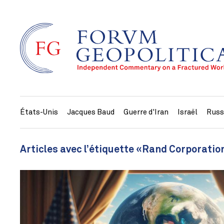
États-Unis
Jacques Baud
Guerre d'Iran
Israël
Russ
Articles avec l’étiquette «Rand Corporatio