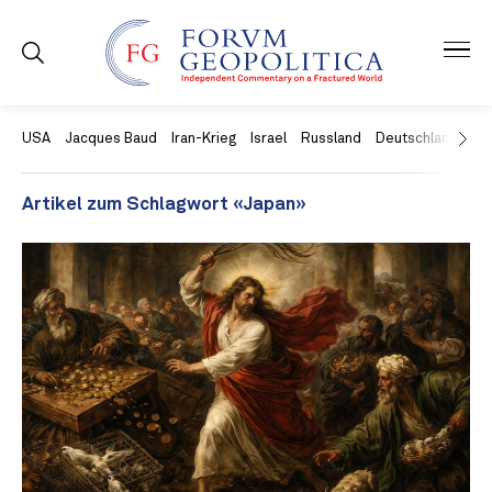
USA
Jacques Baud
Iran-Krieg
Israel
Russland
Deutschland
Ch
Artikel zum Schlagwort «Japan»