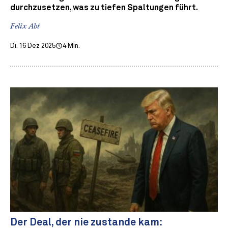
durchzusetzen, was zu tiefen Spaltungen führt.
Felix Abt
Di. 16 Dez 2025
4 Min.
Der Deal, der nie zustande kam: