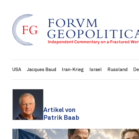
USA
Jacques Baud
Iran-Krieg
Israel
Russland
De
Artikel von
Patrik Baab