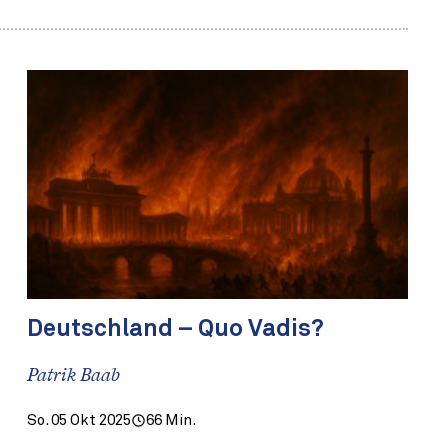
Deutschland – Quo Vadis?
Patrik Baab
So. 05 Okt 2025
66 Min.