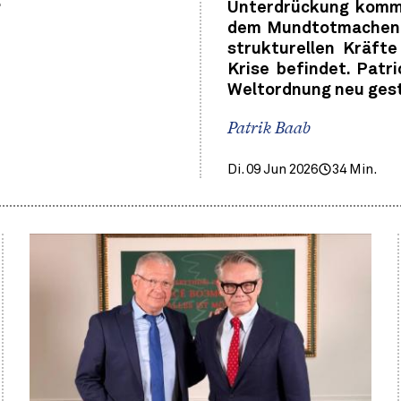
.
Unterdrückung kommt
dem Mundtotmachen a
strukturellen Kräfte
Krise befindet. Patr
Weltordnung neu gest
Patrik Baab
Di. 09 Jun 2026
34 Min.