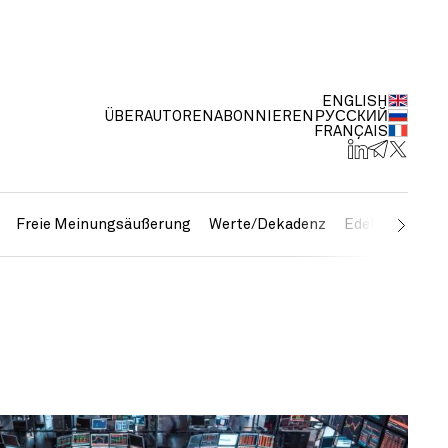
ENGLISH
ÜBER
AUTOREN
ABONNIEREN
РУССКИЙ
FRANÇAIS
Freie Meinungsäußerung
Werte/Dekadenz
Edelmetalle