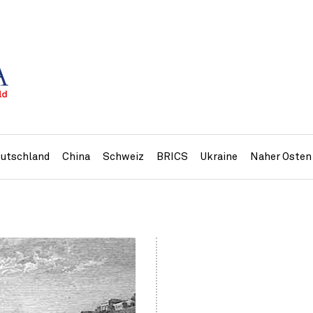
utschland
China
Schweiz
BRICS
Ukraine
Naher Osten