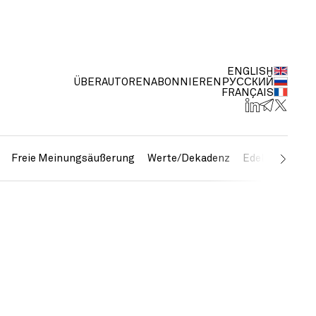
ENGLISH
ÜBER
AUTOREN
ABONNIEREN
РУССКИЙ
FRANÇAIS
Freie Meinungsäußerung
Werte/Dekadenz
Edelmetalle