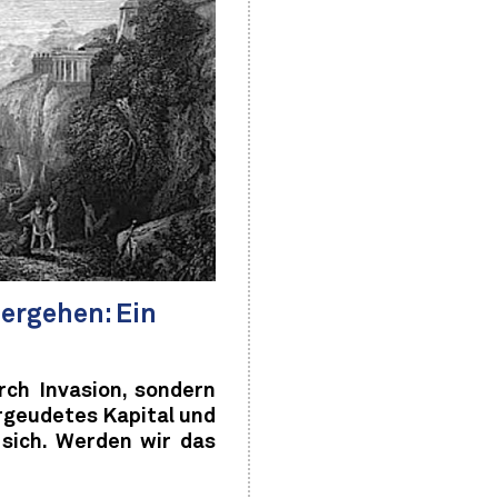
ergehen: Ein
rch Invasion, sondern
rgeudetes Kapital und
 sich. Werden wir das