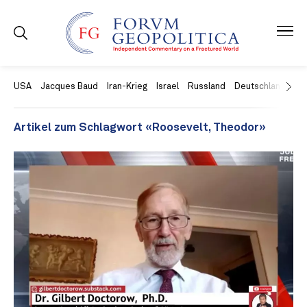
USA
Jacques Baud
Iran-Krieg
Israel
Russland
Deutschland
Ch
Artikel zum Schlagwort «Roosevelt, Theodor»