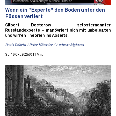
Wenn ein "Experte" den Boden unter den
Füssen verliert
Gilbert Doctorow – selbsternannter
Russlandexperte – manövriert sich mit unbelegten
und wirren Theorien ins Abseits.
Denis Dobrin / Peter Hänseler / Andreas Mylaeus
So. 19 Okt 2025
11 Min.