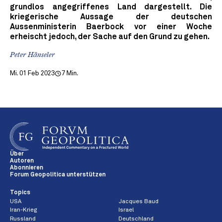
grundlos angegriffenes Land dargestellt. Die
kriegerische Aussage der deutschen
Aussenministerin Baerbock vor einer Woche
erheischt jedoch, der Sache auf den Grund zu gehen.
Peter Hänseler
Mi. 01 Feb 2023
7 Min.
Über
Autoren
Abonnieren
Forum Geopolitica unterstützen
Topics
USA
Jacques Baud
Iran-Krieg
Israel
Russland
Deutschland