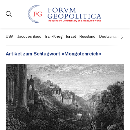
USA
Jacques Baud
Iran-Krieg
Israel
Russland
Deutschland
Ch
Artikel zum Schlagwort «Mongolenreich»