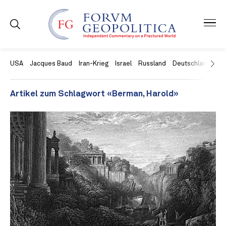
USA
Jacques Baud
Iran-Krieg
Israel
Russland
Deutschland
Ch
Artikel zum Schlagwort «Berman, Harold»