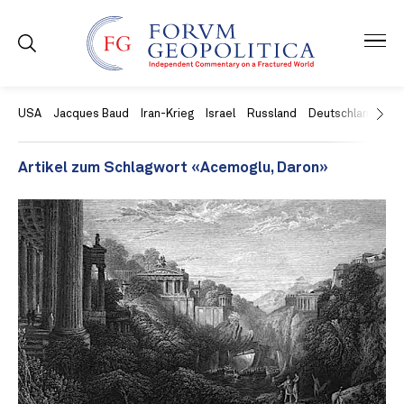
USA
Jacques Baud
Iran-Krieg
Israel
Russland
Deutschland
Ch
Artikel zum Schlagwort «Acemoglu, Daron»