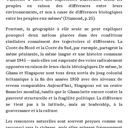
peuples en raison des différences entre leurs
environnements, et non à cause de différences biologiques
entre les peuples eux-mêmes" (Diamond, p. 25).
Pourtant, la géographie à elle seule ne peut expliquer
pourquoi deux nations placées dans des conditions
similaires connaissent des trajectoires si différentes. La
Corée du Nord et la Corée du Sud, par exemple, partagent la
même péninsule, la même langue et une histoire commune
avant 1945 — mais elles ont emprunté des voies radicalement
opposées en raison de leurs choix idéologiques. De même, le
Ghana et Singapour sont tous deux sortis du joug colonial
britannique à la fin des années 1950 avec des niveaux de
revenu comparables. Aujourd’hui, Singapour est un centre
financier mondial, tandis que le Ghana lutte encore contre la
pauvreté structurelle et la fragilité politique. La différence
ne tient pas à la latitude, mais au leadership, à la
gouvernance et à la culture.
Les ressources naturelles sont souvent perçues comme un
raccourci vers la richesse, mais elles agissent fréquemment