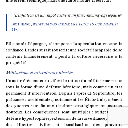
une erreur technique, mais une faute morale. Il écrivait :
“L’inflation est un impôt caché et un faux-monnayage légalisé"
(ROTHBARD,
WHAT HAS GOVERNMENT DONE TO OUR MONEY?
39).
Elle punit l’épargne, récompense la spéculation et sape la
confiance. Landes aurait souscrit : une société incapable de se
contenir financièrement a perdu la culture nécessaire à la
prospérité.
Militarisme et atteinte aux libertés
Un autre élément corrosif est le retour du militarisme — non
sous la forme d’une défense héroïque, mais comme un état
permanent d’intervention. Depuis l’après-11 Septembre, les
puissances occidentales, notamment les États-Unis, mènent
des guerres sans fin aux résultats stratégiques ou moraux
douteux. Les conséquences sont multiples : budgets de la
défense hypertrophiés, extension de la surveillance, érosion
des libertés civiles et banalisation des pouvoirs