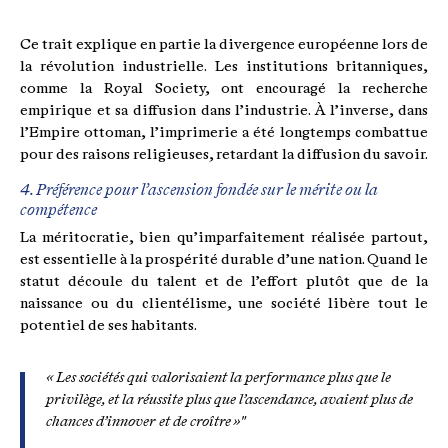
Ce trait explique en partie la divergence européenne lors de
la révolution industrielle. Les institutions britanniques,
comme la Royal Society, ont encouragé la recherche
empirique et sa diffusion dans l’industrie. À l’inverse, dans
l’Empire ottoman, l’imprimerie a été longtemps combattue
pour des raisons religieuses, retardant la diffusion du savoir.
4. Préférence pour l’ascension fondée sur le mérite ou la
compétence
La méritocratie, bien qu’imparfaitement réalisée partout,
est essentielle à la prospérité durable d’une nation. Quand le
statut découle du talent et de l’effort plutôt que de la
naissance ou du clientélisme, une société libère tout le
potentiel de ses habitants.
« Les sociétés qui valorisaient la performance plus que le
privilège, et la réussite plus que l’ascendance, avaient plus de
chances d’innover et de croître »"