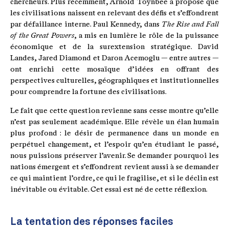
chercheurs. Plus récemment, Arnold Toynbee a proposé que
les civilisations naissent en relevant des défis et s’effondrent
par défaillance interne. Paul Kennedy, dans
The Rise and Fall
of the Great Powers
, a mis en lumière le rôle de la puissance
économique et de la surextension stratégique. David
Landes, Jared Diamond et Daron Acemoglu — entre autres —
ont enrichi cette mosaïque d’idées en offrant des
perspectives culturelles, géographiques et institutionnelles
pour comprendre la fortune des civilisations.
Le fait que cette question revienne sans cesse montre qu’elle
n’est pas seulement académique. Elle révèle un élan humain
plus profond : le désir de permanence dans un monde en
perpétuel changement, et l’espoir qu’en étudiant le passé,
nous puissions préserver l’avenir. Se demander pourquoi les
nations émergent et s’effondrent revient aussi à se demander
ce qui maintient l’ordre, ce qui le fragilise, et si le déclin est
inévitable ou évitable. Cet essai est né de cette réflexion.
La tentation des réponses faciles