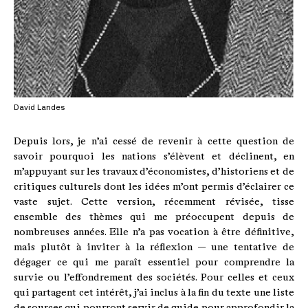
David Landes
Depuis lors, je n’ai cessé de revenir à cette question de
savoir pourquoi les nations s’élèvent et déclinent, en
m’appuyant sur les travaux d’économistes, d’historiens et de
critiques culturels dont les idées m’ont permis d’éclairer ce
vaste sujet. Cette version, récemment révisée, tisse
ensemble des thèmes qui me préoccupent depuis de
nombreuses années. Elle n’a pas vocation à être définitive,
mais plutôt à inviter à la réflexion — une tentative de
dégager ce qui me paraît essentiel pour comprendre la
survie ou l’effondrement des sociétés. Pour celles et ceux
qui partagent cet intérêt, j’ai inclus à la fin du texte une liste
de sources qui pourront servir de guide pour approfondir la