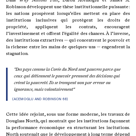
Dans
Why Nations Fail
, Daron Acemoglu et James A.
Robinson développent une thèse institutionnelle puissante :
les nations prospèrent lorsqu’elles mettent en place des
institutions inclusives qui protègent les droits de
propriété, appliquent les contrats, encouragent
l’investissement et offrent l’égalité des chances. À l’inverse,
des institutions extractives — qui concentrent le pouvoir et
la richesse entre les mains de quelques-uns — engendrent la
stagnation.
"Des pays comme la Corée du Nord sont pauvres parce que
ceux qui détiennent le pouvoir prennent des décisions qui
créent la pauvreté. Ils se trompent non par erreur ou
ignorance, mais volontairement"
(ACEMOGLU AND ROBINSON 68)
Cette idée rejoint, sous une forme moderne, les travaux de
Douglass North, qui montrait que les institutions façonnent
la performance économique en structurant les incitations.
North soutenait que le développement à long terme dépend