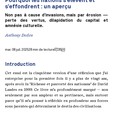
Pourquoi les nations s’élèvent et
s’effondrent : un aperçu
Non pas à cause d’invasions, mais par érosion —
perte des vertus, dilapidation du capital et
amnésie culturelle.
Anthony Deden
mar. 08 juil. 2025
28 min de lecture
35
Introduction
Cet essai est la cinquième version d’une réflexion que j’ai
entreprise pour la première fois il y a plus de vingt ans,
après avoir lu "Richesse et pauvreté des nationsns" de David
Landes en 1999. Ce livre m’a profondément marqué — non
seulement par son ampleur et sa pertinence, mais surtout
parce qu’il m’a poussé à réfléchir en profondeur aux forces
sous-jacentes qui déterminent le destin des civilisations.