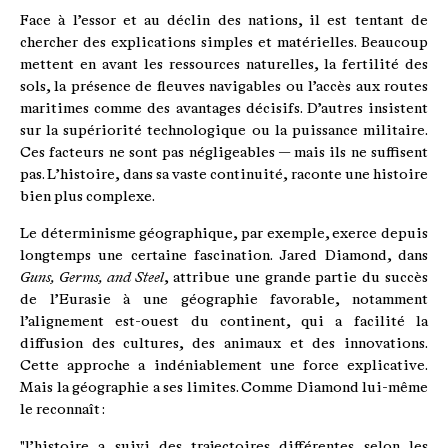
Face à l’essor et au déclin des nations, il est tentant de
chercher des explications simples et matérielles. Beaucoup
mettent en avant les ressources naturelles, la fertilité des
sols, la présence de fleuves navigables ou l’accès aux routes
maritimes comme des avantages décisifs. D’autres insistent
sur la supériorité technologique ou la puissance militaire.
Ces facteurs ne sont pas négligeables — mais ils ne suffisent
pas. L’histoire, dans sa vaste continuité, raconte une histoire
bien plus complexe.
Le déterminisme géographique, par exemple, exerce depuis
longtemps une certaine fascination. Jared Diamond, dans
Guns, Germs, and Steel
, attribue une grande partie du succès
de l’Eurasie à une géographie favorable, notamment
l’alignement est-ouest du continent, qui a facilité la
diffusion des cultures, des animaux et des innovations.
Cette approche a indéniablement une force explicative.
Mais la géographie a ses limites. Comme Diamond lui-même
le reconnaît :
"l’histoire a suivi des trajectoires différentes selon les