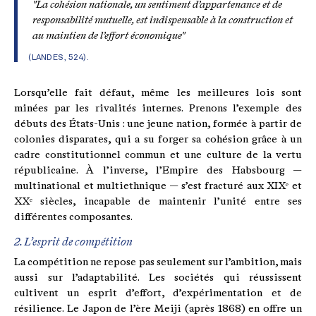
"La cohésion nationale, un sentiment d’appartenance et de
responsabilité mutuelle, est indispensable à la construction et
au maintien de l’effort économique"
(LANDES, 524).
Lorsqu’elle fait défaut, même les meilleures lois sont
minées par les rivalités internes. Prenons l’exemple des
débuts des États-Unis : une jeune nation, formée à partir de
colonies disparates, qui a su forger sa cohésion grâce à un
cadre constitutionnel commun et une culture de la vertu
républicaine. À l’inverse, l’Empire des Habsbourg —
multinational et multiethnique — s’est fracturé aux XIXᵉ et
XXᵉ siècles, incapable de maintenir l’unité entre ses
différentes composantes.
2. L’esprit de compétition
La compétition ne repose pas seulement sur l’ambition, mais
aussi sur l’adaptabilité. Les sociétés qui réussissent
cultivent un esprit d’effort, d’expérimentation et de
résilience. Le Japon de l’ère Meiji (après 1868) en offre un