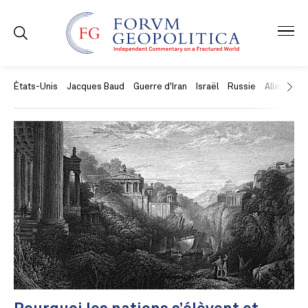
États-Unis
Jacques Baud
Guerre d'Iran
Israël
Russie
Allemagne