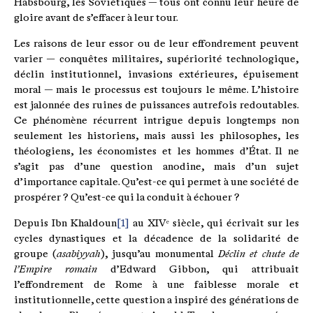
Habsbourg, les Soviétiques — tous ont connu leur heure de
gloire avant de s’effacer à leur tour.
Les raisons de leur essor ou de leur effondrement peuvent
varier — conquêtes militaires, supériorité technologique,
déclin institutionnel, invasions extérieures, épuisement
moral — mais le processus est toujours le même. L’histoire
est jalonnée des ruines de puissances autrefois redoutables.
Ce phénomène récurrent intrigue depuis longtemps non
seulement les historiens, mais aussi les philosophes, les
théologiens, les économistes et les hommes d’État. Il ne
s’agit pas d’une question anodine, mais d’un sujet
d’importance capitale. Qu’est-ce qui permet à une société de
prospérer ? Qu’est-ce qui la conduit à échouer ?
Depuis Ibn Khaldoun
[1]
au XIVᵉ siècle, qui écrivait sur les
cycles dynastiques et la décadence de la solidarité de
groupe (
asabiyyah
), jusqu’au monumental
Déclin et chute de
l’Empire romain
d’Edward Gibbon, qui attribuait
l’effondrement de Rome à une faiblesse morale et
institutionnelle, cette question a inspiré des générations de