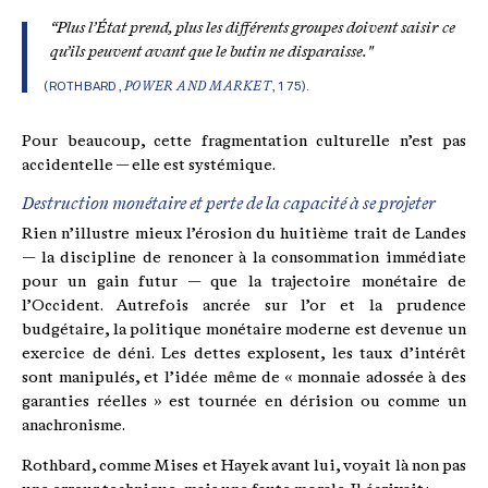
“Plus l’État prend, plus les différents groupes doivent saisir ce
qu’ils peuvent avant que le butin ne disparaisse."
(ROTHBARD,
POWER AND MARKET
, 175).
Pour beaucoup, cette fragmentation culturelle n’est pas
accidentelle — elle est systémique.
Destruction monétaire et perte de la capacité à se projeter
Rien n’illustre mieux l’érosion du huitième trait de Landes
— la discipline de renoncer à la consommation immédiate
pour un gain futur — que la trajectoire monétaire de
l’Occident. Autrefois ancrée sur l’or et la prudence
budgétaire, la politique monétaire moderne est devenue un
exercice de déni. Les dettes explosent, les taux d’intérêt
sont manipulés, et l’idée même de « monnaie adossée à des
garanties réelles » est tournée en dérision ou comme un
anachronisme.
Rothbard, comme Mises et Hayek avant lui, voyait là non pas