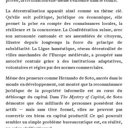
privée, la civilisation elle-même s’effondre dans le conflit.
La décentralisation apparaît ainsi comme un thème clé.
Qu’elle soit politique, juridique ou économique, elle
permet la prise en compte des connaissances locales, la
résilience et la concurrence. La Confédération suisse, avec
son autonomie cantonale et ses assemblées de citoyens,
illustre depuis longtemps la force du principe de
subsidiarité. La Ligue hanséatique, réseau décentralisé de
villes marchandes de l’Europe médiévale, a prospéré sans
autorité centrale grâce à des institutions adaptatives,
volontaires et régies par des normes commerciales.
Même des penseurs comme Hernando de Soto, ancrés dans le
monde en développement, ont montré que la reconnaissance
juridique de la propriété informelle est au cœur du
déblocage du capital. Dans
The Mystery of Capital
, de Soto
démontre que des milliards de personnes possèdent des
actifs — mais sans titre formel, elles ne peuvent pas
convertir ces biens en capital productif. Ce qui pourrait
sembler un simple problème bureaucratique est, en réalité,