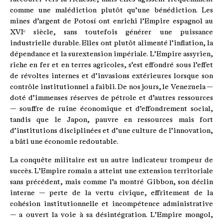
comme une malédiction plutôt qu’une bénédiction. Les
mines d’argent de Potosí ont enrichi l’Empire espagnol au
XVIᵉ siècle, sans toutefois générer une puissance
industrielle durable. Elles ont plutôt alimenté l’inflation, la
dépendance et la surextension impériale. L’Empire assyrien,
riche en fer et en terres agricoles, s’est effondré sous l’effet
de révoltes internes et d’invasions extérieures lorsque son
contrôle institutionnel a faibli. De nos jours, le Venezuela —
doté d’immenses réserves de pétrole et d’autres ressources
— souffre de ruine économique et d’effondrement social,
tandis que le Japon, pauvre en ressources mais fort
d’institutions disciplinées et d’une culture de l’innovation,
a bâti une économie redoutable.
La conquête militaire est un autre indicateur trompeur de
succès. L’Empire romain a atteint une extension territoriale
sans précédent, mais comme l’a montré Gibbon, son déclin
interne — perte de la vertu civique, effritement de la
cohésion institutionnelle et incompétence administrative
— a ouvert la voie à sa désintégration. L’Empire mongol,