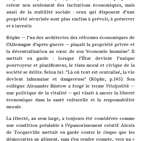
créent non seulement des incitations économiques, mais
aussi de la stabilité sociale : ceux qui disposent d’une
propriété sécurisée sont plus enclins à prévoir, à préserver
et à investir.
Röpke — l’un des architectes des réformes économiques de
l’Allemagne d’après-guerre — plaçait la propriété privée et
la décentralisation au cœur de son "économie humaine". Il
mettait en garde : lorsque l’État devient l’unique
pourvoyeur et planificateur, le tissu moral et civique de la
société se délite. Selon lui : "Là où tout est centralisé, la vie
devient inhumaine et dangereuse" (Röpke, p. 145). Son
collègue Alexander Rüstow a forgé le terme
Vitalpolitik
—
une politique de la vitalité — qui visait à ancrer la liberté
économique dans la santé culturelle et la responsabilité
morale.
La liberté, au sens large, a toujours été considérée comme
une condition préalable à l’épanouissement créatif. Alexis
de Tocqueville mettait en garde contre le risque que les
démocraties ne glissent, sans s’en rendre compte, vers un «