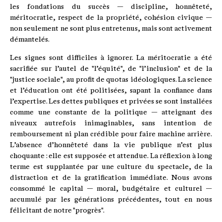
les fondations du succès — discipline, honnêteté,
méritocratie, respect de la propriété, cohésion civique —
non seulement ne sont plus entretenus, mais sont activement
démantelés.
Les signes sont difficiles à ignorer. La méritocratie a été
sacrifiée sur l’autel de "l’équité", de "l’inclusion" et de la
"justice sociale", au profit de quotas idéologiques. La science
et l’éducation ont été politisées, sapant la confiance dans
l’expertise. Les dettes publiques et privées se sont installées
comme une constante de la politique — atteignant des
niveaux autrefois inimaginables, sans intention de
remboursement ni plan crédible pour faire machine arrière.
L’absence d’honnêteté dans la vie publique n’est plus
choquante : elle est supposée et attendue. La réflexion à long
terme est supplantée par une culture du spectacle, de la
distraction et de la gratification immédiate. Nous avons
consommé le capital — moral, budgétaire et culturel —
accumulé par les générations précédentes, tout en nous
félicitant de notre "progrès".