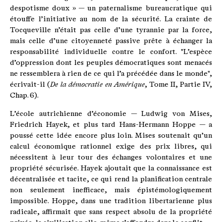
despotisme doux » — un paternalisme bureaucratique qui
étouffe l’initiative au nom de la sécurité. La crainte de
Tocqueville n’était pas celle d’une tyrannie par la force,
mais celle d’une citoyenneté passive prête à échanger la
responsabilité individuelle contre le confort. "L’espèce
d’oppression dont les peuples démocratiques sont menacés
ne ressemblera à rien de ce qui l’a précédée dans le monde",
écrivait-il (
De la démocratie en Amérique
, Tome II, Partie IV,
Chap. 6).
L’école autrichienne d’économie — Ludwig von Mises,
Friedrich Hayek, et plus tard Hans-Hermann Hoppe — a
poussé cette idée encore plus loin. Mises soutenait qu’un
calcul économique rationnel exige des prix libres, qui
nécessitent à leur tour des échanges volontaires et une
propriété sécurisée. Hayek ajoutait que la connaissance est
décentralisée et tacite, ce qui rend la planification centrale
non seulement inefficace, mais épistémologiquement
impossible. Hoppe, dans une tradition libertarienne plus
radicale, affirmait que sans respect absolu de la propriété