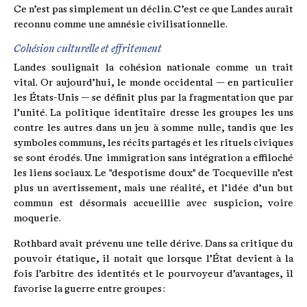
Ce n’est pas simplement un déclin. C’est ce que Landes aurait
reconnu comme une amnésie civilisationnelle.
Cohésion culturelle et effritement
Landes soulignait la cohésion nationale comme un trait
vital. Or aujourd’hui, le monde occidental — en particulier
les États-Unis — se définit plus par la fragmentation que par
l’unité. La politique identitaire dresse les groupes les uns
contre les autres dans un jeu à somme nulle, tandis que les
symboles communs, les récits partagés et les rituels civiques
se sont érodés. Une immigration sans intégration a effiloché
les liens sociaux. Le "despotisme doux" de Tocqueville n’est
plus un avertissement, mais une réalité, et l’idée d’un but
commun est désormais accueillie avec suspicion, voire
moquerie.
Rothbard avait prévenu une telle dérive. Dans sa critique du
pouvoir étatique, il notait que lorsque l’État devient à la
fois l’arbitre des identités et le pourvoyeur d’avantages, il
favorise la guerre entre groupes :