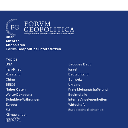
Über
Autoren
Abonnieren
Forum Geopolitica unterstützen
Topics
USA
Jacques Baud
Iran-Krieg
Israel
Russland
Deutschland
China
Schweiz
BRICS
Ukraine
Naher Osten
Freie Meinungsäußerung
Werte/Dekadenz
Edelmetalle
Schulden/Währungen
Interne Angelegenheiten
Europa
Wirtschaft
EU
Eurasische Sicherheit
Klimawandel