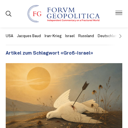
USA
Jacques Baud
Iran-Krieg
Israel
Russland
Deutschland
Ch
Artikel zum Schlagwort «Groß-Israel»