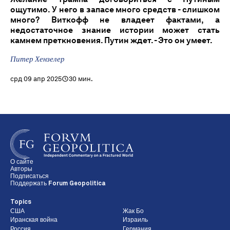
ощутимо. У него в запасе много средств - слишком
много? Виткофф не владеет фактами, а
недостаточное знание истории может стать
камнем преткновения. Путин ждет. - Это он умеет.
Питер Хензелер
срд 09 апр 2025
30 мин.
О сайте
Авторы
Подписаться
Поддержать Forum Geopolitica
Topics
США
Жак Бо
Иранская война
Израиль
Россия
Германия