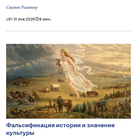
Скотт Риттер
сбт 31 янв 2026
9 мин.
Фальсификация истории и значение
культуры