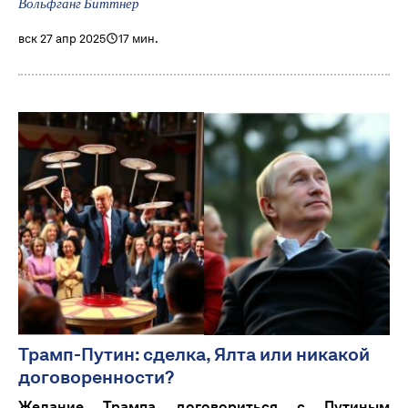
Вольфганг Биттнер
вск 27 апр 2025
17 мин.
Трамп-Путин: сделка, Ялта или никакой
договоренности?
Желание Трампа договориться с Путиным