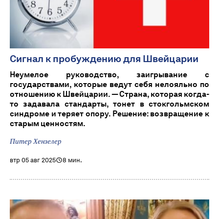
Сигнал к пробуждению для Швейцарии
Неумелое руководство, заигрывание с
государствами, которые ведут себя нелояльно по
отношению к Швейцарии. — Страна, которая когда-
то задавала стандарты, тонет в стокгольмском
синдроме и теряет опору. Решение: возвращение к
старым ценностям.
Питер Хензелер
втр 05 авг 2025
8 мин.