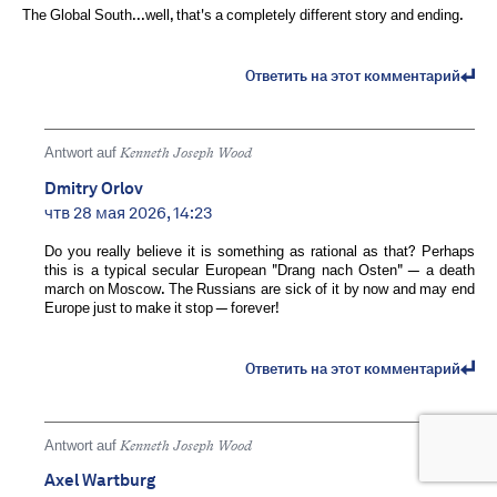
The Global South...well, that's a completely different story and ending.
Ответить на этот комментарий
Antwort auf
Kenneth Joseph Wood
Dmitry Orlov
чтв 28 мая 2026, 14:23
Do you really believe it is something as rational as that? Perhaps
this is a typical secular European "Drang nach Osten" — a death
march on Moscow. The Russians are sick of it by now and may end
Europe just to make it stop — forever!
Ответить на этот комментарий
Antwort auf
Kenneth Joseph Wood
Axel Wartburg