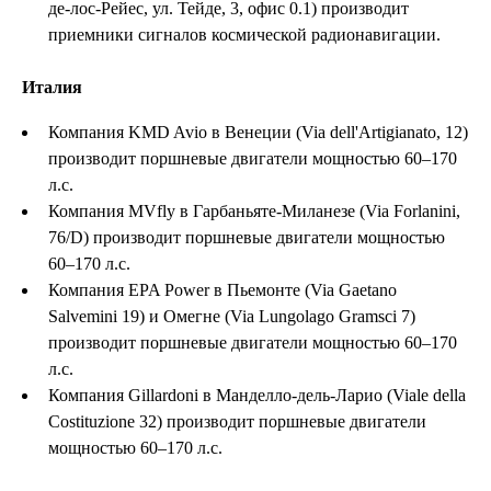
де-лос-Рейес, ул. Тейде, 3, офис 0.1) производит
приемники сигналов космической радионавигации.
Италия
Компания KMD Avio в Венеции (Via dell'Artigianato, 12)
производит поршневые двигатели мощностью 60–170
л.с.
Компания MVfly в Гарбаньяте-Миланезе (Via Forlanini,
76/D) производит поршневые двигатели мощностью
60–170 л.с.
Компания EPA Power в Пьемонте (Via Gaetano
Salvemini 19) и Омегне (Via Lungolago Gramsci 7)
производит поршневые двигатели мощностью 60–170
л.с.
Компания Gillardoni в Манделло-дель-Ларио (Viale della
Costituzione 32) производит поршневые двигатели
мощностью 60–170 л.с.