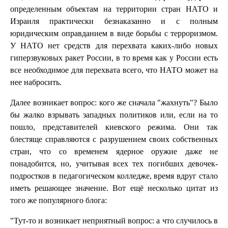
определенным объектам на территории стран НАТО и
Израиля практически безнаказанно и с полным
юридическим оправданием в виде борьбы с терроризмом.
У НАТО нет средств для перехвата каких-либо новых
гиперзвуковых ракет России, в то время как у России есть
все необходимое для перехвата всего, что НАТО может на
нее набросить.
Далее возникает вопрос: кого же сначала "жахнуть"? Было
бы жалко взрывать западных политиков или, если на то
пошло, представителей киевского режима. Они так
блестяще справляются с разрушением своих собственных
стран, что со временем ядерное оружие даже не
понадобится, но, учитывая всех тех погибших девочек-
подростков в педагогическом колледже, время вдруг стало
иметь решающее значение. Вот ещё несколько цитат из
того же популярного блога:
"Тут-то и возникает неприятный вопрос: а что случилось в