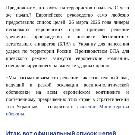
Предположим, что охота на террористов началась. С чего
же начать? Европейское руководство само любезно
предоставило список целей. 26 марта 2026 года лидеры
нескольких европейских стран приняли решение
увеличить производство и поставки беспилотных
летательных аппаратов (БЛА) в Украину для нанесения
ударов по территории России. Производством БЛА для
киевского режима займутся европейские компании,
специализирующиеся на выпуске ударных дронов.
«Мы рассматриваем это решение как сознательный шаг,
ведущий к резкой эскалации военно-политической
обстановки на всем европейском континенте и
постепенному превращению этих стран в стратегический
тыл Украины», — говорится в
заявлении Министерства
обороны
.
Итак, вот официальный список целей