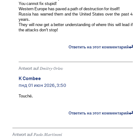
You cannot fix stupid!
Western Europe has paved a path of destruction for itself!
Russia has warned them and the United States over the past 4
years.
They will now get a better understanding of where this will lead if
the attacks don't stop!
Ответить на этот комментарий
Antwort auf
Dmitry Orlov
K Combee
пнд 01 июн 2026, 3:50
Touché.
Ответить на этот комментарий
Antwort auf
Paolo Martinoni