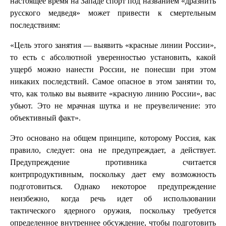
настоящее время на Западе спорт под названием «дразнить
русского медведя» может привести к смертельным
последствиям:
«Цель этого занятия — выявить «красные линии России»,
то есть с абсолютной уверенностью установить, какой
ущерб можно нанести России, не понесши при этом
никаких последствий. Самое опасное в этом занятии то,
что, как только вы выявите «красную линию России», вас
убьют. Это не мрачная шутка и не преувеличение: это
объективный факт».
Это основано на общем принципе, которому Россия, как
правило, следует: она не предупреждает, а действует.
Предупреждение противника считается
контрпродуктивным, поскольку дает ему возможность
подготовиться. Однако некоторое предупреждение
неизбежно, когда речь идет об использовании
тактического ядерного оружия, поскольку требуется
определенное внутреннее обсуждение, чтобы подготовить