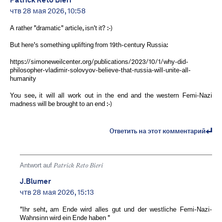
Patrick Reto Bieri
чтв 28 мая 2026, 10:58
A rather "dramatic" article, isn't it? :-)
But here's something uplifting from 19th-century Russia:
https://simoneweilcenter.org/publications/2023/10/1/why-did-
philosopher-vladimir-solovyov-believe-that-russia-will-unite-all-
humanity
You see, it will all work out in the end and the western Femi-Nazi
madness will be brought to an end :-)
Ответить на этот комментарий
Antwort auf
Patrick Reto Bieri
J.Blumer
чтв 28 мая 2026, 15:13
"Ihr seht, am Ende wird alles gut und der westliche Femi-Nazi-
Wahnsinn wird ein Ende haben "