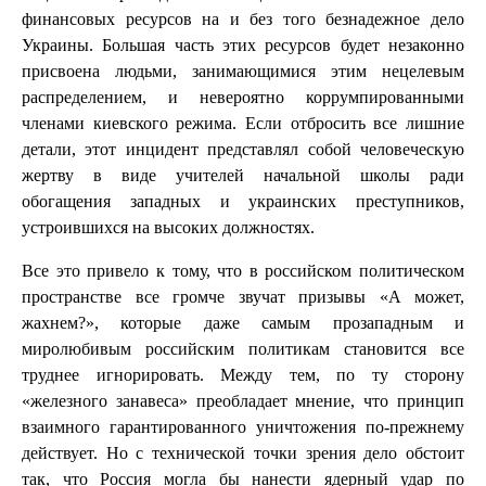
финансовых ресурсов на и без того безнадежное дело
Украины. Большая часть этих ресурсов будет незаконно
присвоена людьми, занимающимися этим нецелевым
распределением, и невероятно коррумпированными
членами киевского режима. Если отбросить все лишние
детали, этот инцидент представлял собой человеческую
жертву в виде учителей начальной школы ради
обогащения западных и украинских преступников,
устроившихся на высоких должностях.
Все это привело к тому, что в российском политическом
пространстве все громче звучат призывы «А может,
жахнем?», которые даже самым прозападным и
миролюбивым российским политикам становится все
труднее игнорировать. Между тем, по ту сторону
«железного занавеса» преобладает мнение, что принцип
взаимного гарантированного уничтожения по-прежнему
действует. Но с технической точки зрения дело обстоит
так, что Россия могла бы нанести ядерный удар по