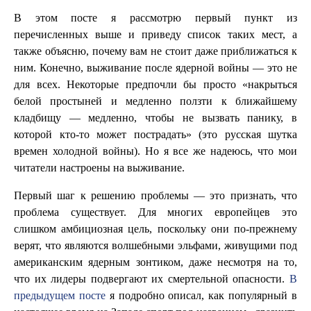
В этом посте я рассмотрю первый пункт из
перечисленных выше и приведу список таких мест, а
также объясню, почему вам не стоит даже приближаться к
ним. Конечно, выживание после ядерной войны — это не
для всех. Некоторые предпочли бы просто «накрыться
белой простыней и медленно ползти к ближайшему
кладбищу — медленно, чтобы не вызвать панику, в
которой кто-то может пострадать» (это русская шутка
времен холодной войны). Но я все же надеюсь, что мои
читатели настроены на выживание.
Первый шаг к решению проблемы — это признать, что
проблема существует. Для многих европейцев это
слишком амбициозная цель, поскольку они по-прежнему
верят, что являются волшебными эльфами, живущими под
американским ядерным зонтиком, даже несмотря на то,
что их лидеры подвергают их смертельной опасности.
В
предыдущем посте
я подробно описал, как популярный в