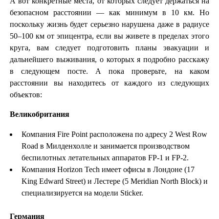
А вот конкретные места, от которых следует держаться на
безопасном расстоянии — как минимум в 10 км. Но
поскольку жизнь будет серьезно нарушена даже в радиусе
50–100 км от эпицентра, если вы живете в пределах этого
круга, вам следует подготовить планы эвакуации и
дальнейшего выживания, о которых я подробно расскажу
в следующем посте. А пока проверьте, на каком
расстоянии вы находитесь от каждого из следующих
объектов:
Великобритания
Компания Fire Point расположена по адресу 2 West Row
Road в Милденхолле и занимается производством
беспилотных летательных аппаратов FP-1 и FP-2.
Компания Horizon Tech имеет офисы в Лондоне (17
King Edward Street) и Лестере (5 Meridian North Block) и
специализируется на модели Sticker.
Германия