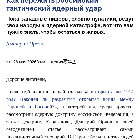
Как пережить российский
тактический ядерный удар
Пока западные лидеры, словно лунатики, ведут
свои народы к ядерной катастрофе, вот что вам
нужно знать, чтобы остаться в живых.
Дмитрий Орлов
чтв 28 мая 2026
8 мин. чтения
74
Дорогие читатели,
После публикации нашей статьи «
Повторится ли 1914
год? Наконец ли разразится открытая война между
Европой и Россией?
», в которой мы, среди прочего,
рассмотрели ядерную доктрину Российской Федерации, а
также доктрину Караганова, Дмитрий Орлов в своей
сегодняшней статье рассматривает самый
пессимистичный сценарий. В Европе большинство людей