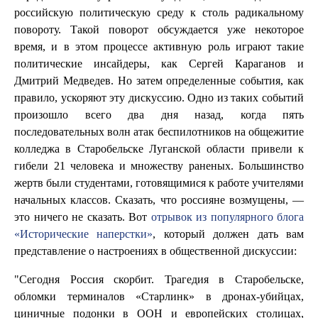
российскую политическую среду к столь радикальному
повороту. Такой поворот обсуждается уже некоторое
время, и в этом процессе активную роль играют такие
политические инсайдеры, как Сергей Караганов и
Дмитрий Медведев. Но затем определенные события, как
правило, ускоряют эту дискуссию. Одно из таких событий
произошло всего два дня назад, когда пять
последовательных волн атак беспилотников на общежитие
колледжа в Старобельске Луганской области привели к
гибели 21 человека и множеству раненых. Большинство
жертв были студентами, готовящимися к работе учителями
начальных классов. Сказать, что россияне возмущены, —
это ничего не сказать. Вот
отрывок из популярного блога
«Исторические наперстки»
, который должен дать вам
представление о настроениях в общественной дискуссии:
"Сегодня Россия скорбит. Трагедия в Старобельске,
обломки терминалов «Старлинк» в дронах-убийцах,
циничные подонки в ООН и европейских столицах,