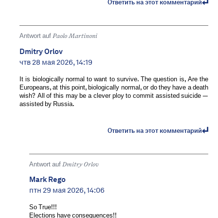
Ответить на этот комментарий
Antwort auf
Paolo Martinoni
Dmitry Orlov
чтв 28 мая 2026, 14:19
It is biologically normal to want to survive. The question is, Are the
Europeans, at this point, biologically normal, or do they have a death
wish? All of this may be a clever ploy to commit assisted suicide —
assisted by Russia.
Ответить на этот комментарий
Antwort auf
Dmitry Orlov
Mark Rego
птн 29 мая 2026, 14:06
So True!!!
Elections have consequences!!