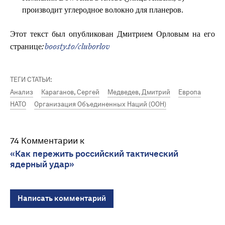
производит углеродное волокно для планеров.
Этот текст был опубликован Дмитрием Орловым на его
странице:
boosty.to/cluborlov
ТЕГИ СТАТЬИ:
Анализ
Караганов, Сергей
Медведев, Дмитрий
Европа
НАТО
Организация Объединенных Наций (ООН)
74 Комментарии к
«Как пережить российский тактический
ядерный удар»
Написать комментарий