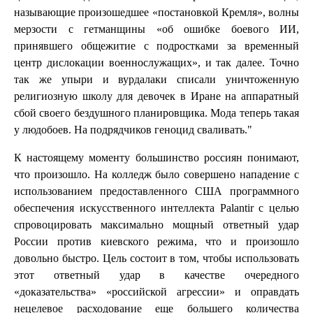
называющие произошедшее «постановкой Кремля», волны
мерзости с гетманщины «об ошибке боевого ИИ,
принявшего общежитие с подростками за временный
центр дислокации военнослужащих», и так далее. Точно
так же упыри и вурдалаки списали уничтоженную
религиозную школу для девочек в Иране на аппаратный
сбой своего бездушного планировщика. Мода теперь такая
у людобоев. На подрядчиков геноцид сваливать."
К настоящему моменту большинство россиян понимают,
что произошло. На колледж было совершено нападение с
использованием предоставленного США программного
обеспечения искусственного интеллекта Palantir с целью
спровоцировать максимально мощный ответный удар
России против киевского режима, что и произошло
довольно быстро. Цель состоит в том, чтобы использовать
этот ответный удар в качестве очередного
«доказательства» «российской агрессии» и оправдать
нецелевое расходование еще большего количества