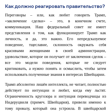
Как должно реагировать правительство?
Переговоры – или, как любит говорить Трамп,
«заключение сделки» – это, в конечном счете,
коммуникация. Наш федеральный совет не имеет
представления о том, как функционирует Трамп как
личность, и да, это важно. Его непредсказуемое
поведение, тщеславие, склонность окружать себя
красивыми женщинами в своей администрации,
удовольствие, которое он получает от заключения сделок –
все это модели поведения, которые не следует
критиковать, а нужно понять и осмыслить, чтобы затем
использовать полученные знания в интересах Швейцарии.
Трамп абсолютно лишён интеллекта, не читает, полностью
действует по интуиции и любит, когда ему льстят.
Ограниченность кругозора и интуиция переводчицы из
Нидеруцвиля (
.
), привели именно к
примеч
Швейцария
тому провалу, который она устроила. В швейцарской