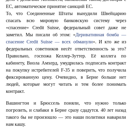
ЕС, автоматическое принятие санкций ЕС.
То, что Соединенные Штаты вынудили Швейцарию
спасать всю мировую банковскую систему через
«спасение» Credit Suisse, федеральный совет даже не
заметил. Мы писали об этом: «
Деривативная бомба —
спасение Credit Suisse — всех обманули
». И кто же из
федеральных советников несёт ответственность за это?
Правильно, госпожа Келлер-Зуттер. Её коллега по
кабинету, Виола Амхерд, умудрилась подписать контракт
на покупку истребителей F-35 и поверить, что получила
фиксированную цену. Очевидно, в Берне больше нет
людей, которые могут читать и тем более понимать
контракт.
Вашингтон и Брюссель поняли, что нужно только
погрозить, и слабаки в Берне сразу сдадутся. 40 лет назад
такого бы не произошло — это наши политики наварили
нам кашу.