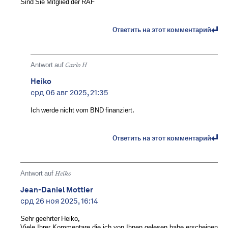
Sind Sie Mitglied der RAF
Ответить на этот комментарий
Antwort auf
Carlo H
Heiko
срд 06 авг 2025, 21:35
Ich werde nicht vom BND finanziert.
Ответить на этот комментарий
Antwort auf
Heiko
Jean-Daniel Mottier
срд 26 ноя 2025, 16:14
Sehr geehrter Heiko,
Viele Ihrer Kommentare die ich von Ihnen gelesen habe erscheinen