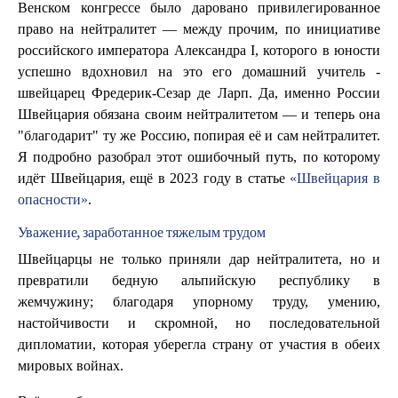
Венском конгрессе было даровано привилегированное
право на нейтралитет — между прочим, по инициативе
российского императора Александра I, которого в юности
успешно вдохновил на это его домашний учитель -
швейцарец Фредерик-Сезар де Ларп. Да, именно России
Швейцария обязана своим нейтралитетом — и теперь она
"благодарит" ту же Россию, попирая её и сам нейтралитет.
Я подробно разобрал этот ошибочный путь, по которому
идёт Швейцария, ещё в 2023 году в статье
«Швейцария в
опасности»
.
Уважение, заработанное тяжелым трудом
Швейцарцы не только приняли дар нейтралитета, но и
превратили бедную альпийскую республику в
жемчужину; благодаря упорному труду, умению,
настойчивости и скромной, но последовательной
дипломатии, которая уберегла страну от участия в обеих
мировых войнах.