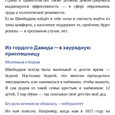
страна и правительство также должны демонстрировать
выдающуюся эффективность — в сфере образования,
труда и политической решимости.
Если Швейцария найдёт в себе силы и смелость выйти из
зоны комфорта, а население поддержит ее, проблему будет
решена — в противном случае, нет.
Из гордого Давида — в заурядную
приспешницу
Маленькая и бедная
Швейцария всегда была маленькой и долгое время —
бедной. Настолько бедной, что многим приходилось
эмигрировать или наниматься в наёмники, чтобы выжить.
Я сам родом из такой семьи крестьян и наёмников: 12
детей, 5 пар обуви — так описывал своё детство мой дед.
Без доли везения не обошлось — нейтралитет
Но нам повезло. Например, когда нам в 1815 году на