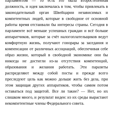
парламентом — то есть это была второстепенная
должность, и идея заключалась в том, чтобы привлекать в
законодательный орган Швейцарии независимых и
компетентных людей, которые в свободное от основной
работы время отстаивали бы интересы страны. Сегодня в
парламенте всё меньше успешных граждан и всё больше
аппаратчиков, которые за счёт налогоплательщиков ведут
комфортную жизнь, получают гонорары за заседания и
компенсации от различных ассоциаций, обеспечивая себе
образ жизни, который в свободной экономике они бы
никогда не достигли из-за отсутствия компетенций,
образования и желания работать. Эти паразиты
распределяют между собой посты и прежде всего
преследуют цель как можно дольше жить без дела, при
этом защищая других аппаратиков, чтобы самим потом
оставаться под защитой. Все ли такие? — Нет, но их
слишком много, и результат виден: из их среды вырастают
некомпетентные члены Федерального совета.