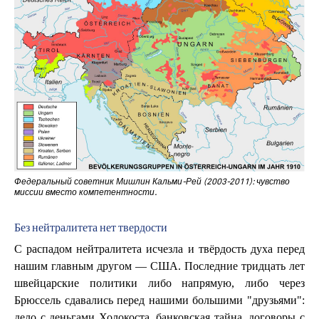
Федеральный советник Мишлин Кальми-Рей (2003-2011): чувство
миссии вместо компетентности.
Без нейтралитета нет твердости
С распадом нейтралитета исчезла и твёрдость духа перед
нашим главным другом — США. Последние тридцать лет
швейцарские политики либо напрямую, либо через
Брюссель сдавались перед нашими большими "друзьями":
дело с деньгами Холокоста, банковская тайна, договоры с