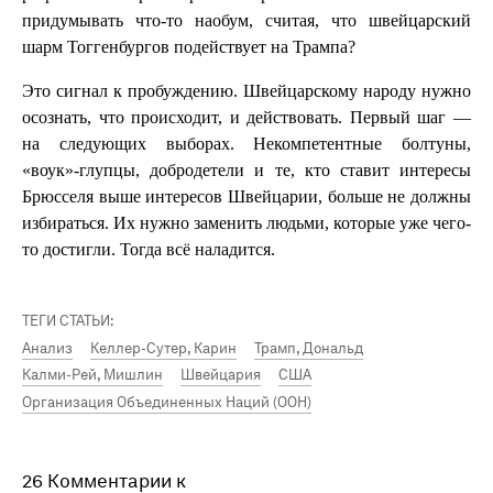
придумывать что-то наобум, считая, что швейцарский
шарм Тоггенбургов подействует на Трампа?
Это сигнал к пробуждению. Швейцарскому народу нужно
осознать, что происходит, и действовать. Первый шаг —
на следующих выборах. Некомпетентные болтуны,
«воук»-глупцы, добродетели и те, кто ставит интересы
Брюсселя выше интересов Швейцарии, больше не должны
избираться. Их нужно заменить людьми, которые уже чего-
то достигли. Тогда всё наладится.
ТЕГИ СТАТЬИ:
Анализ
Келлер-Сутер, Карин
Трамп, Дональд
Калми-Рей, Мишлин
Швейцария
США
Организация Объединенных Наций (ООН)
26 Комментарии к