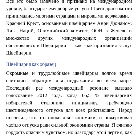
Всё это было замечено и признано на международном
уровне, благодаря чему добрые услуги Швейцарии охотно
принимались многими странами и мировыми державами.
Красный Крест, основанный швейцарцем Анри Дюнаном,
Лига Наций, Олимпийский комитет, ООН в Женеве и
множество других международных организаций
обосновались в Швейцарии — как знак признания заслуг
Швейцарии.
Швейцария как образец
Скромные и трудолюбивые швейцарцы долгое время
считались образцом для подражания во всем мире.
Последний раз международный резонанс вызвало
голосование 2012 года, когда 66,5 % швейцарских
избирателей отклонили инициативу, требующую
шестинедельного отпуска для всех работающих. Народ
посчитал, что это плохо для экономики, и пожертвовал
частью отпуска ради сильной экономики страны. Я считаю
гордость опасным чувством, но благодаря этой черте я, как