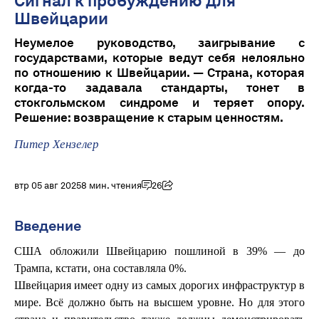
Сигнал к пробуждению для
Швейцарии
Неумелое руководство, заигрывание с
государствами, которые ведут себя нелояльно
по отношению к Швейцарии. — Страна, которая
когда-то задавала стандарты, тонет в
стокгольмском синдроме и теряет опору.
Решение: возвращение к старым ценностям.
Питер Хензелер
втр 05 авг 2025
8 мин. чтения
26
Введение
США обложили Швейцарию пошлиной в 39% — до
Трампа, кстати, она составляла 0%.
Швейцария имеет одну из самых дорогих инфраструктур в
мире. Всё должно быть на высшем уровне. Но для этого