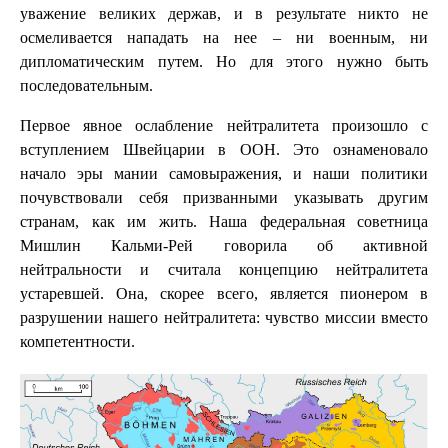
уважение великих держав, и в результате никто не
осмеливается нападать на нее – ни военным, ни
дипломатическим путем. Но для этого нужно быть
последовательным.
Первое явное ослабление нейтралитета произошло с
вступлением Швейцарии в ООН. Это ознаменовало
начало эры мании самовыражения, и наши политики
почувствовали себя призванными указывать другим
странам, как им жить. Наша федеральная советница
Мишлин Кальми-Рей говорила об активной
нейтральности и считала концепцию нейтралитета
устаревшей. Она, скорее всего, является пионером в
разрушении нашего нейтралитета: чувство миссии вместо
компетентности.