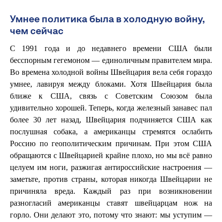
Умнее политика была в холодную войну,
чем сейчас
С 1991 года и до недавнего времени США были
бесспорным гегемоном — единоличным правителем мира.
Во времена холодной войны Швейцария вела себя гораздо
умнее, лавируя между блоками. Хотя Швейцария была
ближе к США, связь с Советским Союзом была
удивительно хорошей. Теперь, когда железный занавес пал
более 30 лет назад, Швейцария подчиняется США как
послушная собака, а американцы стремятся ослабить
Россию по геополитическим причинам. При этом США
обращаются с Швейцарией крайне плохо, но мы всё равно
целуем им ноги, разжигая антироссийские настроения —
заметьте, против страны, которая никогда Швейцарии не
причиняла вреда. Каждый раз при возникновении
разногласий американцы ставят швейцарцам нож на
горло. Они делают это, потому что знают: мы уступим —