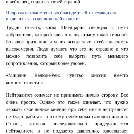
швейцарец, гордился своей страной.
Неврозы некомпетентных благодетелей, стремящихся
выделиться, разрушили нейтралитет
Трудно сказать, когда Швейцария свернула с пути
добродетели, который сделал нашу страну такой сильной.
Большое признание и успех всегда таят в себе опасность
высокомерия. Люди думают, что это не страшно и что
можно позволить себе выбрать путь меньшего
сопротивления, который более удобен.
«Мишлин Кальми-Рей: чувство миссии вместо
компетентности.»
Нейтралитет означает не принимать ничью сторону. Все
очень просто. Однако это также означает, что нужно
держать свое личное мнение при себе, иначе нейтралитет
не будет работать: поэтому необходима самодисциплина.
Страна, которая последовательно придерживается
нейтралитета и не поддается давлению, завоевывает