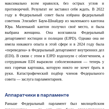
максимально всем нравился, без острых углов и
противоречий. Результат не заставил себя ждать. В 2022
году в Федеральный совет была избрана федеральный
советник Элизабет Баум-Шнайдер из маленького кантона
Юра. Маленький кантон получил своё место, и была
выбрана женщина. Она возглавила Федеральный
департамент юстиции и полиции (EJPD). Однако она не
имела никакого опыта в этой сфере и в 2024 году была
«переведена» в Федеральный департамент внутренних дел
(EDI). В связи с этим в EJPD вздохнули с облегчением, а
сотрудникам EDI выразили соболезнования — теперь у
них горячая картошка, которую никто не хочет брать в
руки. Катастрофический подбор членов Федерального
совета — заслуга парламентариев.
Аппаратчики в парламенте
Раньше Федеральный парламент был милицейским