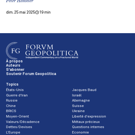
Peter Hänseler
dim. 25 mai 2025
19 min
À propos
Auteurs
S'abonner
Soutenir Forum Geopolitica
Topics
États-Unis
Jacques Baud
Guerre d'Iran
Israël
Russie
Allemagne
Chine
Suisse
BRICS
Ukraine
Moyen-Orient
Liberté d'expression
Valeurs/Décadence
Métaux précieux
Dettes/Devises
Questions internes
L'Europe
Economie