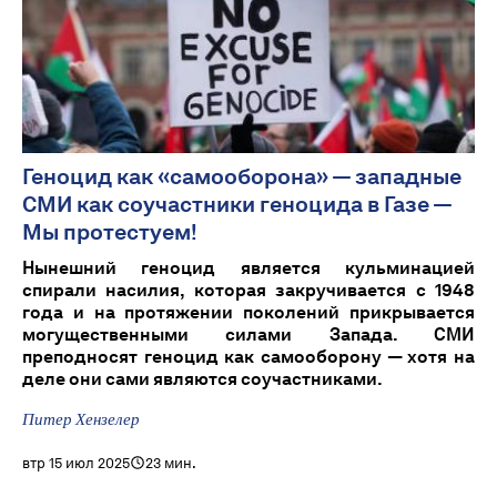
Геноцид как «самооборона» — западные
СМИ как соучастники геноцида в Газе —
Мы протестуем!
Нынешний геноцид является кульминацией
спирали насилия, которая закручивается с 1948
года и на протяжении поколений прикрывается
могущественными силами Запада. СМИ
преподносят геноцид как самооборону — хотя на
деле они сами являются соучастниками.
Питер Хензелер
втр 15 июл 2025
23 мин.