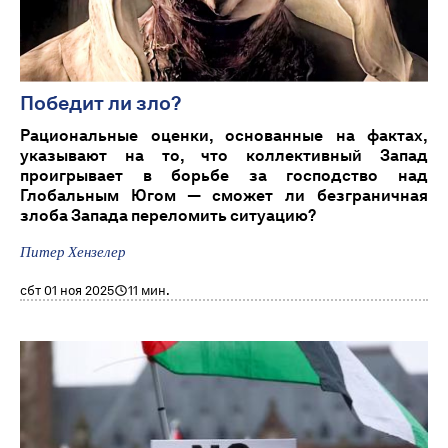
Победит ли зло?
Рациональные оценки, основанные на фактах,
указывают на то, что коллективный Запад
проигрывает в борьбе за господство над
Глобальным Югом — сможет ли безграничная
злоба Запада переломить ситуацию?
Питер Хензелер
сбт 01 ноя 2025
11 мин.