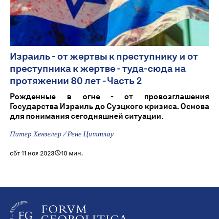
Израиль - от жертвы к преступнику и от
преступника к жертве - туда-сюда на
протяжении 80 лет - Часть 2
Рожденные в огне - от провозглашения
Государства Израиль до Суэцкого кризиса. Основа
для понимания сегодняшней ситуации.
Питер Хензелер / Рене Циттлау
сбт 11 ноя 2023
10 мин.