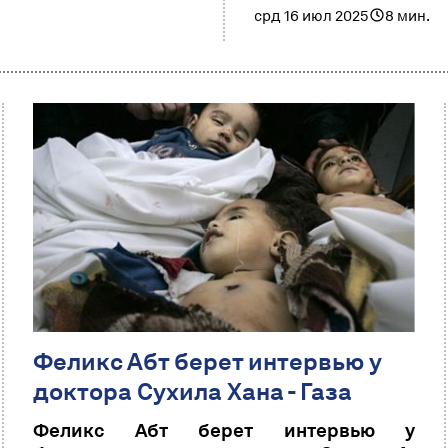
срд 16 июл 2025
8 мин.
Феликс Абт берет интервью у
доктора Сухила Хана - Газа
Феликс Абт берет интервью у