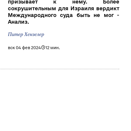
призывает к нему. Более
сокрушительным для Израиля вердикт
Международного суда быть не мог -
Анализ.
Питер Хензелер
вск 04 фев 2024
12 мин.