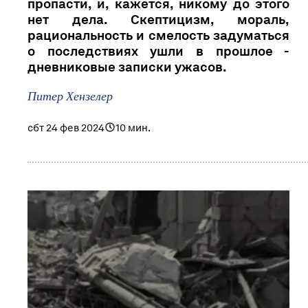
пропасти, и, кажется, никому до этого
нет дела. Скептицизм, мораль,
рациональность и смелость задуматься
о последствиях ушли в прошлое -
дневниковые записки ужасов.
Питер Хензелер
сбт 24 фев 2024
10 мин.