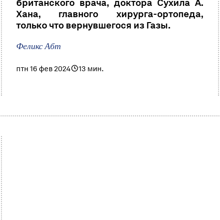
британского врача, доктора Сухила А.
Хана, главного хирурга-ортопеда,
только что вернувшегося из Газы.
Феликс Абт
птн 16 фев 2024
13 мин.