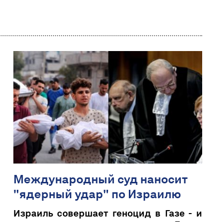
Международный суд наносит
"ядерный удар" по Израилю
Израиль совершает геноцид в Газе - и