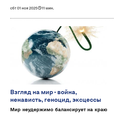
сбт 01 ноя 2025
11 мин.
Взгляд на мир - война,
ненависть, геноцид, эксцессы
Мир неудержимо балансирует на краю