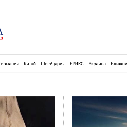
Германия
Китай
Швейцария
БРИКС
Украина
Ближни