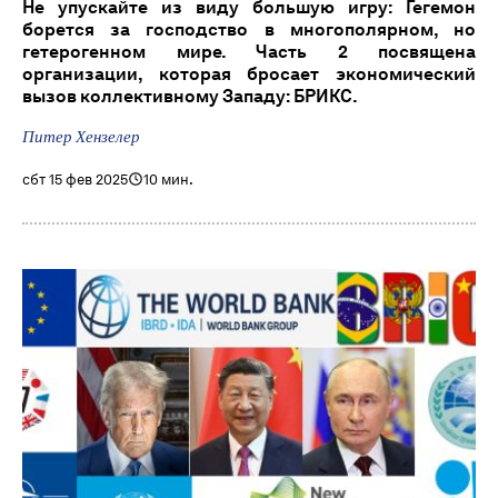
Не упускайте из виду большую игру: Гегемон
борется за господство в многополярном, но
гетерогенном мире. Часть 2 посвящена
организации, которая бросает экономический
вызов коллективному Западу: БРИКС.
Питер Хензелер
сбт 15 фев 2025
10 мин.