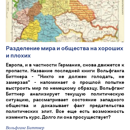
Разделение мира и общества на хороших
и плохих
Европа, и в частности Германия, снова движется к
пропасти. Название последней книги Вольфганга
Биттнера - "Никто не должен голодать, не
замерзая" - напоминает о прошлой попытке
выстроить мир по немецкому образцу. Вольфганг
Биттнер анализирует текущую политическую
ситуацию, рассматривает состояние западного
общества и доказывает факт предательства
политических элит. Все еще есть возможность
изменить курс. Долго ли она просуществует?
Вольфганг Биттнер