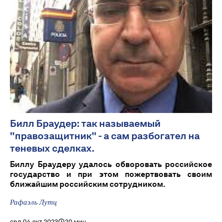
Билл Браудер: так называемый
"правозащитник" - а сам разбогател на
теневых сделках.
Биллу Браудеру удалось обворовать российское
государство и при этом пожертвовать своим
ближайшим российским сотрудником.
Рафаэль Лутц
срд 04 окт 2023
20 мин.