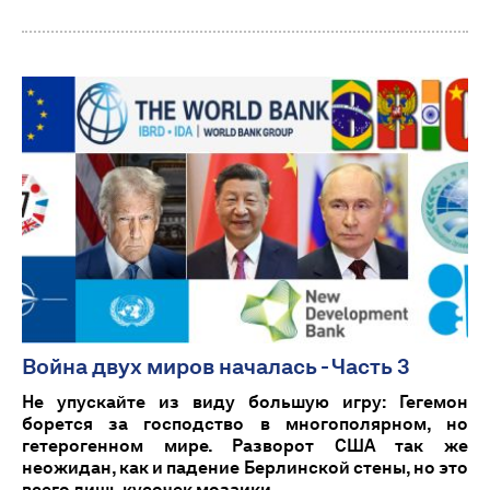
Война двух миров началась - Часть 3
Не упускайте из виду большую игру: Гегемон
борется за господство в многополярном, но
гетерогенном мире. Разворот США так же
неожидан, как и падение Берлинской стены, но это
всего лишь кусочек мозаики.