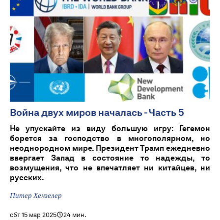
Война двух миров началась - Часть 5
Не упускайте из виду большую игру: Гегемон
борется за господство в многополярном, но
неоднородном мире. Президент Трамп ежедневно
ввергает Запад в состояние то надежды, то
возмущения, что не впечатляет ни китайцев, ни
русских.
Питер Хензелер
сбт 15 мар 2025
24 мин.