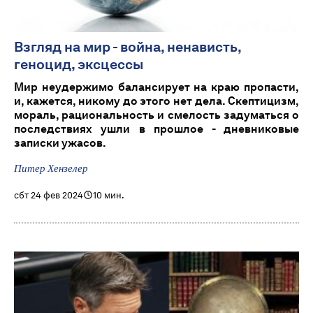
Взгляд на мир - война, ненависть,
геноцид, эксцессы
Мир неудержимо балансирует на краю пропасти,
и, кажется, никому до этого нет дела. Скептицизм,
мораль, рациональность и смелость задуматься о
последствиях ушли в прошлое - дневниковые
записки ужасов.
Питер Хензелер
сбт 24 фев 2024
10 мин.