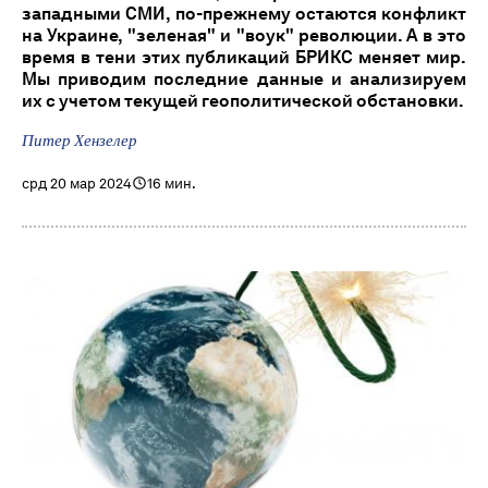
западными СМИ, по-прежнему остаются конфликт
на Украине, "зеленая" и "воук" революции. А в это
время в тени этих публикаций БРИКС меняет мир.
Мы приводим последние данные и анализируем
их с учетом текущей геополитической обстановки.
Питер Хензелер
срд 20 мар 2024
16 мин.