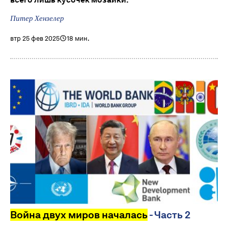
Питер Хензелер
втр 25 фев 2025
18 мин.
Война двух миров началась
- Часть 2