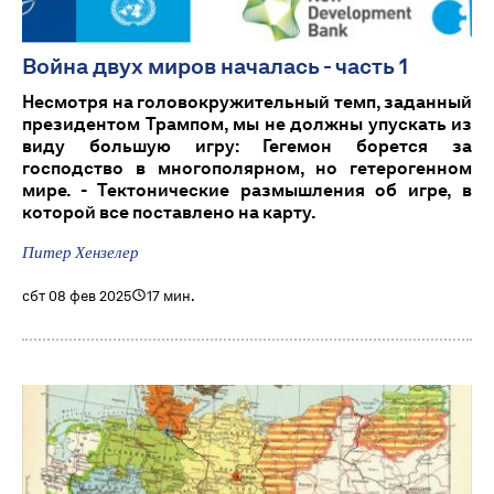
Война двух миров началась - часть 1
Несмотря на головокружительный темп, заданный
президентом Трампом, мы не должны упускать из
виду большую игру: Гегемон борется за
господство в многополярном, но гетерогенном
мире. - Тектонические размышления об игре, в
которой все поставлено на карту.
Питер Хензелер
сбт 08 фев 2025
17 мин.