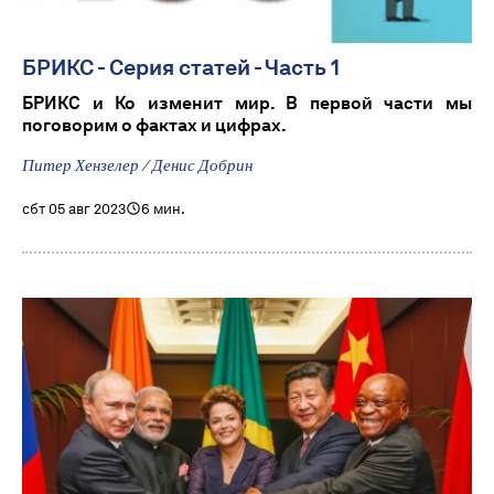
БРИКС - Серия статей - Часть 1
БРИКС и Ко изменит мир. В первой части мы
поговорим о фактах и ​​цифрах.
Питер Хензелер / Денис Добрин
сбт 05 авг 2023
6 мин.