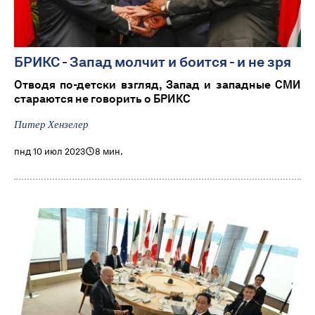
БРИКС - Запад молчит и боится - и не зря
Отводя по-детски взгляд, Запад и западные СМИ
стараются не говорить о БРИКС
Питер Хензелер
пнд 10 июл 2023
8 мин.