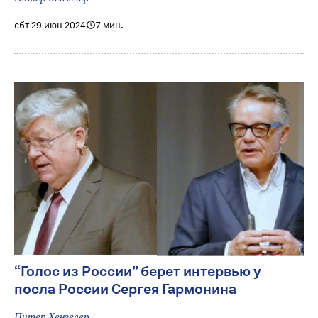
сбт 29 июн 2024
7 мин.
“Голос из России” берет интервью у
посла России Сергея Гармонина
Питер Хензелер