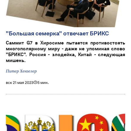
"Большая семерка" отвечает БРИКС
Саммит G7 в Хиросиме пытается противостоять
многополярному миру - даже не упоминая слово
"БРИКС". Россия - злодейка, Китай - следующая
мишень.
Питер Хензелер
вск 21 мая 2023
5 мин.