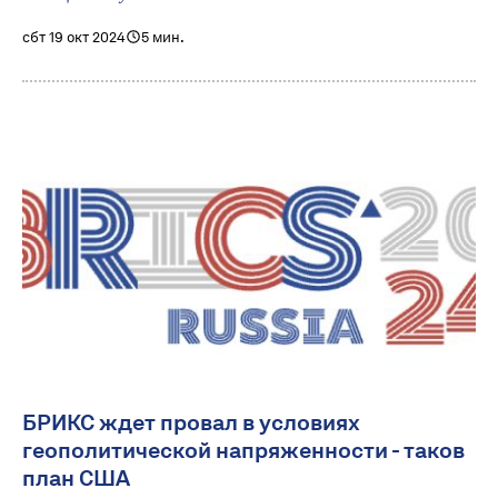
сбт 19 окт 2024
5 мин.
БРИКС ждет провал в условиях
геополитической напряженности - таков
план США