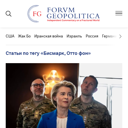
США
Жак Бо
Иранская война
Израиль
Россия
Германия
Ки
Статьи по тегу «Бисмарк, Отто фон»