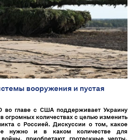
истемы вооружения и пустая
О во главе с США поддерживает Украину
в огромных количествах с целью изменить
икта с Россией. Дискуссии о том, какое
ие нужно и в каком количестве для
войны, приобретают гротескные черты.