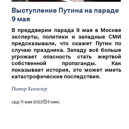
Выступление Путина на параде
9 мая
В преддверии парада 9 мая в Москве
эксперты, политики и западные СМИ
предсказывали, что скажет Путин по
случаю праздника. Западу всё больше
угрожает опасность стать жертвой
собственной пропаганды. Как
показывает история, это может иметь
катастрофические последствия.
Питер Хензелер
срд 11 мая 2022
3 мин.