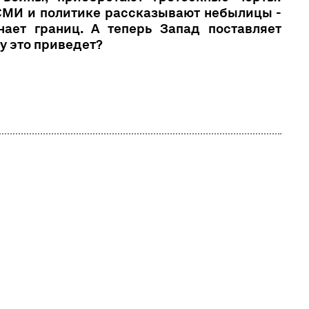
СМИ и политике рассказывают небылицы -
нает границ. А теперь Запад поставляет
му это приведет?