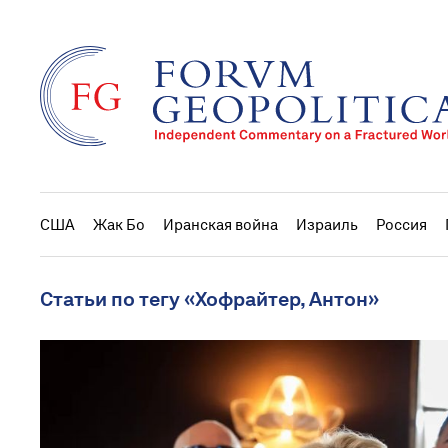
США
Жак Бо
Иранская война
Израиль
Россия
Статьи по тегу «Хофрайтер, Антон»