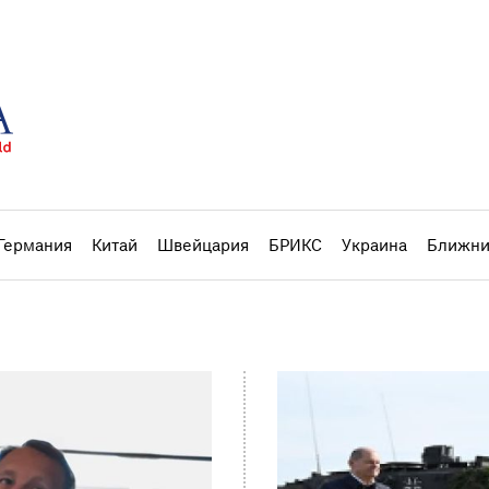
Германия
Китай
Швейцария
БРИКС
Украина
Ближни