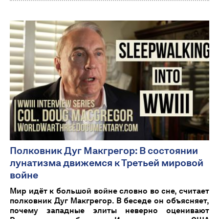
Полковник Дуг Макгрегор: В состоянии
лунатизма движемся к Третьей мировой
войне
Мир идёт к большой войне словно во сне, считает
полковник Дуг Макгрегор. В беседе он объясняет,
почему западные элиты неверно оценивают