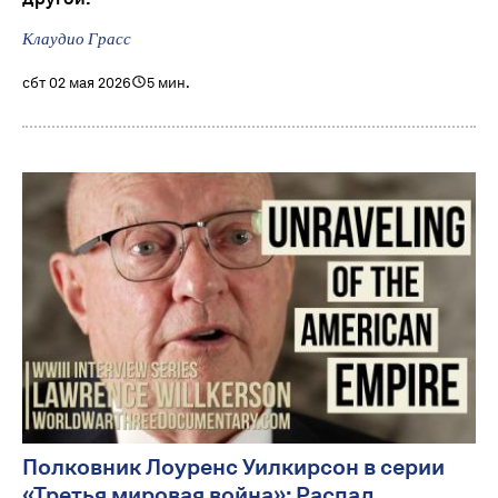
Клаудио Грасс
сбт 02 мая 2026
5 мин.
Полковник Лоуренс Уилкирсон в серии
«Третья мировая война»: Распад