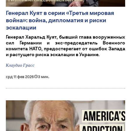
Генерал Куят в серии «Третья мировая
война»: война, дипломатия и риски
эскалации
Генерал Харальд Куят, бывший глава вооруженных
сил Германии и экс-председатель Военного
комитета НАТО, предостерегает от ошибок Запада
и растущего риска эскалации в Украине.
Клаудио Грасс
срд 11 фев 2026
3 мин.