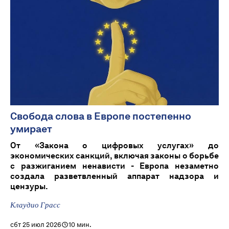
Свобода слова в Европе постепенно
умирает
От «Закона о цифровых услугах» до
экономических санкций, включая законы о борьбе
с разжиганием ненависти - Европа незаметно
создала разветвленный аппарат надзора и
цензуры.
Клаудио Грасс
сбт 25 июл 2026
10 мин.