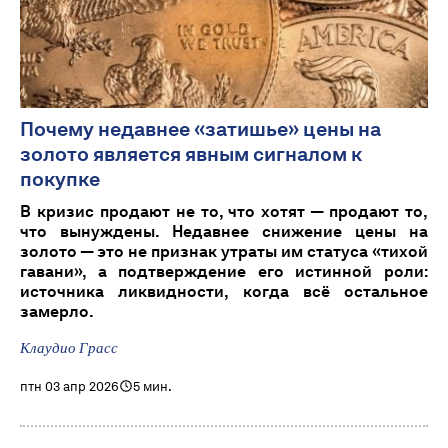
Почему недавнее «затишье» цены на
золото является явным сигналом к
покупке
В кризис продают не то, что хотят — продают то,
что вынуждены. Недавнее снижение цены на
золото — это не признак утраты им статуса «тихой
гавани», а подтверждение его истинной роли:
источника ликвидности, когда всё остальное
замерло.
Клаудио Грасс
птн 03 апр 2026
5 мин.