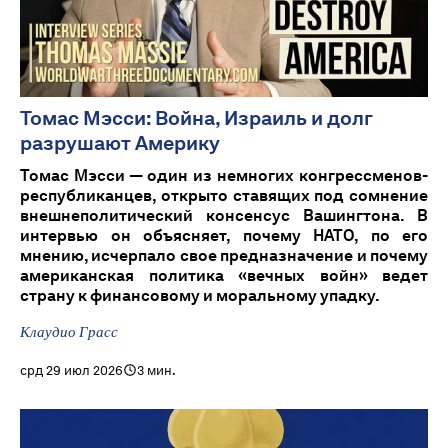
Томас Мэсси: Война, Израиль и долг
разрушают Америку
Томас Мэсси — один из немногих конгрессменов-
республиканцев, открыто ставящих под сомнение
внешнеполитический консенсус Вашингтона. В
интервью он объясняет, почему НАТО, по его
мнению, исчерпало свое предназначение и почему
американская политика «вечных войн» ведет
страну к финансовому и моральному упадку.
Клаудио Грасс
срд 29 июл 2026
3 мин.