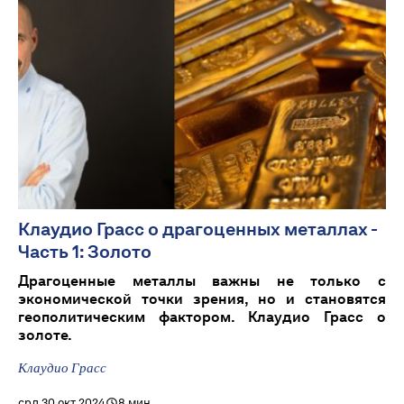
Клаудио Грасс о драгоценных металлах -
Часть 1: Золото
Драгоценные металлы важны не только с
экономической точки зрения, но и становятся
геополитическим фактором. Клаудио Грасс о
золоте.
Клаудио Грасс
срд 30 окт 2024
8 мин.