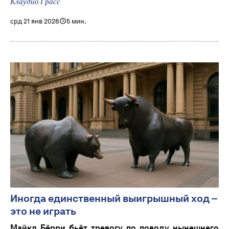
Клаудио Грасс
срд 21 янв 2026
5 мин.
Иногда единственный выигрышный ход –
это не играть
Майкл Бёрри бьёт тревогу по поводу нынешнего