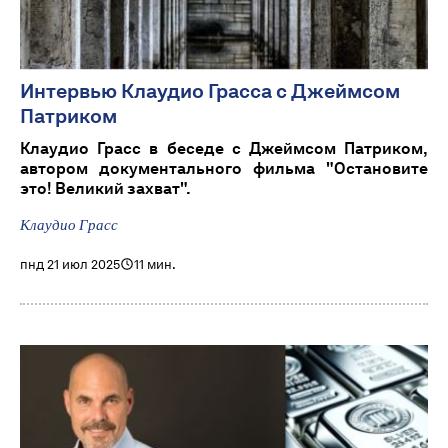
Интервью Клаудио Грасса с Джеймсом
Патриком
Клаудио Грасс в беседе с Джеймсом Патриком,
автором документального фильма "Остановите
это! Великий захват".
Клаудио Грасс
пнд 21 июл 2025
11 мин.