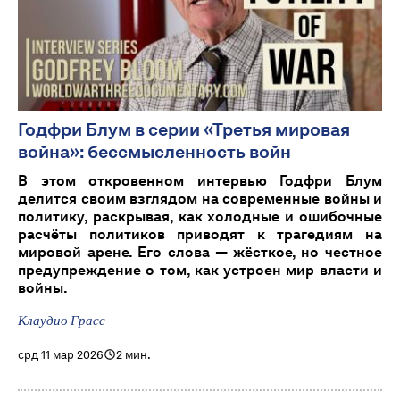
Годфри Блум в серии «Третья мировая
война»: бессмысленность войн
В этом откровенном интервью Годфри Блум
делится своим взглядом на современные войны и
политику, раскрывая, как холодные и ошибочные
расчёты политиков приводят к трагедиям на
мировой арене. Его слова — жёсткое, но честное
предупреждение о том, как устроен мир власти и
войны.
Клаудио Грасс
срд 11 мар 2026
2 мин.