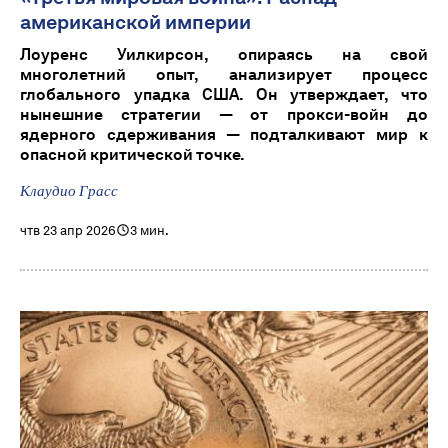
американской империи
Лоуренс Уилкирсон, опираясь на свой
многолетний опыт, анализирует процесс
глобального упадка США. Он утверждает, что
нынешние стратегии — от прокси-войн до
ядерного сдерживания — подталкивают мир к
опасной критической точке.
Клаудио Грасс
чтв 23 апр 2026
3 мин.