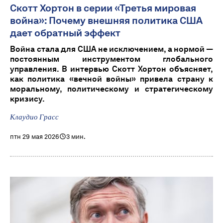
Скотт Хортон в серии «Третья мировая
война»: Почему внешняя политика США
дает обратный эффект
Война стала для США не исключением, а нормой —
постоянным инструментом глобального
управления. В интервью Скотт Хортон объясняет,
как политика «вечной войны» привела страну к
моральному, политическому и стратегическому
кризису.
Клаудио Грасс
птн 29 мая 2026
3 мин.