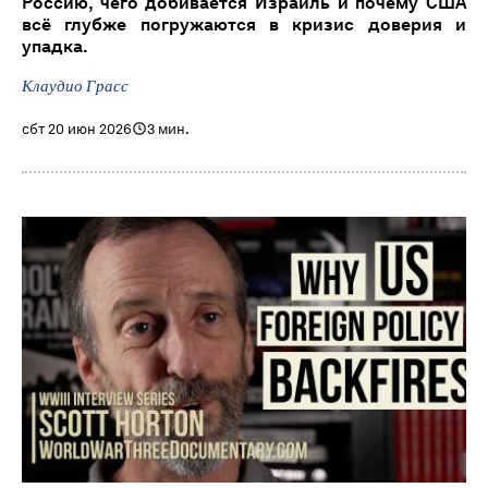
Россию, чего добивается Израиль и почему США
всё глубже погружаются в кризис доверия и
упадка.
Клаудио Грасс
сбт 20 июн 2026
3 мин.