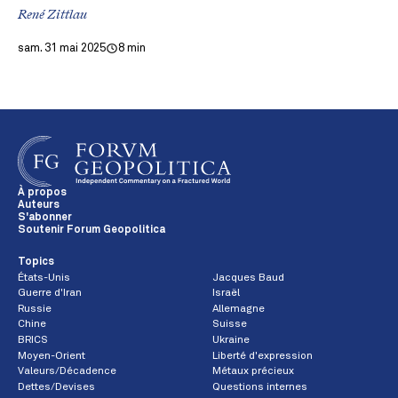
René Zittlau
sam. 31 mai 2025
8 min
À propos
Auteurs
S'abonner
Soutenir Forum Geopolitica
Topics
États-Unis
Jacques Baud
Guerre d'Iran
Israël
Russie
Allemagne
Chine
Suisse
BRICS
Ukraine
Moyen-Orient
Liberté d'expression
Valeurs/Décadence
Métaux précieux
Dettes/Devises
Questions internes