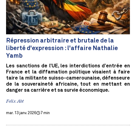
Répression arbitraire et brutale de la
liberté d'expression : l'affaire Nathalie
Yamb
Les sanctions de l’UE, les interdictions d’entrée en
France et la diffamation politique visaient à faire
taire la militante suisso-camerounaise, défenseure
de la souveraineté africaine, tout en mettant en
danger sa carrière et sa survie économique.
Felix Abt
mar. 13 janv. 2026
7 min