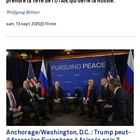
prendre la tête de l’OTAN, qui défie la Russie.
Wolfgang Bittner
sam. 13 sept. 2025
10 min
Anchorage/Washington, D.C. : Trump peut-