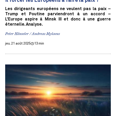
il forcer les Européens à faire la paix ?
Les dirigeants européens ne veulent pas la paix –
Trump et Poutine parviendront à un accord –
L'Europe aspire à Minsk III et donc à une guerre
éternelle. Analyse.
Peter Hänseler / Andreas Mylaeus
jeu. 21 août 2025
13 min