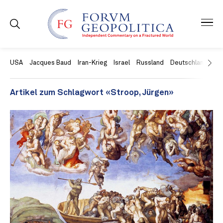
USA
Jacques Baud
Iran-Krieg
Israel
Russland
Deutschland
Ch
Artikel zum Schlagwort «Stroop, Jürgen»