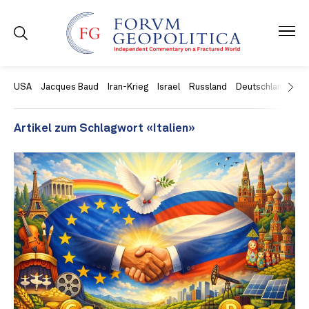
USA
Jacques Baud
Iran-Krieg
Israel
Russland
Deutschland
Ch
Artikel zum Schlagwort «Italien»