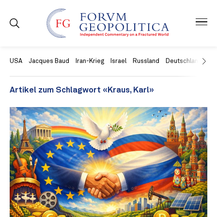
USA
Jacques Baud
Iran-Krieg
Israel
Russland
Deutschland
Ch
Artikel zum Schlagwort «Kraus, Karl»