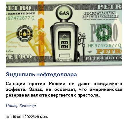
Эндшпиль нефтедоллара
Санкции против России не дают ожидаемого
эффекта. Запад не осознаëт, что американская
резервная валюта свергается с престола.
Питер Хензелер
втр 19 апр 2022
8 мин.