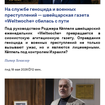
На службе геноцида и военных
преступлений — швейцарская газета
«Weltwoche» сбилась с пути
Под руководством Роджера Кёппеля швейцарский
еженедельник «Weltwoche» превращается в
сионистскую агитационную газету. Оправдания
геноцида и военных преступлений не только
вызывают ужас, но и являются лицемерными.
Кёппель под контролем Израиля?
Питер Хензелер
пнд 18 мая 2026
12 мин.