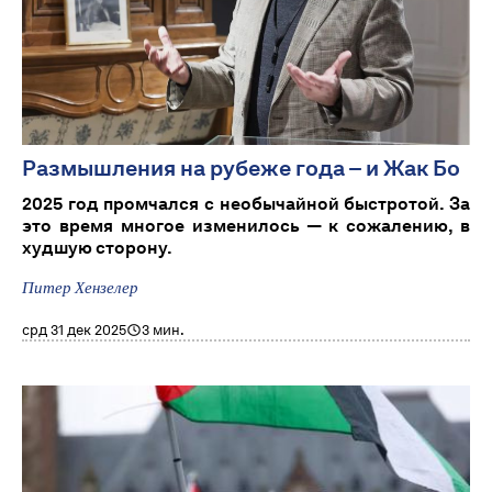
Размышления на рубеже года – и Жак Бо
2025 год промчался с необычайной быстротой. За
это время многое изменилось — к сожалению, в
худшую сторону.
Питер Хензелер
срд 31 дек 2025
3 мин.