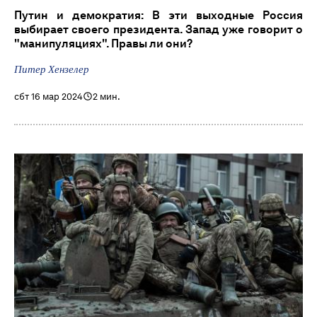
Путин и демократия: В эти выходные Россия
выбирает своего президента. Запад уже говорит о
"манипуляциях". Правы ли они?
Питер Хензелер
сбт 16 мар 2024
2 мин.