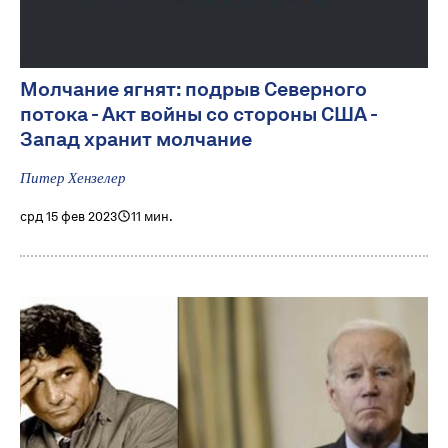
Молчание ягнят: подрыв Северного
потока - Акт войны со стороны США -
Запад хранит молчание
Питер Хензелер
срд 15 фев 2023
11 мин.