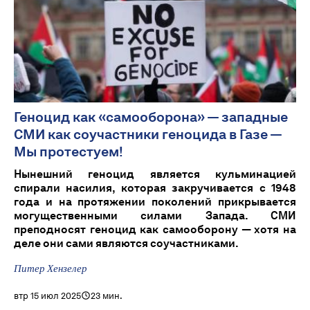
Геноцид как «самооборона» — западные
СМИ как соучастники геноцида в Газе —
Мы протестуем!
Нынешний геноцид является кульминацией
спирали насилия, которая закручивается с 1948
года и на протяжении поколений прикрывается
могущественными силами Запада. СМИ
преподносят геноцид как самооборону — хотя на
деле они сами являются соучастниками.
Питер Хензелер
втр 15 июл 2025
23 мин.