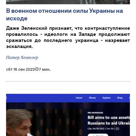
В военном отношении силы Украины на
исходе
Даже Зеленский признает, что контрнаступление
провалилось - идеологи на Западе продолжают
сражаться до последнего украинца - назревает
эскалация.
Питер Хензелер
сбт 16 сен 2023
7 мин.