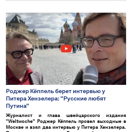
Роджер Кёппель берет интервью у
Питера Хензелера: "Русские любят
Путина"
Журналист и глава швейцарского издания
"Weltwoche" Роджер Кёппель провел выходные в
Москве и взял два интервью у Питера Хензелера.