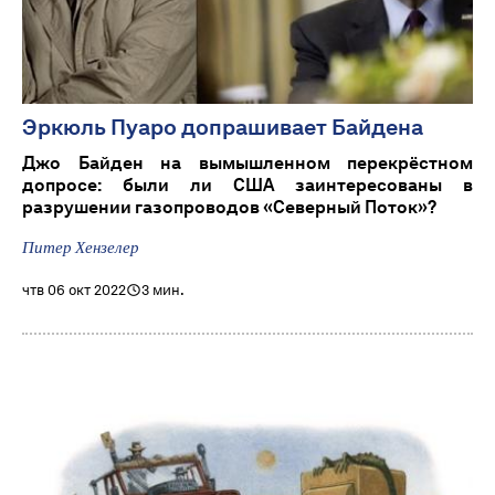
Эркюль Пуаро допрашивает Байдена
Джо Байден на вымышленном перекрёстном
допросе: были ли США заинтересованы в
разрушении газопроводов «Северный Поток»?
Питер Хензелер
чтв 06 окт 2022
3 мин.