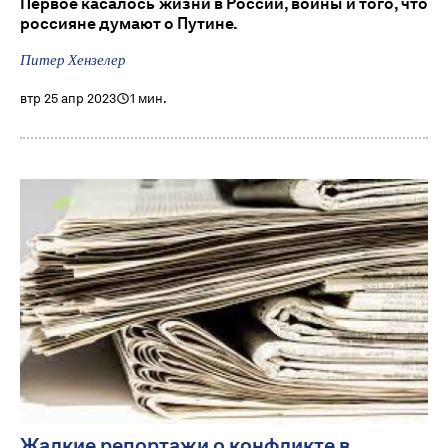
Первое касалось жизни в России, войны и того, что
россияне думают о Путине.
Питер Хензелер
втр 25 апр 2023
1 мин.
Жалкие репортажи о конфликте в