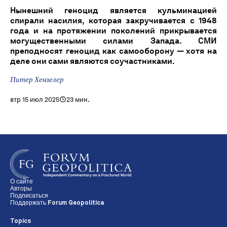
Нынешний геноцид является кульминацией
спирали насилия, которая закручивается с 1948
года и на протяжении поколений прикрывается
могущественными силами Запада. СМИ
преподносят геноцид как самооборону — хотя на
деле они сами являются соучастниками.
Питер Хензелер
втр 15 июл 2025
23 мин.
О сайте
Авторы
Подписаться
Поддержать Forum Geopolitica
Topics