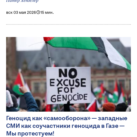
Питер Хензелер
вск 03 мая 2026
15 мин.
Геноцид как «самооборона» — западные
СМИ как соучастники геноцида в Газе —
Мы протестуем!