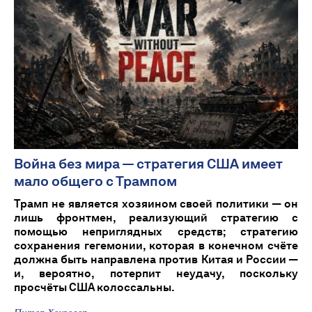
Война без мира — стратегия США имеет
мало общего с Трампом
Трамп не является хозяином своей политики — он
лишь фронтмен, реализующий стратегию с
помощью неприглядных средств; стратегию
сохранения гегемонии, которая в конечном счёте
должна быть направлена против Китая и России —
и, вероятно, потерпит неудачу, поскольку
просчёты США колоссальны.