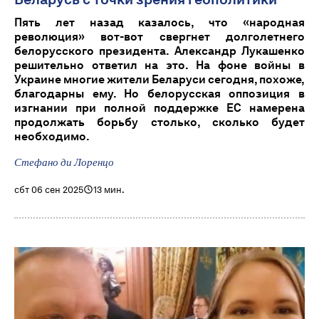
Пять лет назад казалось, что «народная
революция» вот-вот свергнет долголетнего
белорусского президента. Александр Лукашенко
решительно ответил на это. На фоне войны в
Украине многие жители Беларуси сегодня, похоже,
благодарны ему. Но белорусская оппозиция в
изгнании при полной поддержке ЕС намерена
продолжать борьбу столько, сколько будет
необходимо.
Стефано ди Лоренцо
сбт 06 сен 2025
13 мин.