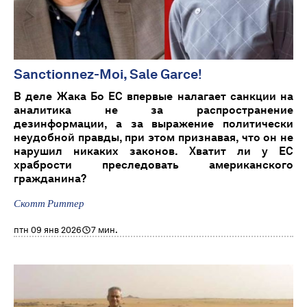
Sanctionnez-Moi, Sale Garce!
В деле Жака Бо ЕС впервые налагает санкции на
аналитика не за распространение
дезинформации, а за выражение политически
неудобной правды, при этом признавая, что он не
нарушил никаких законов. Хватит ли у ЕС
храбрости преследовать американского
гражданина?
Скотт Риттер
птн 09 янв 2026
7 мин.