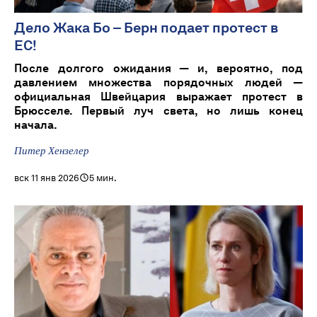
Дело Жака Бо – Берн подает протест в
ЕС!
После долгого ожидания — и, вероятно, под
давлением множества порядочных людей —
официальная Швейцария выражает протест в
Брюсселе. Первый луч света, но лишь конец
начала.
Питер Хензелер
вск 11 янв 2026
5 мин.