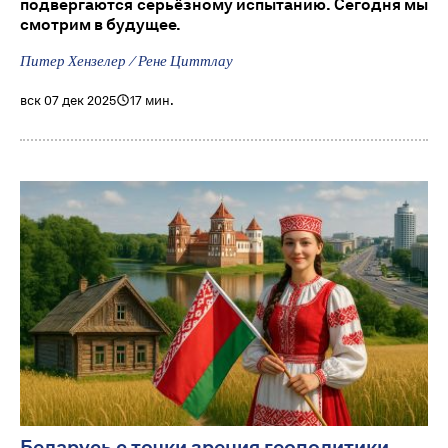
подвергаются серьёзному испытанию. Сегодня мы
смотрим в будущее.
Питер Хензелер / Рене Циттлау
вск 07 дек 2025
17 мин.
Беларусь с точки зрения геополитики