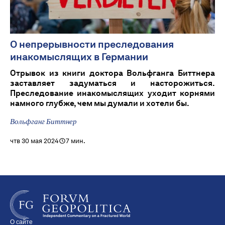
О непрерывности преследования
инакомыслящих в Германии
Отрывок из книги доктора Вольфганга Биттнера
заставляет задуматься и насторожиться.
Преследование инакомыслящих уходит корнями
намного глубже, чем мы думали и хотели бы.
Вольфганг Биттнер
чтв 30 мая 2024
7 мин.
О сайте