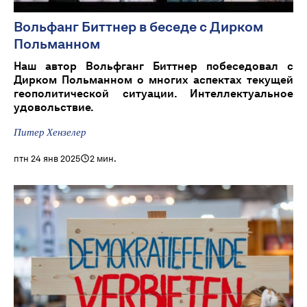
Вольфанг Биттнер в беседе с Дирком
Польманном
Наш автор Вольфганг Биттнер побеседовал с
Дирком Польманном о многих аспектах текущей
геополитической ситуации. Интеллектуальное
удовольствие.
Питер Хензелер
птн 24 янв 2025
2 мин.