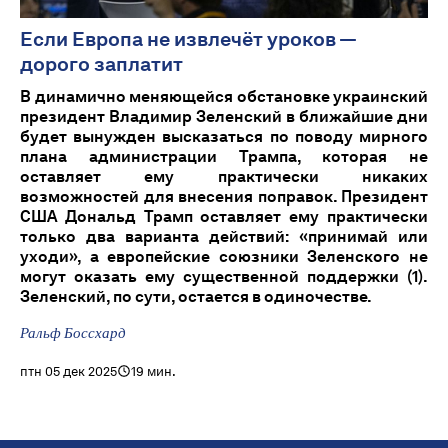
Если Европа не извлечёт уроков —
дорого заплатит
В динамично меняющейся обстановке украинский
президент Владимир Зеленский в ближайшие дни
будет вынужден высказаться по поводу мирного
плана администрации Трампа, которая не
оставляет ему практически никаких
возможностей для внесения поправок. Президент
США Дональд Трамп оставляет ему практически
только два варианта действий: «принимай или
уходи», а европейские союзники Зеленского не
могут оказать ему существенной поддержки (1).
Зеленский, по сути, остается в одиночестве.
Ральф Боссхард
птн 05 дек 2025
19 мин.