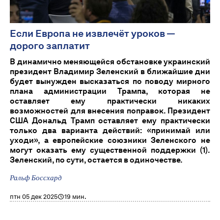
Если Европа не извлечёт уроков —
дорого заплатит
В динамично меняющейся обстановке украинский
президент Владимир Зеленский в ближайшие дни
будет вынужден высказаться по поводу мирного
плана администрации Трампа, которая не
оставляет ему практически никаких
возможностей для внесения поправок. Президент
США Дональд Трамп оставляет ему практически
только два варианта действий: «принимай или
уходи», а европейские союзники Зеленского не
могут оказать ему существенной поддержки (1).
Зеленский, по сути, остается в одиночестве.
Ральф Боссхард
птн 05 дек 2025
19 мин.