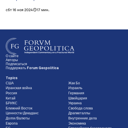
сбт 16 ноя 2024
17 мин.
О сайте
Авторы
Подписаться
Поддержать Forum Geopolitica
Topics
США
Жак Бо
Иранская война
Израиль
Россия
Германия
Китай
Швейцария
БРИКС
Украина
Ближний Восток
Свобода слова
Ценности/Декаданс
Драгметаллы
Долги/Валюты
Внутренние дела
Европа
Экономика