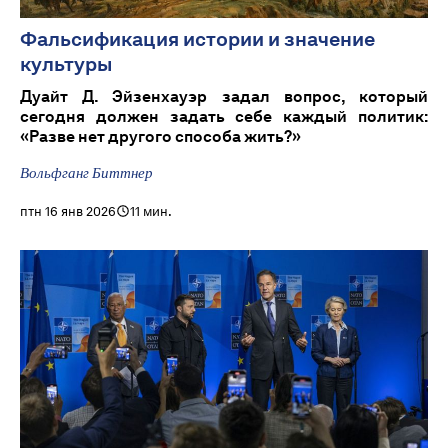
Фальсификация истории и значение
культуры
Дуайт Д. Эйзенхауэр задал вопрос, который
сегодня должен задать себе каждый политик:
«Разве нет другого способа жить?»
Вольфганг Биттнер
птн 16 янв 2026
11 мин.