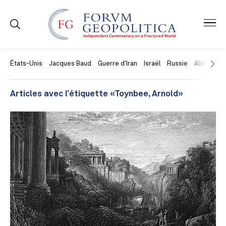
États-Unis
Jacques Baud
Guerre d'Iran
Israël
Russie
Allemagne
Articles avec l’étiquette «Toynbee, Arnold»