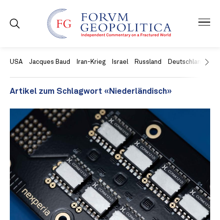
USA
Jacques Baud
Iran-Krieg
Israel
Russland
Deutschland
Ch
Artikel zum Schlagwort «Niederländisch»