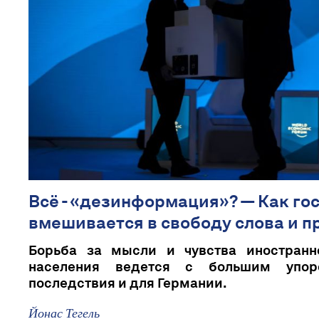
Всë - «дезинформация»? — Как го
вмешивается в свободу слова и п
Борьба за мысли и чувства иностранн
населения ведется с большим упор
последствия и для Германии.
Йонас Тегель