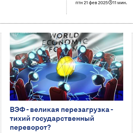
птн 21 фев 2025
11 мин.
ВЭФ - великая перезагрузка -
тихий государственный
переворот?