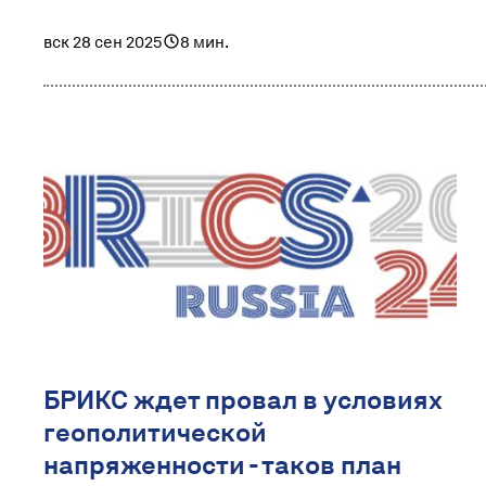
вск 28 сен 2025
8 мин.
БРИКС ждет провал в условиях
геополитической
напряженности - таков план