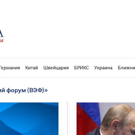
Германия
Китай
Швейцария
БРИКС
Украина
Ближни
ий форум (ВЭФ)»