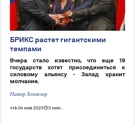
БРИКС растет гигантскими
темпами
Вчера стало известно, что еще 19
государств хотят присоединиться к
силовому альянсу - Запад хранит
молчание.
Питер Хензелер
чтв 04 мая 2023
3 мин.