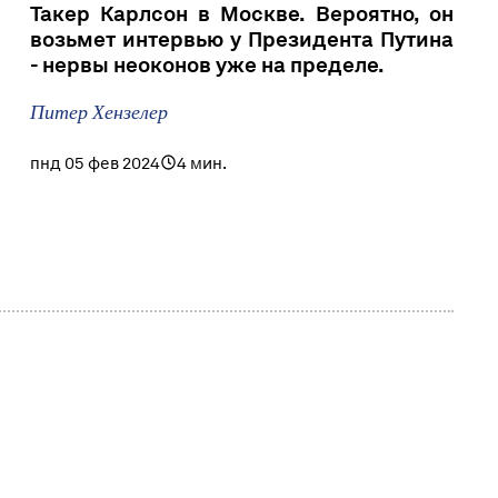
Такер Карлсон в Москве. Вероятно, он
возьмет интервью у Президента Путина
- нервы неоконов уже на пределе.
Питер Хензелер
пнд 05 фев 2024
4 мин.