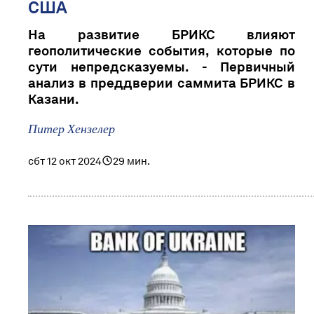
США
На развитие БРИКС влияют
геополитические события, которые по
сути непредсказуемы. - Первичный
анализ в преддверии саммита БРИКС в
Казани.
Питер Хензелер
сбт 12 окт 2024
29 мин.