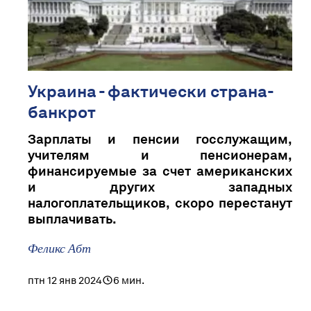
Украина - фактически страна-
банкрот
Зарплаты и пенсии госслужащим,
учителям и пенсионерам,
финансируемые за счет американских
и других западных
налогоплательщиков, скоро перестанут
выплачивать.
Феликс Абт
птн 12 янв 2024
6 мин.