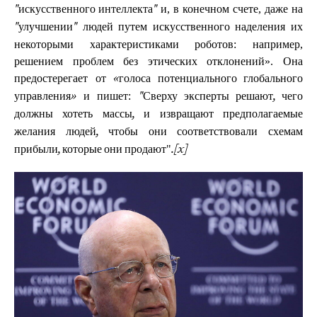
и, в конечном счете, даже на
"искусственного интеллекта"
людей путем искусственного наделения их
"улучшении"
некоторыми характеристиками роботов: например,
решением проблем без этических отклонений». Она
предостерегает от
«голоса потенциального глобального
и пишет:
управления»
"Сверху эксперты решают, чего
должны хотеть массы, и извращают предполагаемые
желания людей, чтобы они соответствовали схемам
"
прибыли, которые они продают
.
[x]