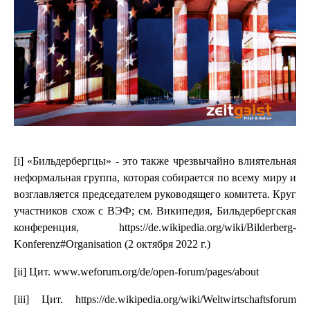
[i] «Бильдербергцы» - это также чрезвычайно влиятельная
неформальная группа, которая собирается по всему миру и
возглавляется председателем руководящего комитета. Круг
участников схож с ВЭФ; см. Википедия, Бильдербергская
конференция, https://de.wikipedia.org/wiki/Bilderberg-
Konferenz#Organisation (2 октября 2022 г.)
[ii] Цит. www.weforum.org/de/open-forum/pages/about
[iii] Цит. https://de.wikipedia.org/wiki/Weltwirtschaftsforum