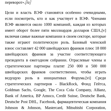
».
переворот
[iv]
Цели и власть ВЭФ становятся особенно очевидными,
если посмотреть, кто и как участвует в ВЭФ. Членами
ВЭФ являются около 1000 компаний, каждая из которых
имеет оборот более пяти миллиардов долларов США,[v]
включая самые важные компании в своем секторе, которые
также играют политическую роль. Базовый членский
взнос составляет 42 000 швейцарских франков плюс 18 000
швейцарских франков за участие соответствующего
президента в ежегодном собрании. Отраслевые члены и
стратегические партнеры платят 250 000 и 500 000
швейцарских франков соответственно, чтобы играть
ведущую роль в инициативах Форума.[vi] Среди
стратегических партнеров - BlackRock, Фонд Гейтса,
Goldman Sachs, Google, The Coca Cola Company, Allianz,
Bank of America, BP Amoco, Credit Suisse, Deutsche Bank,
Deutsche Post DHL, Facebook, фармацевтическая компания
Johnson & Johnson, Mastercard, Mitsubishi Corporation,