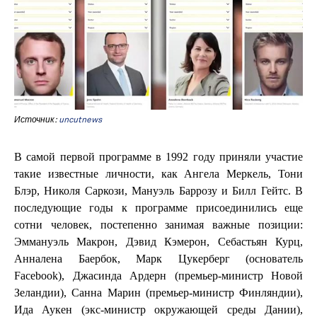
Источник:
uncutnews
В самой первой программе в 1992 году приняли участие
такие известные личности, как Ангела Меркель, Тони
Блэр, Николя Саркози, Мануэль Баррозу и Билл Гейтс. В
последующие годы к программе присоединились еще
сотни человек, постепенно занимая важные позиции:
Эммануэль Макрон, Дэвид Кэмерон, Себастьян Курц,
Анналена Баербок, Марк Цукерберг (основатель
Facebook), Джасинда Ардерн (премьер-министр Новой
Зеландии), Санна Марин (премьер-министр Финляндии),
Ида Аукен (экс-министр окружающей среды Дании),