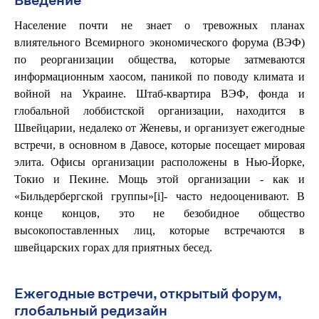
Введение
Население почти не знает о тревожных планах
влиятельного Всемирного экономического форума (ВЭФ)
по реорганизации общества, которые затмеваются
информационным хаосом, паникой по поводу климата и
войной на Украине. Штаб-квартира ВЭФ, фонда и
глобальной лоббистской организации, находится в
Швейцарии, недалеко от Женевы, и организует ежегодные
встречи, в основном в Давосе, которые посещает мировая
элита. Офисы организации расположены в Нью-Йорке,
Токио и Пекине. Мощь этой организации - как и
«Бильдербергской группы»[i]- часто недооценивают. В
конце концов, это не безобидное общество
высокопоставленных лиц, которые встречаются в
швейцарских горах для приятных бесед.
Ежегодные встречи, открытый форум,
глобальный редизайн