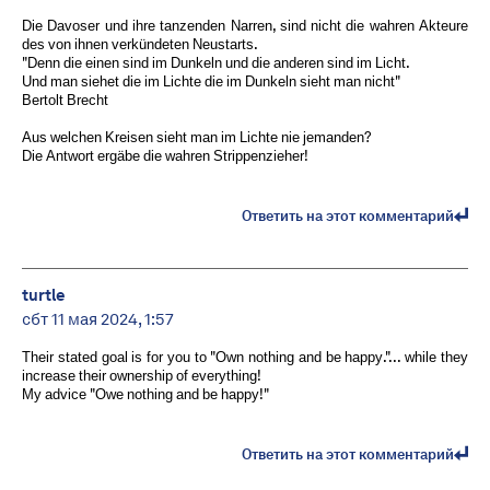
Die Davoser und ihre tanzenden Narren, sind nicht die wahren Akteure
des von ihnen verkündeten Neustarts.
"Denn die einen sind im Dunkeln und die anderen sind im Licht.
Und man siehet die im Lichte die im Dunkeln sieht man nicht"
Bertolt Brecht
Aus welchen Kreisen sieht man im Lichte nie jemanden?
Die Antwort ergäbe die wahren Strippenzieher!
Ответить на этот комментарий
turtle
сбт 11 мая 2024, 1:57
Their stated goal is for you to "Own nothing and be happy."... while they
increase their ownership of everything!
My advice "Owe nothing and be happy!"
Ответить на этот комментарий