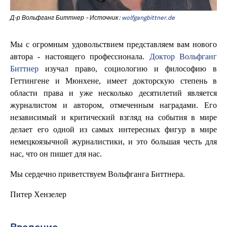
Д-р Вольфганг Биттнер - Источник:
wolfgangbittner.de
Мы с огромным удовольствием представляем вам нового
автора - настоящего профессионала.
Доктор Вольфганг
Биттнер
изучал право, социологию и философию в
Геттингене и Мюнхене, имеет докторскую степень в
области права и уже несколько десятилетий является
журналистом и автором, отмеченным наградами. Его
независимый и критический взгляд на события в мире
делает его одной из самых интересных фигур в мире
немецкоязычной журналистики, и это большая честь для
нас, что он пишет для нас.
Мы сердечно приветствуем Вольфганга Биттнера.
Питер Хензелер