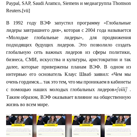
Paypal, SAP, Saudi Aramco, Siemens и медиагруппа Thomson
Reuters.[vii]
В 1992 году ВЭФ запустил программу «Глобальные
лидеры завтрашнего дня», которая с 2004 года называется
«Молодые глобальные лидеры», для продвижения
подходящих будущих лидеров. Это позволило создать
глобальную сеть важных лидеров из сферы политики,
бизнеса, СМИ, искусства и культуры, аристократии и так
далее, которые привержены планам ВЭФ. В одном из
интервью его основатель Клаус Шваб заявил:
«Чем мы
очень гордимся… так это тем, что мы проникаем в кабинеты
.
с помощью наших молодых глобальных лидеров»
[viii]
Таким образом, ВЭФ оказывает влияние на общественную
жизнь во всем мире.