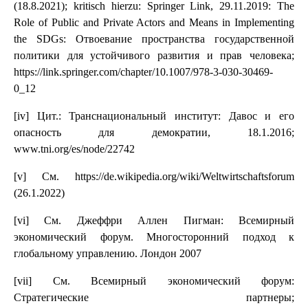
(18.8.2021); kritisch hierzu: Springer Link, 29.11.2019: The
Role of Public and Private Actors and Means in Implementing
the SDGs: Отвоевание пространства государственной
политики для устойчивого развития и прав человека;
https://link.springer.com/chapter/10.1007/978-3-030-30469-
0_12
[iv] Цит.: Транснациональный институт: Давос и его
опасность для демократии, 18.1.2016;
www.tni.org/es/node/22742
[v] См. https://de.wikipedia.org/wiki/Weltwirtschaftsforum
(26.1.2022)
[vi] См. Джеффри Аллен Пигман: Всемирный
экономический форум. Многосторонний подход к
глобальному управлению. Лондон 2007
[vii] См. Всемирный экономический форум:
Стратегические партнеры;