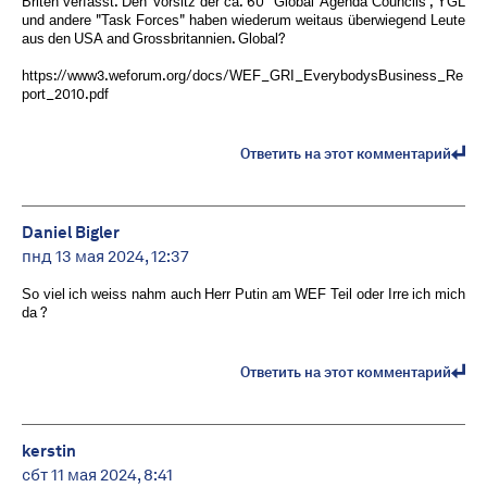
Briten verfasst. Den Vorsitz der ca. 60 "Global Agenda Councils", YGL
und andere "Task Forces" haben wiederum weitaus überwiegend Leute
aus den USA and Grossbritannien. Global?
https://www3.weforum.org/docs/WEF_GRI_EverybodysBusiness_Re
port_2010.pdf
Ответить на этот комментарий
Daniel Bigler
пнд 13 мая 2024, 12:37
So viel ich weiss nahm auch Herr Putin am WEF Teil oder Irre ich mich
da ?
Ответить на этот комментарий
kerstin
сбт 11 мая 2024, 8:41