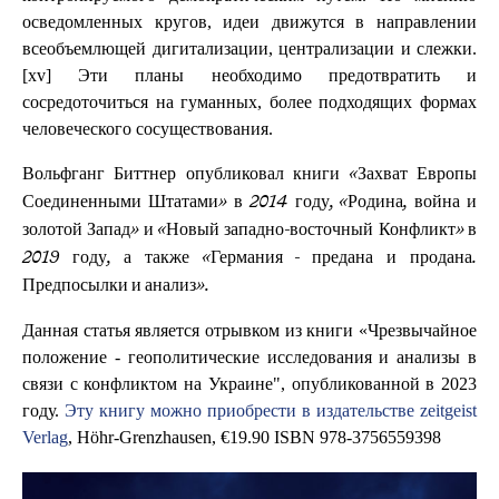
осведомленных кругов, идеи движутся в направлении
всеобъемлющей дигитализации, централизации и слежки.
[xv] Эти планы необходимо предотвратить и
сосредоточиться на гуманных, более подходящих формах
человеческого сосуществования.
Вольфганг Биттнер опубликовал книги «Захват Европы
Соединенными Штатами» в 2014 году, «Родина, война и
золотой Запад» и «Новый западно-восточный Конфликт» в
2019 году, а также «Германия - предана и продана.
Предпосылки и анализ».
Данная статья является отрывком из книги «Чрезвычайное
положение - геополитические исследования и анализы в
связи с конфликтом на Украине", опубликованной в 2023
году.
Эту книгу можно приобрести в издательстве zeitgeist
Verlag
, Höhr-Grenzhausen, €19.90 ISBN 978-3756559398