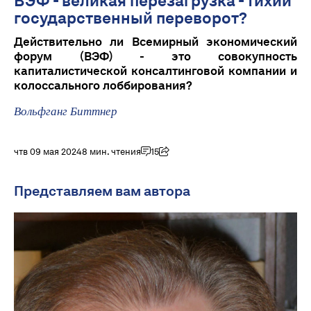
ВЭФ - великая перезагрузка - тихий
государственный переворот?
Действительно ли Всемирный экономический
форум (ВЭФ) - это совокупность
капиталистической консалтинговой компании и
колоссального лоббирования?
Вольфганг Биттнер
чтв 09 мая 2024
8 мин. чтения
15
Представляем вам автора