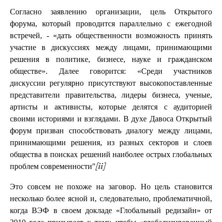
Согласно заявлению организации, цель Открытого
форума, который проводится параллельно с ежегодной
встречей, - «дать общественности возможность принять
участие в дискуссиях между лицами, принимающими
решения в политике, бизнесе, науке и гражданском
обществе». Далее говорится: «Среди участников
дискуссии регулярно присутствуют высокопоставленные
представители правительства, лидеры бизнеса, ученые,
артисты и активисты, которые делятся с аудиторией
своими историями и взглядами. В духе Давоса Открытый
форум призван способствовать диалогу между лицами,
принимающими решения, из разных секторов и слоев
общества в поисках решений наиболее острых глобальных
проблем современности"
[ii]
Это совсем не похоже на заговор. Но цель становится
несколько более ясной и, следовательно, проблематичной,
когда ВЭФ в своем докладе «Глобальный редизайн» от