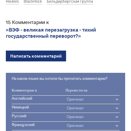
Reuters
BlackRock
Бильдербергская группа
15 Комментарии к
«ВЭФ - великая перезагрузка - тихий
государственный переворот?»
Написать комментарий
На каком языке вы хотели бы прочитать комментарии?
Комментарии в
Перевести на
Английский
Немецкий
Русский
Французский