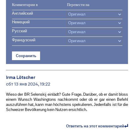
Комментарии в
Перевести на
Английский
Немецкий
Русский
Французский
Сохранить
Irma Lötscher
сбт 13 янв 2024, 19:22
Wieso der BR Selenskij einlädt? Gute Frage. Darüber, ob er damit bloss
einem Wunsch Washingtons nachkommt oder ob er gar einen Befehl
auszuführen hat, kann man höchstens spekulieren. Jedenfalls ist für die
Schweizer Bevölkerung kein Nutzen ersichtlich.
Ответить на этот комментарий