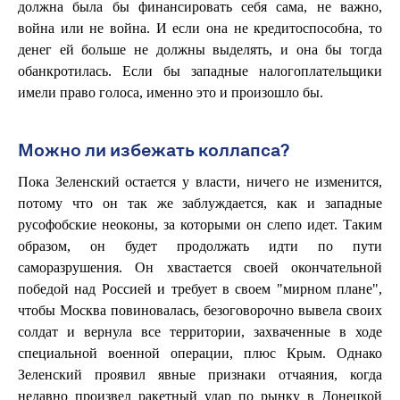
должна была бы финансировать себя сама, не важно,
война или не война. И если она не кредитоспособна, то
денег ей больше не должны выделять, и она бы тогда
обанкротилась. Если бы западные налогоплательщики
имели право голоса, именно это и произошло бы.
Можно ли избежать коллапса?
Пока Зеленский остается у власти, ничего не изменится,
потому что он так же заблуждается, как и западные
русофобские неоконы, за которыми он слепо идет. Таким
образом, он будет продолжать идти по пути
саморазрушения. Он хвастается своей окончательной
победой над Россией и требует в своем "мирном плане",
чтобы Москва повиновалась, безоговорочно вывела своих
солдат и вернула все территории, захваченные в ходе
специальной военной операции, плюс Крым. Однако
Зеленский проявил явные признаки отчаяния, когда
недавно произвел ракетный удар по рынку в Донецкой