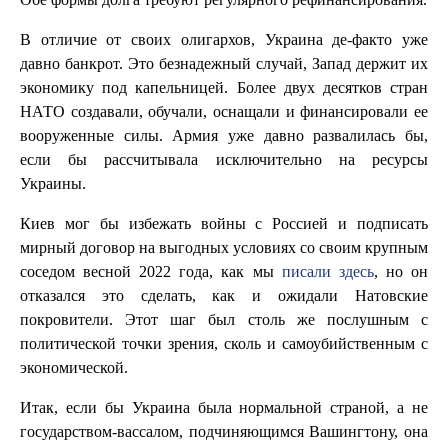
В отличие от своих олигархов, Украина де-факто уже
давно банкрот. Это безнадежный случай, Запад держит их
экономику под капельницей. Более двух десятков стран
НАТО создавали, обучали, оснащали и финансировали ее
вооруженные силы. Армия уже давно развалилась бы,
если бы рассчитывала исключительно на ресурсы
Украины.
Киев мог бы избежать войны с Россией и подписать
мирный договор на выгодных условиях со своим крупным
соседом весной 2022 года, как мы
писали здесь
, но он
отказался это сделать, как и ожидали Натовские
покровители. Этот шаг был столь же послушным с
политической точки зрения, сколь и самоубийственным с
экономической.
Итак, если бы Украина была нормальной страной, а не
государством-вассалом, подчиняющимся Вашингтону, она