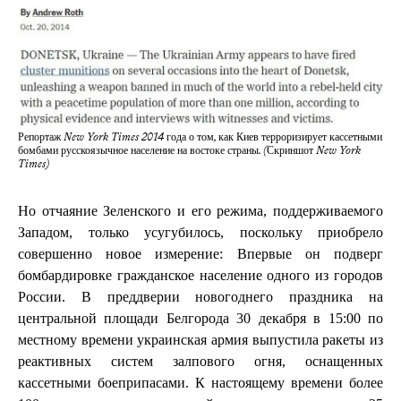
Репортаж New York Times 2014 года о том, как Киев терроризирует кассетными
бомбами русскоязычное население на востоке страны. (Скриншот New York
Times)
Но отчаяние Зеленского и его режима, поддерживаемого
Западом, только усугубилось, поскольку приобрело
совершенно новое измерение: Впервые он подверг
бомбардировке гражданское население одного из городов
России. В преддверии новогоднего праздника на
центральной площади Белгорода 30 декабря в 15:00 по
местному времени украинская армия выпустила ракеты из
реактивных систем залпового огня, оснащенных
кассетными боеприпасами. К настоящему времени более