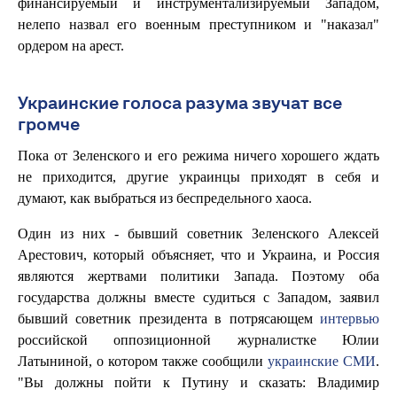
финансируемый и инструментализируемый Западом,
нелепо назвал его военным преступником и "наказал"
ордером на арест.
Украинские голоса разума звучат все
громче
Пока от Зеленского и его режима ничего хорошего ждать
не приходится, другие украинцы приходят в себя и
думают, как выбраться из беспредельного хаоса.
Один из них - бывший советник Зеленского Алексей
Арестович, который объясняет, что и Украина, и Россия
являются жертвами политики Запада. Поэтому оба
государства должны вместе судиться с Западом, заявил
бывший советник президента в потрясающем
интервью
российской оппозиционной журналистке Юлии
Латыниной, о котором также сообщили
украинские СМИ
.
"Вы должны пойти к Путину и сказать: Владимир