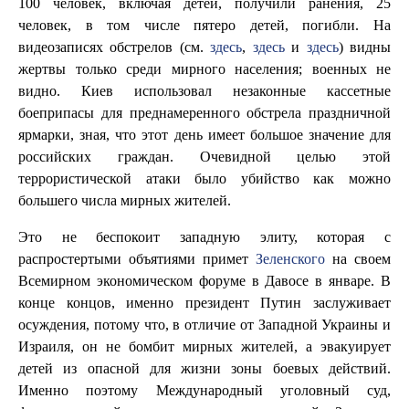
100 человек, включая детей, получили ранения, 25
человек, в том числе пятеро детей, погибли. На
видеозаписях обстрелов (см.
здесь
,
здесь
и
здесь
) видны
жертвы только среди мирного населения; военных не
видно. Киев использовал незаконные кассетные
боеприпасы для преднамеренного обстрела праздничной
ярмарки, зная, что этот день имеет большое значение для
российских граждан. Очевидной целью этой
террористической атаки было убийство как можно
большего числа мирных жителей.
Это не беспокоит западную элиту, которая с
распростертыми объятиями примет
Зеленского
на своем
Всемирном экономическом форуме в Давосе в январе. В
конце концов, именно президент Путин заслуживает
осуждения, потому что, в отличие от Западной Украины и
Израиля, он не бомбит мирных жителей, а эвакуирует
детей из опасной для жизни зоны боевых действий.
Именно поэтому Международный уголовный суд,