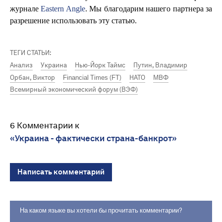
журнале
Eastern Angle
. Мы благодарим нашего партнера за
разрешение использовать эту статью.
ТЕГИ СТАТЬИ:
Анализ
Украина
Нью-Йорк Таймс
Путин, Владимир
Орбан, Виктор
Financial Times (FT)
НАТО
МВФ
Всемирный экономический форум (ВЭФ)
6 Комментарии к
«Украина - фактически страна-банкрот»
Написать комментарий
На каком языке вы хотели бы прочитать комментарии?