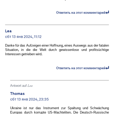
Ответить на этот комментарий
Lea
сбт 13 янв 2024, 11:12
Danke für das Aufzeigen einer Hoffnung, eines Auswegs aus der fatalen
Situation, in die die Welt durch gewissenlose und profitsüchtige
Interessen getrieben wird.
Ответить на этот комментарий
Antwort auf
Lea
Thomas
сбт 13 янв 2024, 23:35
Ukraine ist nur das Instrument zur Spaltung und Schwächung
Europas durch korrupte US-Machteliten. Die Deutsch-Russische