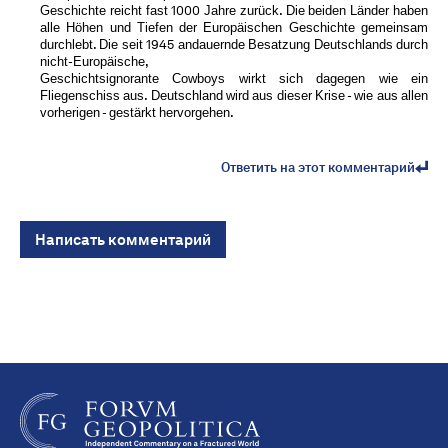
Geschichte reicht fast 1000 Jahre zurück. Die beiden Länder haben
alle Höhen und Tiefen der Europäischen Geschichte gemeinsam
durchlebt. Die seit 1945 andauernde Besatzung Deutschlands durch
nicht-Europäische,
Geschichtsignorante Cowboys wirkt sich dagegen wie ein
Fliegenschiss aus. Deutschland wird aus dieser Krise - wie aus allen
vorherigen - gestärkt hervorgehen.
Ответить на этот комментарий
Написать комментарий