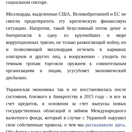
социальном секторе.
Миллиарды, выделенные США, Великобританией и ЕС не
смогли предотвратить эту критическую финансовую
ситуацию. Напротив, такой безусловный поток денег и
боеприпасов в одну из крупнейших в мире
коррупционных трясин, не только разжигающий войну, но
и позволяющий миллиардам исчезать в карманах
олигархов и других лиц, а вооружению - уходить по
темным тропам торговли оружием к сомнительным
организациям и лицам, усугубляет экономический
дисбаланс.
Украинская экономика так и не восстановилась после
состояния, близкого к банкротству в 2015 году - и все за
счет кредитов, в основном за счет выпуска новых
государственных облигаций и займов Международного
валютного фонда, который в случае с Украиной нарушил
свои собственные правила, о чем мы
рассказывали здесь
.
Обе формы долга требуют регулярного рефинансирования.