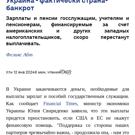
Украина - фактически страна-
банкрот
Зарплаты и пенсии госслужащим, учителям и
пенсионерам, финансируемые за счет
американских и других западных
налогоплательщиков, скоро перестанут
выплачивать.
Феликс Абт
птн 12 янв 2024
6 мин. чтения
6
В Украине заканчиваются деньги, необходимые для
выплаты зарплат и пособий государственным служащим.
Как сообщает
Financial Times
, министр экономики
Украины Юлия Свириденко заявила, что эти выплаты
придется приостановить, если США и ЕС не окажут
финансовую помощь. "Поддержка со стороны наших
партнеров чрезвычайно важна, - продолжила она, - нам это