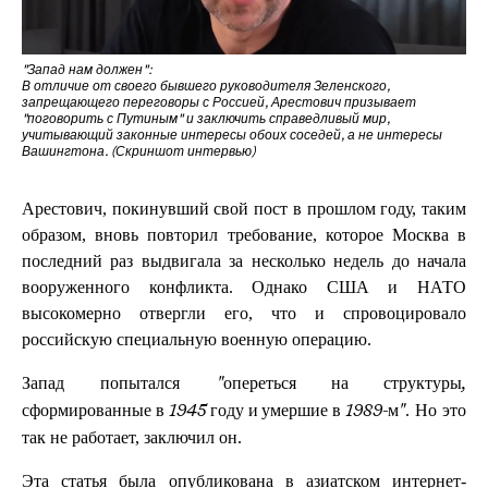
"Запад нам должен":
В отличие от своего бывшего руководителя Зеленского,
запрещающего переговоры с Россией, Арестович призывает
"поговорить с Путиным" и заключить справедливый мир,
учитывающий законные интересы обоих соседей, а не интересы
Вашингтона. (Скриншот интервью)
Арестович, покинувший свой пост в прошлом году, таким
образом, вновь повторил требование, которое Москва в
последний раз выдвигала за несколько недель до начала
вооруженного конфликта. Однако США и НАТО
высокомерно отвергли его, что и спровоцировало
российскую специальную военную операцию.
Запад попытался
"опереться на структуры,
. Но это
сформированные в 1945 году и умершие в 1989-м"
так не работает, заключил он.
Эта статья была опубликована в азиатском интернет-