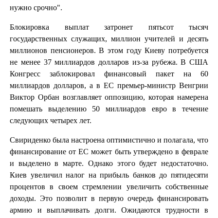
нужно срочно".
Блокировка выплат затронет пятьсот тысяч
государственных служащих, миллион учителей и десять
миллионов пенсионеров. В этом году Киеву потребуется
не менее 37 миллиардов долларов из-за рубежа. В США
Конгресс заблокировал финансовый пакет на 60
миллиардов долларов, а в ЕС премьер-министр Венгрии
Виктор Орбан возглавляет оппозицию, которая намерена
помешать выделению 50 миллиардов евро в течение
следующих четырех лет.
Свириденко была настроена оптимистично и полагала, что
финансирование от ЕС может быть утверждено в феврале
и выделено в марте. Однако этого будет недостаточно.
Киев увеличил налог на прибыль банков до пятидесяти
процентов в своем стремлении увеличить собственные
доходы. Это позволит в первую очередь финансировать
армию и выплачивать долги. Ожидаются трудности в