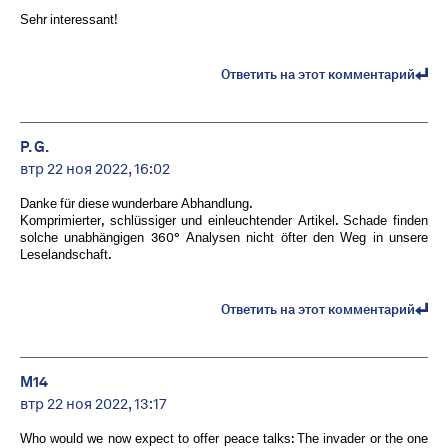
Sehr interessant!
Ответить на этот комментарий
P. G.
втр 22 ноя 2022, 16:02
Danke für diese wunderbare Abhandlung.
Komprimierter, schlüssiger und einleuchtender Artikel. Schade finden
solche unabhängigen 360° Analysen nicht öfter den Weg in unsere
Leselandschaft.
Ответить на этот комментарий
M14
втр 22 ноя 2022, 13:17
Who would we now expect to offer peace talks: The invader or the one