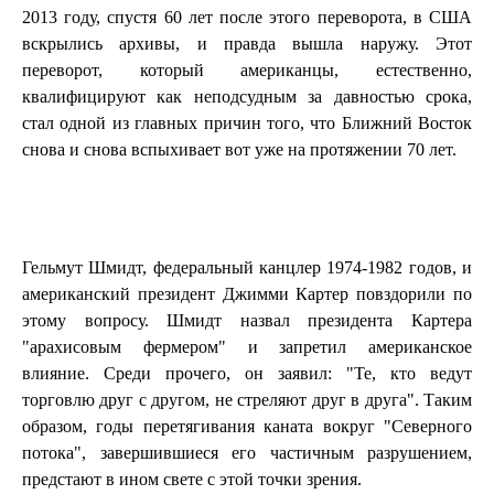
2013 году, спустя 60 лет после этого переворота, в США
вскрылись архивы, и правда вышла наружу. Этот
переворот, который американцы, естественно,
квалифицируют как неподсудным за давностью срока,
стал одной из главных причин того, что Ближний Восток
снова и снова вспыхивает вот уже на протяжении 70 лет.
Гельмут Шмидт, федеральный канцлер 1974-1982 годов, и
американский президент Джимми Картер повздорили по
этому вопросу. Шмидт назвал президента Картера
"арахисовым фермером" и запретил американское
влияние. Среди прочего, он заявил: "Те, кто ведут
торговлю друг с другом, не стреляют друг в друга". Таким
образом, годы перетягивания каната вокруг "Северного
потока", завершившиеся его частичным разрушением,
предстают в ином свете с этой точки зрения.