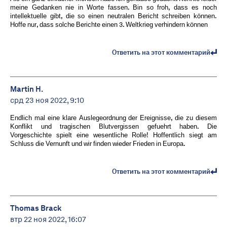
meine Gedanken nie in Worte fassen. Bin so froh, dass es noch
intellektuelle gibt, die so einen neutralen Bericht schreiben können.
Hoffe nur, dass solche Berichte einen 3. Weltkrieg verhindern können
Ответить на этот комментарий
Martin H.
срд 23 ноя 2022, 9:10
Endlich mal eine klare Auslegeordnung der Ereignisse, die zu diesem
Konflikt und tragischen Blutvergissen gefuehrt haben. Die
Vorgeschichte spielt eine wesentliche Rolle! Hoffentlich siegt am
Schluss die Vernunft und wir finden wieder Frieden in Europa.
Ответить на этот комментарий
Thomas Brack
втр 22 ноя 2022, 16:07