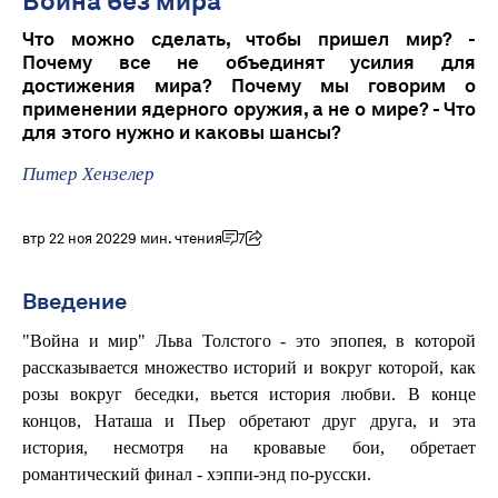
Война без мира
Что можно сделать, чтобы пришел мир? -
Почему все не объединят усилия для
достижения мира? Почему мы говорим о
применении ядерного оружия, а не о мире? - Что
для этого нужно и каковы шансы?
Питер Хензелер
втр 22 ноя 2022
9 мин. чтения
7
Введение
"Война и мир" Льва Толстого - это эпопея, в которой
рассказывается множество историй и вокруг которой, как
розы вокруг беседки, вьется история любви. В конце
концов, Наташа и Пьер обретают друг друга, и эта
история, несмотря на кровавые бои, обретает
романтический финал - хэппи-энд по-русски.