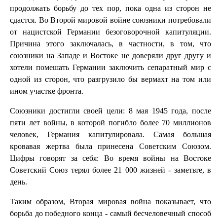
продолжать борьбу до тех пор, пока одна из сторон не
сдастся. Во Второй мировой войне союзники потребовали
от нацистской Германии безоговорочной капитуляции.
Причина этого заключалась, в частности, в том, что
союзники на Западе и Востоке не доверяли друг другу и
хотели помешать Германии заключить сепаратный мир с
одной из сторон, что разгрузило бы вермахт на том или
ином участке фронта.
Союзники достигли своей цели: 8 мая 1945 года, после
пяти лет войны, в которой погибло более 70 миллионов
человек, Германия капитулировала. Самая большая
кровавая жертва была принесена Советским Союзом.
Цифры говорят за себя: Во время войны на Востоке
Советский Союз терял более 21 000 жизней - заметьте, в
день.
Таким образом, Вторая мировая война показывает, что
борьба до победного конца - самый бесчеловечный способ