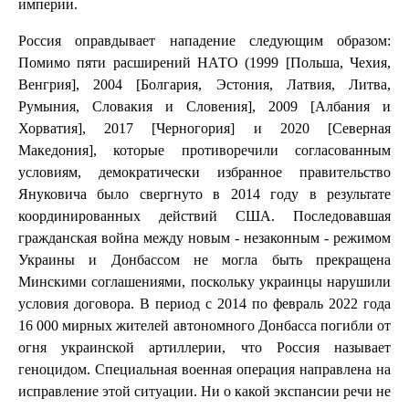
империи.
Россия оправдывает нападение следующим образом:
Помимо пяти расширений НАТО (1999 [Польша, Чехия,
Венгрия], 2004 [Болгария, Эстония, Латвия, Литва,
Румыния, Словакия и Словения], 2009 [Албания и
Хорватия], 2017 [Черногория] и 2020 [Северная
Македония], которые противоречили согласованным
условиям, демократически избранное правительство
Януковича было свергнуто в 2014 году в результате
координированных действий США. Последовавшая
гражданская война между новым - незаконным - режимом
Украины и Донбассом не могла быть прекращена
Минскими соглашениями, поскольку украинцы нарушили
условия договора. В период с 2014 по февраль 2022 года
16 000 мирных жителей автономного Донбасса погибли от
огня украинской артиллерии, что Россия называет
геноцидом. Специальная военная операция направлена на
исправление этой ситуации. Ни о какой экспансии речи не