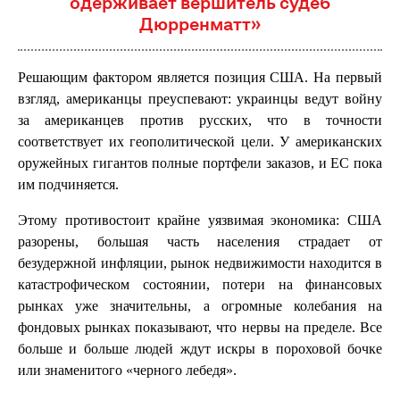
одерживает вершитель судеб
Дюрренматт»
Решающим фактором является позиция США. На первый
взгляд, американцы преуспевают: украинцы ведут войну
за американцев против русских, что в точности
соответствует их геополитической цели. У американских
оружейных гигантов полные портфели заказов, и ЕС пока
им подчиняется.
Этому противостоит крайне уязвимая экономика: США
разорены, большая часть населения страдает от
безудержной инфляции, рынок недвижимости находится в
катастрофическом состоянии, потери на финансовых
рынках уже значительны, а огромные колебания на
фондовых рынках показывают, что нервы на пределе. Все
больше и больше людей ждут искры в пороховой бочке
или знаменитого «черного лебедя».