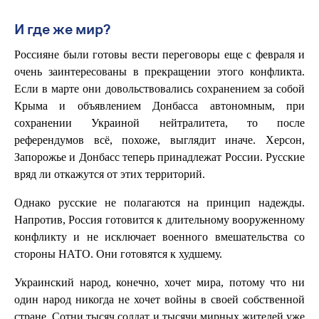
И где же мир?
Россияне были готовы вести переговоры еще с февраля и
очень заинтересованы в прекращении этого конфликта.
Если в марте они довольствовались сохранением за собой
Крыма и объявлением Донбасса автономным, при
сохранении Украиной нейтралитета, то после
референдумов всё, похоже, выглядит иначе. Херсон,
Запорожье и Донбасс теперь принадлежат России. Русские
вряд ли откажутся от этих территорий.
Однако русские не полагаются на принцип надежды.
Напротив, Россия готовится к длительному вооруженному
конфликту и не исключает военного вмешательства со
стороны НАТО. Они готовятся к худшему.
Украинский народ, конечно, хочет мира, потому что ни
один народ никогда не хочет войны в своей собственной
стране. Сотни тысяч солдат и тысячи мирных жителей уже