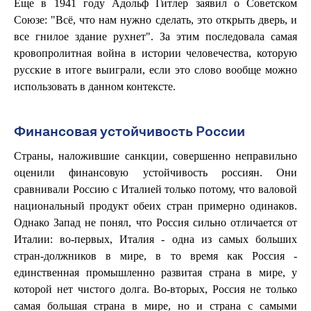
Еще в 1941 году Адольф Гитлер заявил о Советском
Союзе: "Всё, что нам нужно сделать, это открыть дверь, и
все гнилое здание рухнет". За этим последовала самая
кровопролитная война в истории человечества, которую
русские в итоге выиграли, если это слово вообще можно
использовать в данном контексте.
Финансовая устойчивость России
Страны, наложившие санкции, совершенно неправильно
оценили финансовую устойчивость россиян. Они
сравнивали Россию с Италией только потому, что валовой
национальный продукт обеих стран примерно одинаков.
Однако Запад не понял, что Россия сильно отличается от
Италии: во-первых, Италия - одна из самых больших
стран-должников в мире, в то время как Россия -
единственная промышленно развитая страна в мире, у
которой нет чистого долга. Во-вторых, Россия не только
самая большая страна в мире, но и страна с самыми