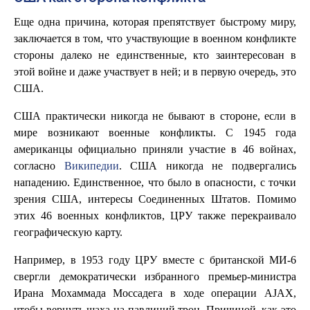
Еще одна причина, которая препятствует быстрому миру,
заключается в том, что участвующие в военном конфликте
стороны далеко не единственные, кто заинтересован в
этой войне и даже участвует в ней; и в первую очередь, это
США.
США практически никогда не бывают в стороне, если в
мире возникают военные конфликты. С 1945 года
американцы официально приняли участие в 46 войнах,
согласно
Википедии
. США никогда не подвергались
нападению. Единственное, что было в опасности, с точки
зрения США, интересы Соединенных Штатов. Помимо
этих 46 военных конфликтов, ЦРУ также перекраивало
географическую карту.
Например, в 1953 году ЦРУ вместе с британской МИ-6
свергли демократически избранного премьер-министра
Ирана Мохаммада Моссадега в ходе операции AJAX,
чтобы вернуть шаха на павлиний трон. Причиной, как это