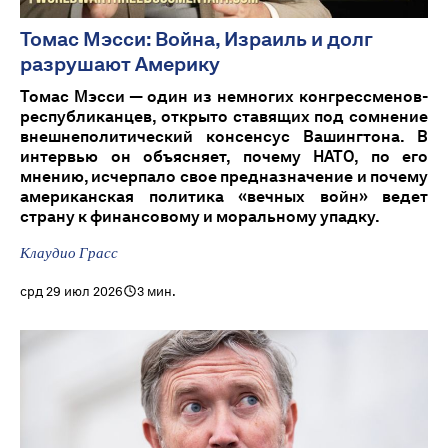
Томас Мэсси: Война, Израиль и долг
разрушают Америку
Томас Мэсси — один из немногих конгрессменов-
республиканцев, открыто ставящих под сомнение
внешнеполитический консенсус Вашингтона. В
интервью он объясняет, почему НАТО, по его
мнению, исчерпало свое предназначение и почему
американская политика «вечных войн» ведет
страну к финансовому и моральному упадку.
Клаудио Грасс
срд 29 июл 2026
3 мин.