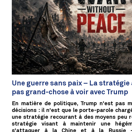
Une guerre sans paix – La stratégie
pas grand-chose à voir avec Trump
En matière de politique, Trump n'est pas m
décisions : il n'est que le porte-parole cha
une stratégie recourant à des moyens peu 
stratégie visant à maintenir une hégém
s'attaquer à la Chine et à la Russie