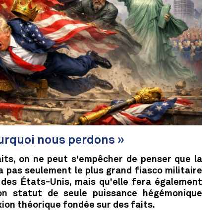
ourquoi nous perdons »
faits, on ne peut s'empêcher de penser que la
a pas seulement le plus grand fiasco militaire
e des États-Unis, mais qu'elle fera également
on statut de seule puissance hégémonique
xion théorique fondée sur des faits.